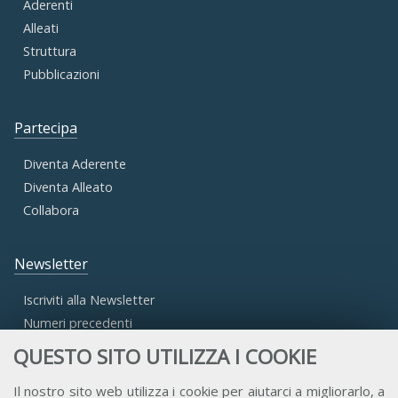
Aderenti
Alleati
Struttura
Pubblicazioni
Partecipa
Diventa Aderente
Diventa Alleato
Collabora
Newsletter
Iscriviti alla Newsletter
Numeri precedenti
QUESTO SITO UTILIZZA I COOKIE
Area Riservata
Il nostro sito web utilizza i cookie per aiutarci a migliorarlo, a