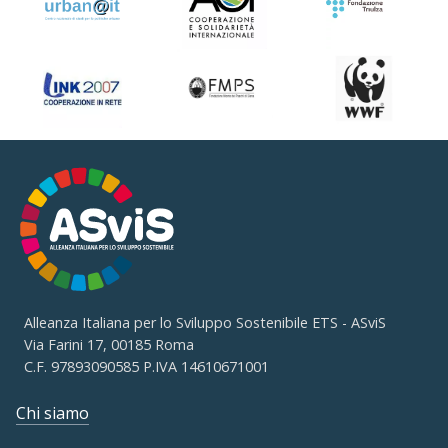
Alleanza Italiana per lo Sviluppo Sostenibile ETS - ASviS
Via Farini 17, 00185 Roma
C.F. 97893090585 P.IVA 14610671001
Chi siamo