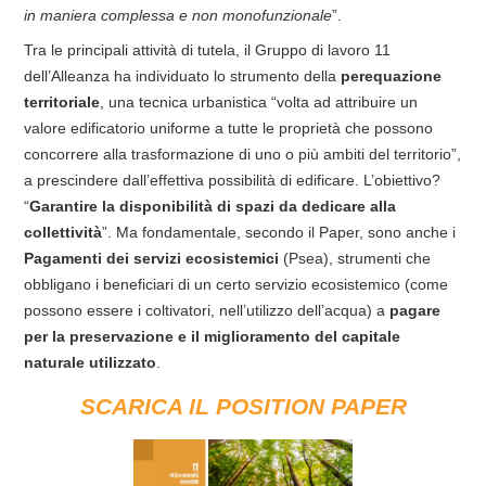
in maniera complessa e non monofunzionale
”.
Tra le principali attività di tutela, il Gruppo di lavoro 11
dell’Alleanza ha individuato lo strumento della
perequazione
territoriale
, una tecnica urbanistica “volta ad attribuire un
valore edificatorio uniforme a tutte le proprietà che possono
concorrere alla trasformazione di uno o più ambiti del territorio”,
a prescindere dall’effettiva possibilità di edificare. L’obiettivo?
“
Garantire la disponibilità di spazi da dedicare alla
collettività
”. Ma fondamentale, secondo il Paper, sono anche i
Pagamenti dei servizi ecosistemici
(Psea), strumenti che
obbligano i beneficiari di un certo servizio ecosistemico (come
possono essere i coltivatori, nell’utilizzo dell’acqua) a
pagare
per la preservazione e il miglioramento del capitale
naturale utilizzato
.
SCARICA IL POSITION PAPER