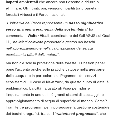
impatti ambientali
che ancora non riescono a ridurre o
eliminare. Gli introiti, poi, vengono ripartiti tra proprietari
forestali virtuosi e il Parco nazionale.
“
L'iniziativa del Parco rappresenta un
passo significativo
verso una piena economia della sostenibilità
” ha
commentato
Walter Vitali
, coordinatore del Gdl ASviS sul Goal
11, “
ha infatti coinvolto proprietari e gestori dei boschi
nell'apprezzamento e nella valorizzazione dei servizi
ecosistemici offerti dalla natura
”.
Ma non c’è solo la protezione delle foreste: il Position paper
pone l’accento anche sulle pratiche virtuose nella
gestione
delle acque
, e in particolare sui Pagamenti dei servizi
ecosistemici. . Il caso di
New York
, da questo punto di vista, è
emblematico. La città ha usato gli Psea per ridurre
l'inquinamento in uno dei più grandi sistemi di stoccaggio e
approvvigionamento di acqua di superficie al mondo. Come?
Tramite tre programmi per incoraggiare la gestione sostenibile
dei bacini idrografici, tra cui il “
waterhsed programme
”, che