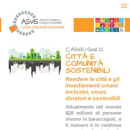
ASviS
Goal 11
/
CITTÀ E
COMUNITÀ
SOSTENIBILI
Rendere le città e gli
insediamenti umani
inclusivi, sicuri,
duraturi e sostenibili
Attualmente nel mondo
828 milioni di persone
vivono in baraccopoli, e
il numero è in continuo