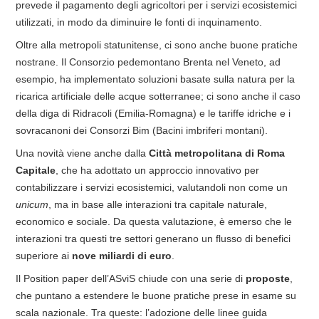
prevede il pagamento degli agricoltori per i servizi ecosistemici
utilizzati, in modo da diminuire le fonti di inquinamento.
Oltre alla metropoli statunitense, ci sono anche buone pratiche
nostrane. Il Consorzio pedemontano Brenta nel Veneto, ad
esempio, ha implementato soluzioni basate sulla natura per la
ricarica artificiale delle acque sotterranee; ci sono anche il caso
della diga di Ridracoli (Emilia-Romagna) e le tariffe idriche e i
sovracanoni dei Consorzi Bim (Bacini imbriferi montani).
Una novità viene anche dalla
Città metropolitana di Roma
Capitale
, che ha adottato un approccio innovativo per
contabilizzare i servizi ecosistemici, valutandoli non come un
unicum
, ma in base alle interazioni tra capitale naturale,
economico e sociale. Da questa valutazione, è emerso che le
interazioni tra questi tre settori generano un flusso di benefici
superiore ai
nove miliardi di euro
.
Il Position paper dell’ASviS chiude con una serie di
proposte
,
che puntano a estendere le buone pratiche prese in esame su
scala nazionale. Tra queste: l’adozione delle linee guida