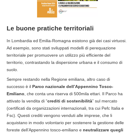
Le buone pratiche territoriali
In Lombardia ed Emilia-Romagna esistono già dei casi virtuosi.
Ad esempio, sono stati sviluppati modelli di perequazione
territoriale per promuovere un utilizzo più efficiente del
territorio, contrastando la dispersione urbana e il consumo di
suolo.
Sempre restando nella Regione emiliana, altro caso di
successo è il
Parco nazionale dell’Appennino Tosco-
Emiliano
, che conta una riserva di 500mila ettari. Il Parco ha
attivato la vendita di “
crediti di sostenibilità
” sul mercato
(certificati da organizzazioni internazionali, tra cui Pefc Italia e
Fsc). Questi crediti vengono venduti alle imprese, che li
acquistano in modo volontario per sostenere la gestione delle
foreste dell’Appennino tosco-emiliano e
neutralizzare
quegli