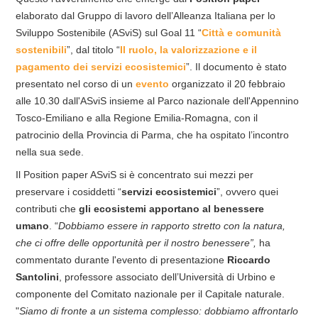
elaborato dal Gruppo di lavoro dell’Alleanza Italiana per lo
Sviluppo Sostenibile (ASviS) sul Goal 11 “
Città e comunità
sostenibili
”, dal titolo “
Il ruolo, la valorizzazione e il
pagamento dei servizi ecosistemici
”. Il documento è stato
presentato nel corso di un
evento
organizzato il 20 febbraio
alle 10.30 dall'ASviS insieme al Parco nazionale dell'Appennino
Tosco-Emiliano e alla Regione Emilia-Romagna, con il
patrocinio della Provincia di Parma, che ha ospitato l’incontro
nella sua sede.
Il Position paper ASviS si è concentrato sui mezzi per
preservare i cosiddetti “
servizi ecosistemici
”, ovvero quei
contributi che
gli ecosistemi apportano al benessere
umano
. “
Dobbiamo essere in rapporto stretto con la natura,
che ci offre delle opportunità per il nostro benessere”,
ha
commentato durante l'evento di presentazione
Riccardo
Santolini
, professore associato dell’Università di Urbino e
componente del Comitato nazionale per il Capitale naturale.
"
Siamo di fronte a un sistema complesso: dobbiamo affrontarlo