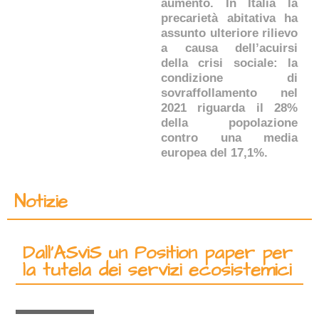
aumento. In Italia la
precarietà abitativa ha
assunto ulteriore rilievo
a causa dell’acuirsi
della crisi sociale: la
condizione di
sovraffollamento nel
2021 riguarda il 28%
della popolazione
contro una media
europea del 17,1%.
Notizie
Dall’ASviS un Position paper per
la tutela dei servizi ecosistemici