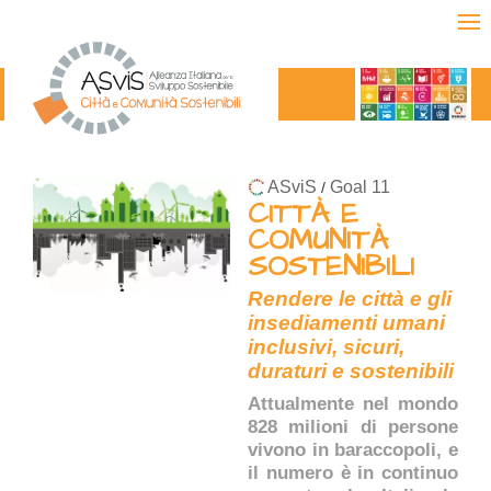
ASviS
Goal 11
/
CITTÀ E
COMUNITÀ
SOSTENIBILI
Rendere le città e gli
insediamenti umani
inclusivi, sicuri,
duraturi e sostenibili
Attualmente nel mondo
828 milioni di persone
vivono in baraccopoli, e
il numero è in continuo