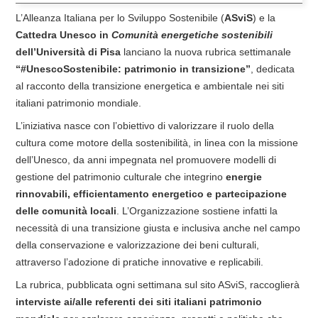
L’Alleanza Italiana per lo Sviluppo Sostenibile (
ASviS
) e la
Cattedra Unesco in
Comunità energetiche sostenibili
dell’Università di Pisa
lanciano la nuova rubrica settimanale
“#UnescoSostenibile: patrimonio in transizione”
, dedicata
al racconto della transizione energetica e ambientale nei siti
italiani patrimonio mondiale.
L’iniziativa nasce con l’obiettivo di valorizzare il ruolo della
cultura come motore della sostenibilità, in linea con la missione
dell’Unesco, da anni impegnata nel promuovere modelli di
gestione del patrimonio culturale che integrino
energie
rinnovabili, efficientamento energetico e partecipazione
delle comunità locali
. L’Organizzazione sostiene infatti la
necessità di una transizione giusta e inclusiva anche nel campo
della conservazione e valorizzazione dei beni culturali,
attraverso l’adozione di pratiche innovative e replicabili.
La rubrica, pubblicata ogni settimana sul sito ASviS, raccoglierà
interviste ai/alle referenti dei siti italiani patrimonio