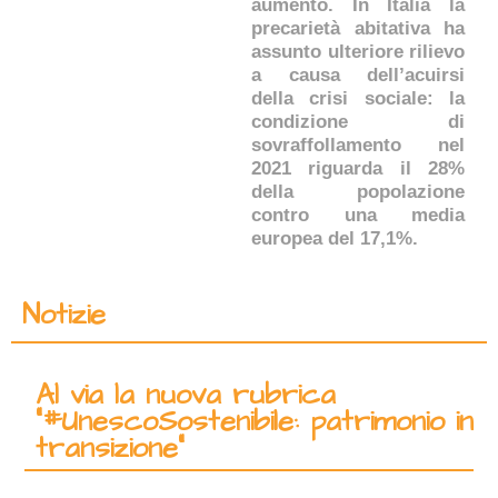
aumento. In Italia la
precarietà abitativa ha
assunto ulteriore rilievo
a causa dell’acuirsi
della crisi sociale: la
condizione di
sovraffollamento nel
2021 riguarda il 28%
della popolazione
contro una media
europea del 17,1%.
Notizie
Al via la nuova rubrica
“#UnescoSostenibile: patrimonio in
transizione”