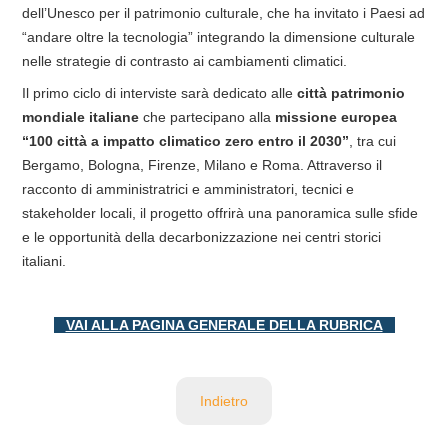
dell’Unesco per il patrimonio culturale, che ha invitato i Paesi ad
“andare oltre la tecnologia” integrando la dimensione culturale
nelle strategie di contrasto ai cambiamenti climatici.
Il primo ciclo di interviste sarà dedicato alle
città patrimonio
mondiale italiane
che partecipano alla
missione europea
“100
città a impatto climatico zero entro il 2030”
, tra cui
Bergamo, Bologna, Firenze, Milano e Roma. Attraverso il
racconto di amministratrici e amministratori, tecnici e
stakeholder locali, il progetto offrirà una panoramica sulle sfide
e le opportunità della decarbonizzazione nei centri storici
italiani.
VAI ALLA PAGINA GENERALE DELLA RUBRICA
Indietro