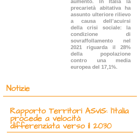
aumento. In Italia la
precarietà abitativa ha
assunto ulteriore rilievo
a causa dell’acuirsi
della crisi sociale: la
condizione di
sovraffollamento nel
2021 riguarda il 28%
della popolazione
contro una media
europea del 17,1%.
Notizie
Rapporto Territori ASviS: l’Italia
procede a velocità
differenziata verso il 2030