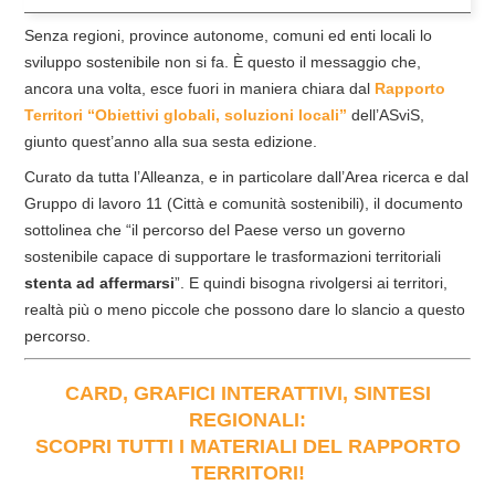
Senza regioni, province autonome, comuni ed enti locali lo
sviluppo sostenibile non si fa. È questo il messaggio che,
ancora una volta, esce fuori in maniera chiara dal
Rapporto
Territori “Obiettivi globali, soluzioni locali”
dell’ASviS,
giunto quest’anno alla sua sesta edizione.
Curato da tutta l’Alleanza, e in particolare dall’Area ricerca e dal
Gruppo di lavoro 11 (Città e comunità sostenibili), il documento
sottolinea che “il percorso del Paese verso un governo
sostenibile capace di supportare le trasformazioni territoriali
stenta ad affermarsi
”. E quindi bisogna rivolgersi ai territori,
realtà più o meno piccole che possono dare lo slancio a questo
percorso.
CARD, GRAFICI INTERATTIVI, SINTESI
REGIONALI:
SCOPRI TUTTI I MATERIALI DEL RAPPORTO
TERRITORI!