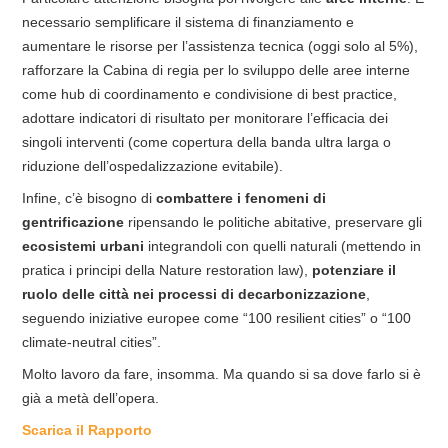
necessario semplificare il sistema di finanziamento e
aumentare le risorse per l’assistenza tecnica (oggi solo al 5%),
rafforzare la Cabina di regia per lo sviluppo delle aree interne
come hub di coordinamento e condivisione di best practice,
adottare indicatori di risultato per monitorare l’efficacia dei
singoli interventi (come copertura della banda ultra larga o
riduzione dell’ospedalizzazione evitabile).
Infine, c’è bisogno di
combattere i fenomeni di
gentrificazione
ripensando le politiche abitative, preservare gli
ecosistemi urbani
integrandoli con quelli naturali (mettendo in
pratica i principi della Nature restoration law),
potenziare il
ruolo delle città nei processi di decarbonizzazione
,
seguendo iniziative europee come “100 resilient cities” o “100
climate-neutral cities”.
Molto lavoro da fare, insomma. Ma quando si sa dove farlo si è
già a metà dell’opera.
Scarica il Rapporto