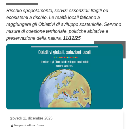
Rischio spopolamento, servizi essenziali fragili ed
ecosistemi a rischio. Le realtà locali faticano a
raggiungere gli Obiettivi di sviluppo sostenibile. Servono
misure di coesione territoriale, politiche abitative e
preservazione della natura.
11/12/25
giovedì
11 dicembre 2025
Tempo di lettura:
5
min