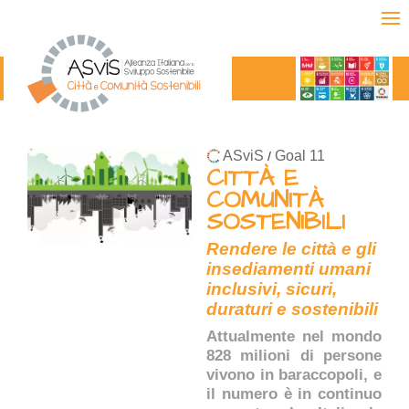
ASviS
Goal 11
/
CITTÀ E
COMUNITÀ
SOSTENIBILI
Rendere le città e gli
insediamenti umani
inclusivi, sicuri,
duraturi e sostenibili
Attualmente nel mondo
828 milioni di persone
vivono in baraccopoli, e
il numero è in continuo