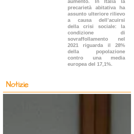
aumento. In Italia la
precarietà abitativa ha
assunto ulteriore rilievo
a causa dell’acuirsi
della crisi sociale: la
condizione di
sovraffollamento nel
2021 riguarda il 28%
della popolazione
contro una media
europea del 17,1%.
Notizie