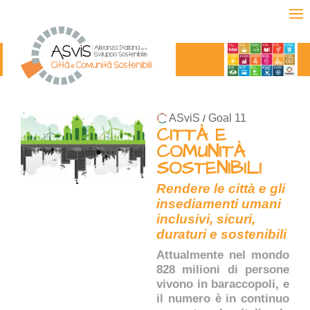
ASviS
Goal 11
/
CITTÀ E
COMUNITÀ
SOSTENIBILI
Rendere le città e gli
insediamenti umani
inclusivi, sicuri,
duraturi e sostenibili
Attualmente nel mondo
828 milioni di persone
vivono in baraccopoli, e
il numero è in continuo