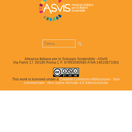
Alleanza Italiana per lo Sviluppo Sostenibile - ASviS
Via Farini 17, 00185 Roma C.F. 97893090585 P.IVA 14610671001
This work is licensed under a
Creative Commons Attribuzione - Non
commerciale - Non opere derivate 4.0 Internazionale