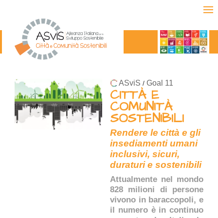
ASviS
Goal 11
/
CITTÀ E
COMUNITÀ
SOSTENIBILI
Rendere le città e gli
insediamenti umani
inclusivi, sicuri,
duraturi e sostenibili
Attualmente nel mondo
828 milioni di persone
vivono in baraccopoli, e
il numero è in continuo