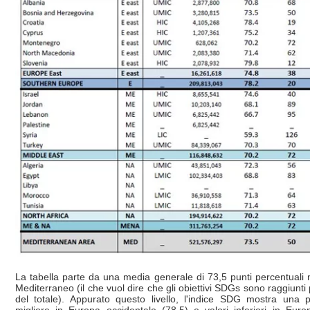
La tabella parte da una media generale di 73,5 punti percentuali n
Mediterraneo (il che vuol dire che gli obiettivi SDGs sono raggiunti 
del totale). Appurato questo livello, l'indice SDG mostra una 
migliore in Europa occidentale (78,5) e valori inferiori in Euro