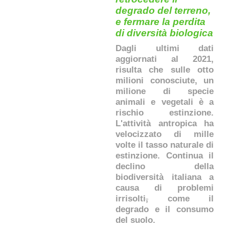
degrado del terreno,
e fermare la perdita
di diversità biologica
Dagli ultimi dati
aggiornati al 2021,
risulta che sulle otto
milioni conosciute, un
milione di specie
animali e vegetali è a
rischio estinzione.
L'attività antropica ha
velocizzato di mille
volte il tasso naturale di
estinzione. Continua il
declino della
biodiversità italiana a
causa di problemi
irrisolti
,
come il
degrado e il consumo
del suolo.