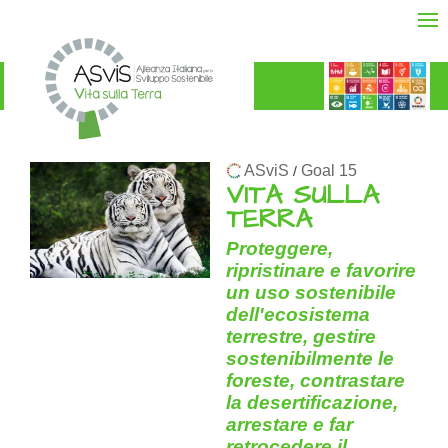
ASviS
Goal 15
/
VITA SULLA
TERRA
Proteggere,
ripristinare e favorire
un uso sostenibile
dell'ecosistema
terrestre, gestire
sostenibilmente le
foreste, contrastare
la desertificazione,
arrestare e far
retrocedere il