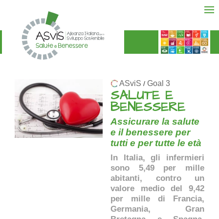
ASviS
Goal 3
/
SALUTE E
BENESSERE
Assicurare la salute
e il benessere per
tutti e per tutte le età
In Italia, gli infermieri
sono 5,49 per mille
abitanti, contro un
valore medio del 9,42
per mille di Francia,
Germania, Gran