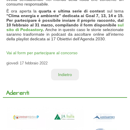
consumo responsabile.
È ora aperta la
quarta e ultima serie di contest
sul tema
“Clima energia e ambiente” dedicata ai Goal 7, 13, 14 e 15
.
Per partecipare è possibile inviare il proprio racconto, dal
10 febbraio al 31 marzo, compilando il form disponibile
sul
sito di Podcastory
.
Anche in questo caso le storie selezionate
saranno trasformate in podcast da ascoltare online all’interno
della playlist dedicata ai 17 Obiettivi dell’Agenda 2030.
Vai al form per partecipare al concorso
giovedì
17 febbraio 2022
Indietro
Aderenti