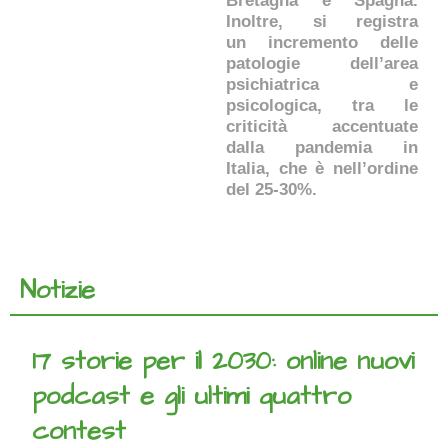
Bretagna e Spagna.
Inoltre, si registra
un incremento delle
patologie dell’area
psichiatrica e
psicologica, tra le
criticità accentuate
dalla pandemia in
Italia, che è nell’ordine
del 25-30%.
Notizie
17 storie per il 2030: online nuovi
podcast e gli ultimi quattro
contest