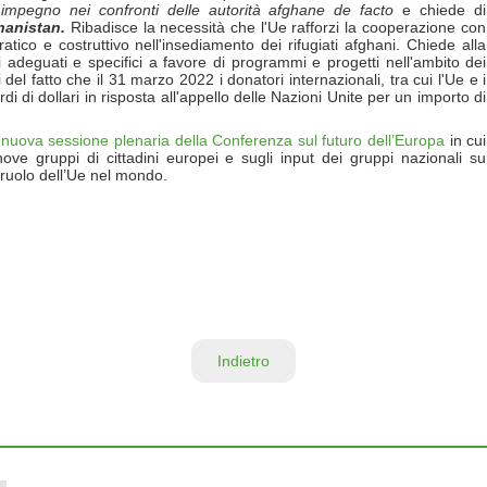
 impegno nei confronti delle autorità
afghane de facto
e chiede di
hanistan.
Ribadisce la necessità che l'Ue rafforzi la cooperazione con
ratico e costruttivo nell'insediamento dei rifugiati afghani. Chiede alla
deguati e specifici a favore di programmi e progetti nell'ambito dei
 del fatto che il 31 marzo 2022 i donatori internazionali, tra cui l'Ue e i
 di dollari in risposta all'appello delle Nazioni Unite per un importo di
a
nuova sessione plenaria della Conferenza sul futuro dell’Europa
in cui
ove gruppi di cittadini europei e sugli input dei gruppi nazionali su
 ruolo dell’Ue nel mondo.
Indietro