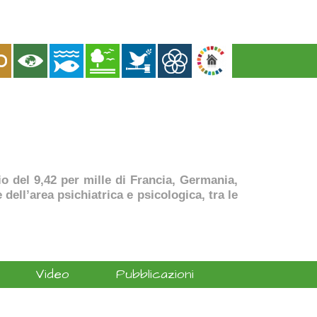
dio del 9,42 per mille di Francia, Germania,
dell’area psichiatrica e psicologica, tra le
Video
Pubblicazioni