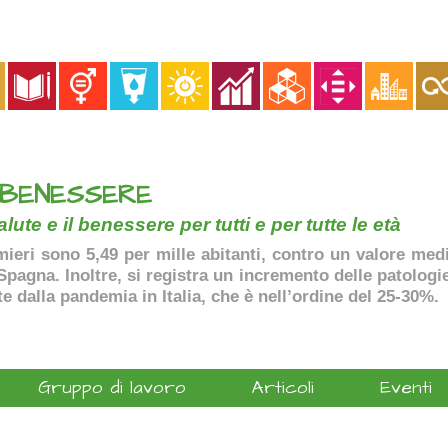
 BENESSERE
lute e il benessere per tutti e per tutte le età
ermieri sono 5,49 per mille abitanti, contro un valore me
agna. Inoltre, si registra un incremento delle patologie 
te dalla pandemia in Italia, che è nell’ordine del 25-30%.
Gruppo di lavoro
Articoli
Eventi