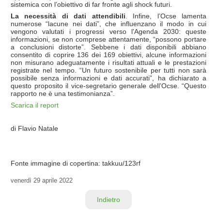
sistemica con l’obiettivo di far fronte agli shock futuri.
La necessità di dati attendibili
. Infine, l’Ocse lamenta
numerose “lacune nei dati”, che influenzano il modo in cui
vengono valutati i progressi verso l'Agenda 2030: queste
informazioni, se non comprese attentamente, “possono portare
a conclusioni distorte”. Sebbene i dati disponibili abbiano
consentito di coprire 136 dei 169 obiettivi, alcune informazioni
non misurano adeguatamente i risultati attuali e le prestazioni
registrate nel tempo. “Un futuro sostenibile per tutti non sarà
possibile senza informazioni e dati accurati”, ha dichiarato a
questo proposito il vice-segretario generale dell’Ocse. “Questo
rapporto ne è una testimonianza”.
Scarica il report
di Flavio Natale
Fonte immagine di copertina: takkuu/123rf
venerdì
29 aprile 2022
Indietro