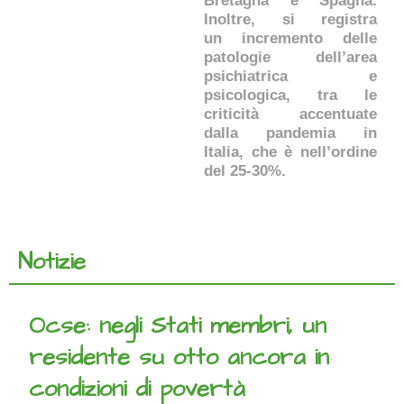
Bretagna e Spagna.
Inoltre, si registra
un incremento delle
patologie dell’area
psichiatrica e
psicologica, tra le
criticità accentuate
dalla pandemia in
Italia, che è nell’ordine
del 25-30%.
Notizie
Ocse: negli Stati membri, un
residente su otto ancora in
condizioni di povertà