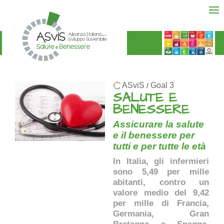
ASviS
Goal 3
/
SALUTE E
BENESSERE
Assicurare la salute
e il benessere per
tutti e per tutte le età
In Italia, gli infermieri
sono 5,49 per mille
abitanti, contro un
valore medio del 9,42
per mille di Francia,
Germania, Gran