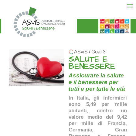
ASviS
Goal 3
/
SALUTE E
BENESSERE
Assicurare la salute
e il benessere per
tutti e per tutte le età
In Italia, gli infermieri
sono 5,49 per mille
abitanti, contro un
valore medio del 9,42
per mille di Francia,
Germania, Gran