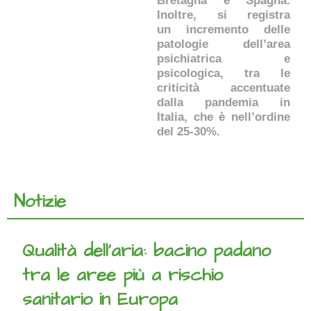
Bretagna e Spagna.
Inoltre, si registra
un incremento delle
patologie dell’area
psichiatrica e
psicologica, tra le
criticità accentuate
dalla pandemia in
Italia, che è nell’ordine
del 25-30%.
Notizie
Qualità dell’aria: bacino padano
tra le aree più a rischio
sanitario in Europa