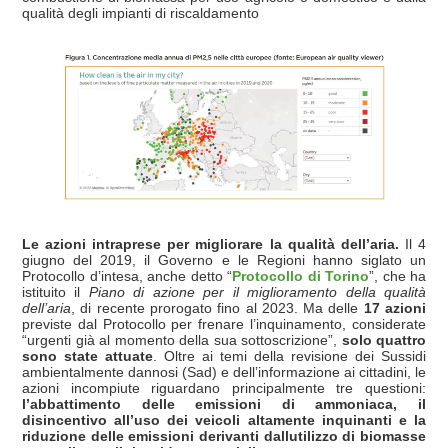
qualità degli impianti di riscaldamento
Le azioni intraprese per migliorare la qualità dell’aria.
Il 4
giugno del 2019, il Governo e le Regioni hanno siglato un
Protocollo d’intesa, anche detto “
Protocollo di Torino
”, che ha
istituito il
Piano di azione per il miglioramento della qualità
dell’aria
, di recente prorogato fino al 2023. Ma delle
17 azioni
previste dal Protocollo per frenare l’inquinamento, considerate
“urgenti già al momento della sua sottoscrizione”,
solo quattro
sono state attuate
. Oltre ai temi della revisione dei Sussidi
ambientalmente dannosi (Sad) e dell’informazione ai cittadini, le
azioni incompiute riguardano principalmente tre questioni:
l’abbattimento delle emissioni di ammoniaca, il
disincentivo all’uso dei veicoli altamente inquinanti e la
riduzione delle emissioni derivanti dallutilizzo di biomasse