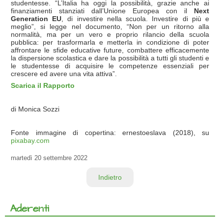
studentesse. “L’Italia ha oggi la possibilità, grazie anche ai
finanziamenti stanziati dall’Unione Europea con il
Next
Generation EU
, di investire nella scuola. Investire di più e
meglio”, si legge nel documento, “Non per un ritorno alla
normalità, ma per un vero e proprio rilancio della scuola
pubblica: per trasformarla e metterla in condizione di poter
affrontare le sfide educative future, combattere efficacemente
la dispersione scolastica e dare la possibilità a tutti gli studenti e
le studentesse di acquisire le competenze essenziali per
crescere ed avere una vita attiva”.
Scarica il Rapporto
di Monica Sozzi
Fonte immagine di copertina: ernestoeslava (2018), su
pixabay.com
martedì
20 settembre 2022
Indietro
Aderenti