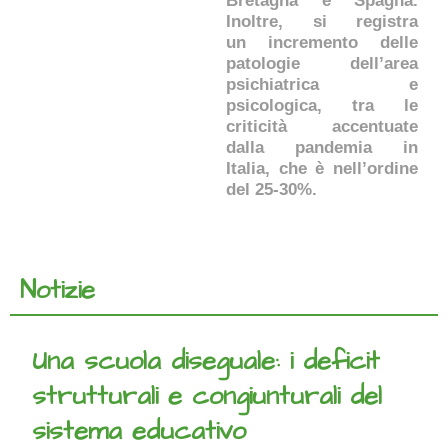
Bretagna e Spagna.
Inoltre, si registra
un incremento delle
patologie dell’area
psichiatrica e
psicologica, tra le
criticità accentuate
dalla pandemia in
Italia, che è nell’ordine
del 25-30%.
Notizie
Una scuola diseguale: i deficit
strutturali e congiunturali del
sistema educativo