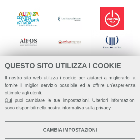
QUESTO SITO UTILIZZA I COOKIE
Il nostro sito web utilizza i cookie per aiutarci a migliorarlo, a
fornire il miglior servizio possibile ed a offrire un'esperienza
ottimale agli utenti.
Qui
puoi cambiare le tue impostazioni. Ulteriori informazioni
sono disponibili nella nostra
informativa sulla privacy
STATISTICHE
CAMBIA IMPOSTAZIONI
Strumenti statistici che raccolgono dati anonimi sull'utilizzo e la
Alleanza Italiana per lo Sviluppo Sostenibile - ASviS