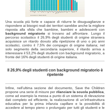
Una scuola più forte e capace di ridurre le disuguaglianze e
rispondere ai bisogni reali dei territori sarebbe anche la migliore
risposta alla sfida che bambine, bambini e adolescenti con
background migratorio
si trovano ad affrontare. Lungo il
percorso scolastico il 26,9% degli studenti di origine straniera
acquisisce un ritardo dovuto alla ripetizione di uno o più anni
scolastici, contro il 7,5% dei compagni di origine italiana; nel
solo segmento della secondaria superiore, il ritardo arriva a
interessare il 53,2% degli studenti con background migratorio, a
fronte del 16% degli studenti di origine italiana.
Il 26,9% degli studenti con background migratorio è
ripetente
Infine, nell’ultima sezione del documento, Save the Children
propone una serie di misure per
rilanciare la scuola pubblica
,
come ad esempio la messa a punto di un sistema di rilevazione
dati completo ed efficiente, la realizzazione di un’infrastruttura
educativa per la prima infanzia capillare e la possibilità di
accedere al tempo pieno o prolungato per tutti gli studenti e le