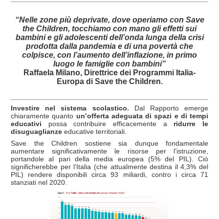
“Nelle zone più deprivate, dove operiamo con Save
the Children, tocchiamo con mano gli effetti sui
bambini e gli adolescenti dell’onda lunga della crisi
prodotta dalla pandemia e di una povertà che
colpisce, con l’aumento dell’inflazione, in primo
luogo le famiglie con bambini”
Raffaela Milano, Direttrice dei Programmi Italia-
Europa di Save the Children.
Investire nel sistema scolastico.
Dal Rapporto emerge
chiaramente quanto
un’offerta adeguata di spazi e di tempi
educativi
possa contribuire efficacemente a
ridurre le
disuguaglianze
educative territoriali.
Save the Children sostiene sia dunque fondamentale
aumentare significativamente le risorse per l’istruzione,
portandole al pari della media europea (5% del PIL). Ciò
significherebbe per l’Italia (che attualmente destina il 4,3% del
PIL) rendere disponibili circa 93 miliardi, contro i circa 71
stanziati nel 2020.