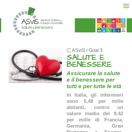
ASviS
Goal 3
/
SALUTE E
BENESSERE
Assicurare la salute
e il benessere per
tutti e per tutte le età
In Italia, gli infermieri
sono 5,49 per mille
abitanti, contro un
valore medio del 9,42
per mille di Francia,
Germania, Gran