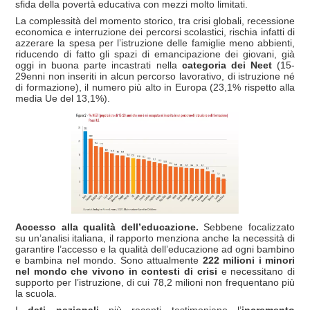
sfida della povertà educativa con mezzi molto limitati.
La complessità del momento storico, tra crisi globali, recessione
economica e interruzione dei percorsi scolastici, rischia infatti di
azzerare la spesa per l’istruzione delle famiglie meno abbienti,
riducendo di fatto gli spazi di emancipazione dei giovani, già
oggi in buona parte incastrati nella
categoria dei Neet
(15-
29enni non inseriti in alcun percorso lavorativo, di istruzione né
di formazione), il numero più alto in Europa (23,1% rispetto alla
media Ue del 13,1%).
Accesso alla qualità dell’educazione.
Sebbene focalizzato
su un’analisi italiana, il rapporto menziona anche la necessità di
garantire l’accesso e la qualità dell’educazione ad ogni bambino
e bambina nel mondo. Sono attualmente
222 milioni i minori
nel mondo che vivono in contesti di crisi
e necessitano di
supporto per l’istruzione, di cui 78,2 milioni non frequentano più
la scuola.