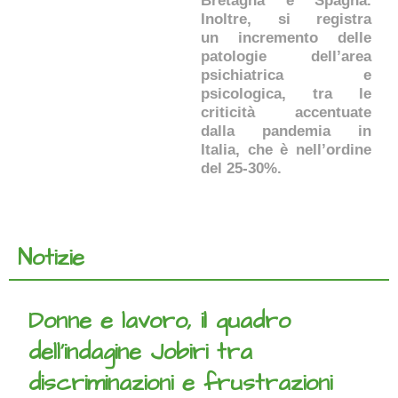
Bretagna e Spagna.
Inoltre, si registra
un incremento delle
patologie dell’area
psichiatrica e
psicologica, tra le
criticità accentuate
dalla pandemia in
Italia, che è nell’ordine
del 25-30%.
Notizie
Donne e lavoro, il quadro
dell’indagine Jobiri tra
discriminazioni e frustrazioni