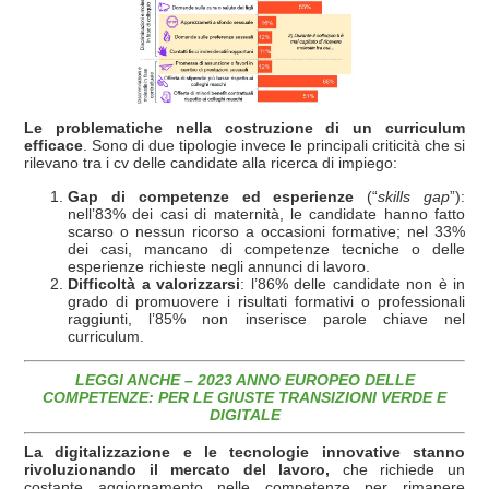
Le problematiche nella costruzione di un curriculum
efficace
. Sono di due tipologie invece le principali criticità che si
rilevano tra i cv delle candidate alla ricerca di impiego:
Gap di competenze ed esperienze
(“
skills gap
”):
nell’83% dei casi di maternità, le candidate hanno fatto
scarso o nessun ricorso a occasioni formative; nel 33%
dei casi, mancano di competenze tecniche o delle
esperienze richieste negli annunci di lavoro.
Difficoltà a valorizzarsi
: l’86% delle candidate non è in
grado di promuovere i risultati formativi o professionali
raggiunti, l’85% non inserisce parole chiave nel
curriculum.
LEGGI ANCHE – 2023 ANNO EUROPEO DELLE
COMPETENZE: PER LE GIUSTE TRANSIZIONI VERDE E
DIGITALE
La digitalizzazione e le tecnologie innovative stanno
rivoluzionando il mercato del lavoro,
che richiede un
costante aggiornamento nelle competenze per rimanere