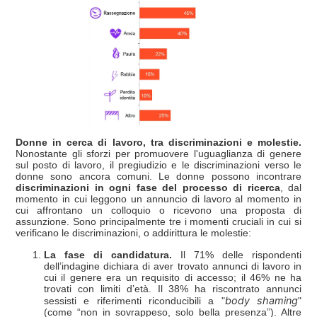
Donne in cerca di lavoro, tra discriminazioni e molestie.
Nonostante gli sforzi per promuovere l'uguaglianza di genere
sul posto di lavoro, il pregiudizio e le discriminazioni verso le
donne sono ancora comuni. Le donne possono incontrare
discriminazioni in ogni fase del processo di ricerca
, dal
momento in cui leggono un annuncio di lavoro al momento in
cui affrontano un colloquio o ricevono una proposta di
assunzione. Sono principalmente tre i momenti cruciali in cui si
verificano le discriminazioni, o addirittura le molestie:
La fase di candidatura.
Il 71% delle rispondenti
dell’indagine dichiara di aver trovato annunci di lavoro in
cui il genere era un requisito di accesso; il 46% ne ha
trovati con limiti d’età. Il 38% ha riscontrato annunci
body shaming
sessisti e riferimenti riconducibili a "
"
(come “non in sovrappeso, solo bella presenza”). Altre