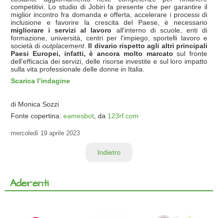
competitivi. Lo studio di Jobiri fa presente che per garantire il
miglior incontro fra domanda e offerta, accelerare i processi di
inclusione e favorire la crescita del Paese, è necessario
migliorare i servizi al lavoro
all'interno di scuole, enti di
formazione, università, centri per l'impiego, sportelli lavoro e
società di
outplacement
.
Il divario rispetto agli altri principali
Paesi Europei, infatti, è ancora molto marcato
sul fronte
dell'efficacia dei servizi, delle risorse investite e sul loro impatto
sulla vita professionale delle donne in Italia.
Scarica l’indagine
di Monica Sozzi
Fonte copertina:
eamesbot
, da
123rf.com
mercoledì
19 aprile 2023
Indietro
Aderenti