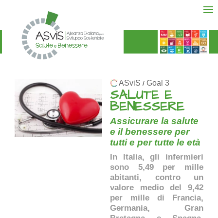
ASviS
Goal 3
/
SALUTE E
BENESSERE
Assicurare la salute
e il benessere per
tutti e per tutte le età
In Italia, gli infermieri
sono 5,49 per mille
abitanti, contro un
valore medio del 9,42
per mille di Francia,
Germania, Gran