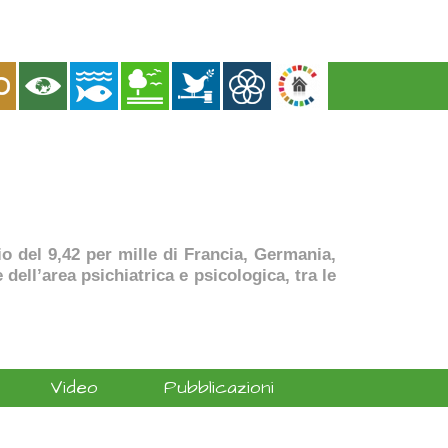
dio del 9,42 per mille di Francia, Germania,
dell’area psichiatrica e psicologica, tra le
Video
Pubblicazioni