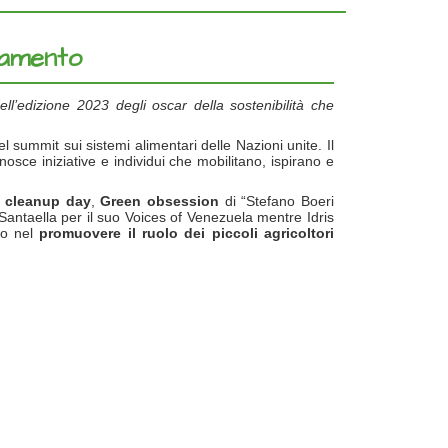
biamento
l’edizione 2023 degli oscar della sostenibilità che
 summit sui sistemi alimentari delle Nazioni unite. Il
nosce iniziative e individui che mobilitano, ispirano e
 cleanup day
,
Green obsession
di “Stefano Boeri
antaella per il suo Voices of Venezuela mentre Idris
ro nel
promuovere il ruolo dei piccoli agricoltori