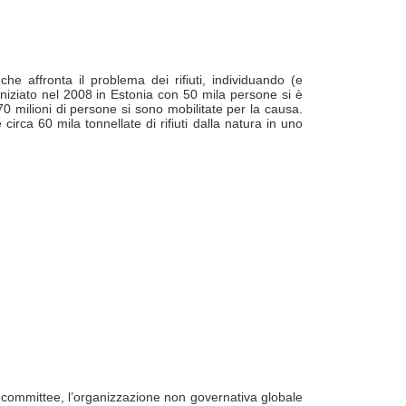
he affronta il problema dei rifiuti, individuando (e
iniziato nel 2008 in Estonia con 50 mila persone si è
0 milioni di persone si sono mobilitate per la causa.
irca 60 mila tonnellate di rifiuti dalla natura in uno
e committee, l’organizzazione non governativa globale