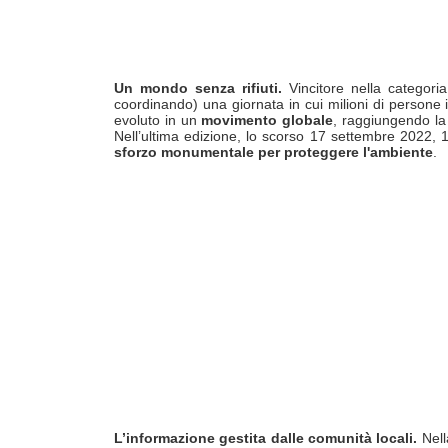
Un mondo senza rifiuti.
Vincitore nella categoria
coordinando) una giornata in cui milioni di persone 
evoluto in un
movimento globale
, raggiungendo la 
Nell’ultima edizione, lo scorso 17 settembre 2022, 15
sforzo monumentale per proteggere l'ambiente
.
L’informazione gestita dalle comunità locali.
Nell