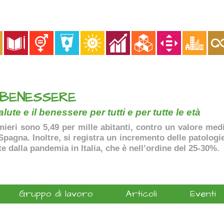
 BENESSERE
lute e il benessere per tutti e per tutte le età
ermieri sono 5,49 per mille abitanti, contro un valore me
agna. Inoltre, si registra un incremento delle patologie 
te dalla pandemia in Italia, che è nell’ordine del 25-30%.
Gruppo di lavoro
Articoli
Eventi