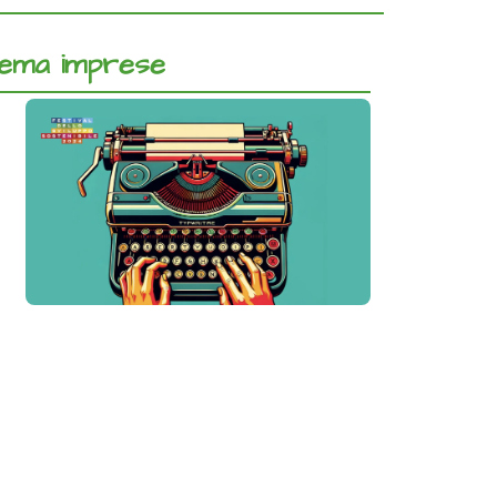
 tema imprese