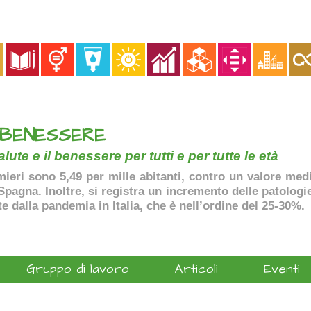
 BENESSERE
lute e il benessere per tutti e per tutte le età
ermieri sono 5,49 per mille abitanti, contro un valore me
agna. Inoltre, si registra un incremento delle patologie 
te dalla pandemia in Italia, che è nell’ordine del 25-30%.
Gruppo di lavoro
Articoli
Eventi