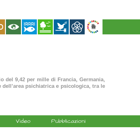
dio del 9,42 per mille di Francia, Germania,
dell’area psichiatrica e psicologica, tra le
Video
Pubblicazioni