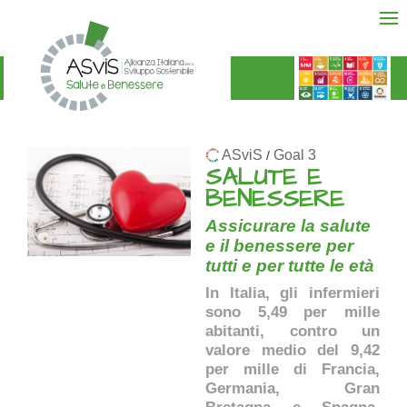
ASviS
Goal 3
/
SALUTE E
BENESSERE
Assicurare la salute
e il benessere per
tutti e per tutte le età
In Italia, gli infermieri
sono 5,49 per mille
abitanti, contro un
valore medio del 9,42
per mille di Francia,
Germania, Gran