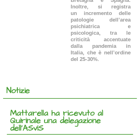
Bretagna e Spagna.
Inoltre, si registra
un incremento delle
patologie dell’area
psichiatrica e
psicologica, tra le
criticità accentuate
dalla pandemia in
Italia, che è nell’ordine
del 25-30%.
Notizie
Mattarella ha ricevuto al
Quirinale una delegazione
dell’ASviS