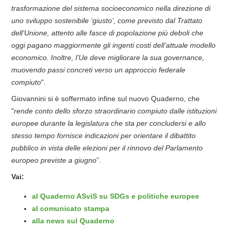
trasformazione del sistema socioeconomico nella direzione di
uno sviluppo sostenibile ‘giusto’, come previsto dal Trattato
dell’Unione, attento alle fasce di popolazione più deboli che
oggi pagano maggiormente gli ingenti costi dell’attuale modello
economico. Inoltre, l’Ue deve migliorare la sua governance,
muovendo passi concreti verso un approccio federale
compiuto
".
Giovannini si è soffermato infine sul nuovo Quaderno, che
"
rende conto dello sforzo straordinario compiuto dalle istituzioni
europee durante la legislatura che sta per concludersi e allo
stesso tempo fornisce indicazioni per orientare il dibattito
pubblico in vista delle elezioni per il rinnovo del Parlamento
europeo previste a giugno
”.
Vai:
al Quaderno ASviS su SDGs e politiche europee
al comunicato stampa
alla news sul Quaderno