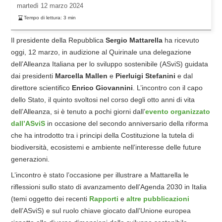
martedì
12 marzo 2024
Tempo di lettura:
3
min
Il presidente della Repubblica
Sergio
Mattarella
ha ricevuto
oggi, 12 marzo, in audizione al Quirinale una delegazione
dell’Alleanza Italiana per lo sviluppo sostenibile (ASviS) guidata
dai presidenti
Marcella Mallen
e
Pierluigi Stefanini
e dal
direttore scientifico
Enrico
Giovannini
. L’incontro con il capo
dello Stato, il quinto svoltosi nel corso degli otto anni di vita
dell’Alleanza, si è tenuto a pochi giorni dall’
evento organizzato
dall’ASviS
in occasione del secondo anniversario della riforma
che ha introdotto tra i principi della Costituzione la tutela di
biodiversità, ecosistemi e ambiente nell’interesse delle future
generazioni.
L’incontro è stato l’occasione per illustrare a Mattarella le
riflessioni sullo stato di avanzamento dell’Agenda 2030 in Italia
(temi oggetto dei recenti
Rapporti
e
altre pubblicazioni
dell’ASviS) e sul ruolo chiave giocato dall’Unione europea