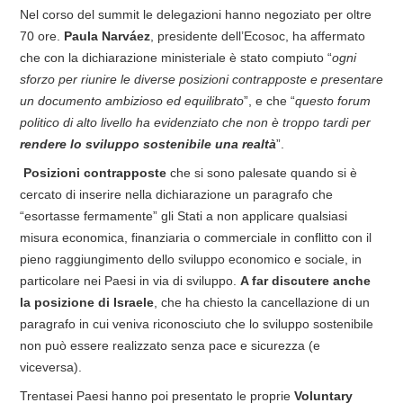
Nel corso del summit le delegazioni hanno negoziato per oltre
70 ore.
Paula Narváez
, presidente dell’Ecosoc, ha affermato
che con la dichiarazione ministeriale è stato compiuto “
ogni
sforzo per riunire le diverse posizioni contrapposte e presentare
un documento ambizioso ed equilibrato
”, e che “
questo forum
politico di alto livello ha evidenziato che non è troppo tardi per
rendere lo sviluppo sostenibile una realtà
”.
Posizioni contrapposte
che si sono palesate quando si è
cercato di inserire nella dichiarazione un paragrafo che
“esortasse fermamente” gli Stati a non applicare qualsiasi
misura economica, finanziaria o commerciale in conflitto con il
pieno raggiungimento dello sviluppo economico e sociale, in
particolare nei Paesi in via di sviluppo.
A far discutere anche
la posizione di Israele
, che ha chiesto la cancellazione di un
paragrafo in cui veniva riconosciuto che lo sviluppo sostenibile
non può essere realizzato senza pace e sicurezza (e
viceversa).
Trentasei Paesi hanno poi presentato le proprie
Voluntary