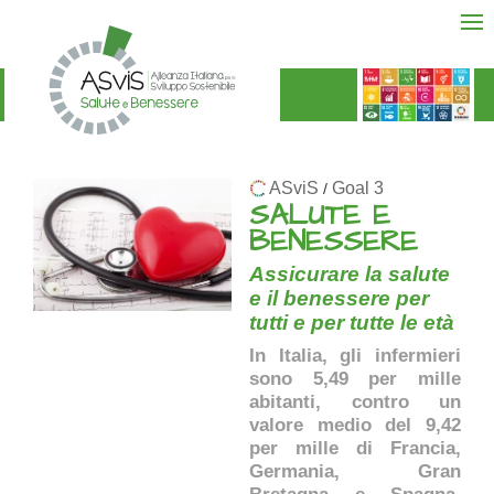
ASviS
Goal 3
/
SALUTE E
BENESSERE
Assicurare la salute
e il benessere per
tutti e per tutte le età
In Italia, gli infermieri
sono 5,49 per mille
abitanti, contro un
valore medio del 9,42
per mille di Francia,
Germania, Gran