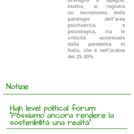
Bretagna e Spagna.
Inoltre, si registra
un incremento delle
patologie dell’area
psichiatrica e
psicologica, tra le
criticità accentuate
dalla pandemia in
Italia, che è nell’ordine
del 25-30%.
Notizie
High level political forum:
“Possiamo ancora rendere la
sostenibilità una realtà”