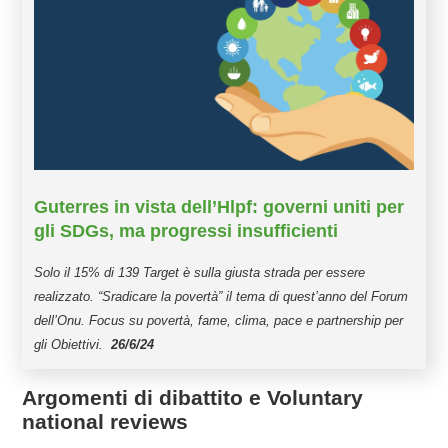
Guterres in vista dell’Hlpf: governi uniti per
gli SDGs, ma progressi insufficienti
Solo il 15% di 139 Target è sulla giusta strada per essere
realizzato. “Sradicare la povertà” il tema di quest’anno del Forum
dell’Onu. Focus su povertà, fame, clima, pace e partnership per
gli Obiettivi.
26/6/24
Argomenti di dibattito e Voluntary
national reviews