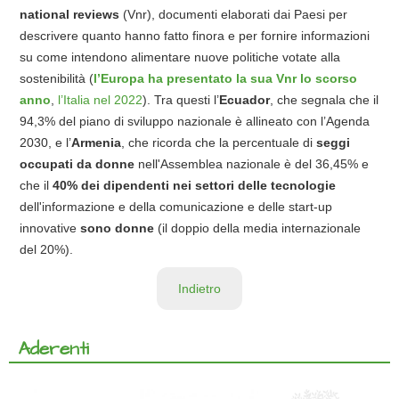
national reviews
(Vnr), documenti elaborati dai Paesi per
descrivere quanto hanno fatto finora e per fornire informazioni
su come intendono alimentare nuove politiche votate alla
sostenibilità (
l’Europa ha presentato la sua Vnr lo scorso
anno
,
l’Italia nel 2022
). Tra questi l’
Ecuador
, che segnala che il
94,3% del piano di sviluppo nazionale è allineato con l’Agenda
2030, e l’
Armenia
, che ricorda che la percentuale di
seggi
occupati da donne
nell'Assemblea nazionale è del 36,45% e
che il
40% dei dipendenti nei settori delle tecnologie
dell'informazione e della comunicazione e delle start-up
innovative
sono donne
(il doppio della media internazionale
del 20%).
Indietro
Aderenti