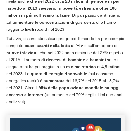
rivela anche che nel 2022 circa
23 milioni di persone in più
rispetto al 2019 vivevano in povertà estrema
e
oltre 100
milioni in più soffrivano la fame
. Di pari passo
continuano
ad aumentare le concentrazioni di gas serra
,
che hanno
raggiunto livelli record nel 2023.
Tuttavia, ci sono stati alcuni progressi. Il mondo ha per esempio
compiuto
passi avanti nella lotta all'Hiv
e sull’emergere di
nuove infezioni
, che nel 2022 sono diminuite del 27% rispetto
al 2015. Il numero
di decessi di bambine e bambini
sotto i
cinque anni ha poi raggiunto un
minimo storico
di 4,9 milioni
nel 2023. La
quota di energia rinnovabile
(sul consumo
energetico totale)
è aumentata
dal 16,7% nel 2015 al 18,7%
nel 2021. Circa il
95% della popolazione mondiale ha oggi
accesso a internet
(un aumento del 70% negli ultimi otto anni
analizzati).