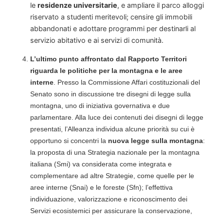
le
residenze universitarie
, e ampliare il parco alloggi
riservato a studenti meritevoli; censire gli immobili
abbandonati e adottare programmi per destinarli al
servizio abitativo e ai servizi di comunità.
L’ultimo punto affrontato dal Rapporto Territori
riguarda
le politiche per la montagna e le aree
interne
. Presso la Commissione Affari costituzionali del
Senato sono in discussione tre disegni di legge sulla
montagna, uno di iniziativa governativa e due
parlamentare. Alla luce dei contenuti dei disegni di legge
presentati, l’Alleanza individua alcune priorità su cui è
opportuno si concentri la
nuova legge sulla montagna
:
la proposta di una Strategia nazionale per la montagna
italiana (Smi) va considerata come integrata e
complementare ad altre Strategie, come quelle per le
aree interne (Snai) e le foreste (Sfn); l’effettiva
individuazione, valorizzazione e riconoscimento dei
Servizi ecosistemici per assicurare la conservazione,