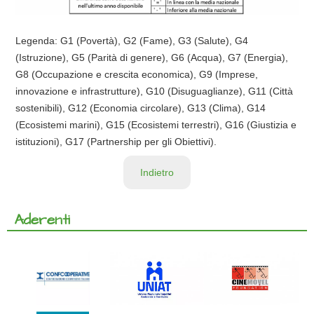
Legenda: G1 (Povertà), G2 (Fame), G3 (Salute), G4
(Istruzione), G5 (Parità di genere), G6 (Acqua), G7 (Energia),
G8 (Occupazione e crescita economica), G9 (Imprese,
innovazione e infrastrutture), G10 (Disuguaglianze), G11 (Città
sostenibili), G12 (Economia circolare), G13 (Clima), G14
(Ecosistemi marini), G15 (Ecosistemi terrestri), G16 (Giustizia e
istituzioni), G17 (Partnership per gli Obiettivi).
Indietro
Aderenti