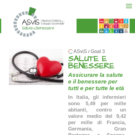
ASviS
Goal 3
/
SALUTE E
BENESSERE
Assicurare la salute
e il benessere per
tutti e per tutte le età
In Italia, gli infermieri
sono 5,49 per mille
abitanti, contro un
valore medio del 9,42
per mille di Francia,
Germania, Gran