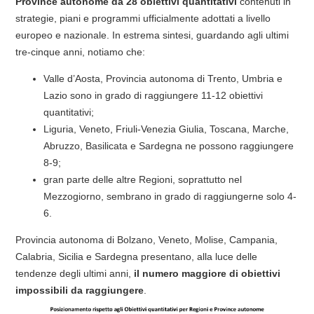
Province autonome da 28 obiettivi quantitativi
contenuti in
strategie, piani e programmi ufficialmente adottati a livello
europeo e nazionale. In estrema sintesi, guardando agli ultimi
tre-cinque anni, notiamo che:
Valle d’Aosta, Provincia autonoma di Trento, Umbria e
Lazio sono in grado di raggiungere 11-12 obiettivi
quantitativi;
Liguria, Veneto, Friuli-Venezia Giulia, Toscana, Marche,
Abruzzo, Basilicata e Sardegna ne possono raggiungere
8-9;
gran parte delle altre Regioni, soprattutto nel
Mezzogiorno, sembrano in grado di raggiungerne solo 4-
6.
Provincia autonoma di Bolzano, Veneto, Molise, Campania,
Calabria, Sicilia e Sardegna presentano, alla luce delle
tendenze degli ultimi anni,
il numero maggiore di obiettivi
impossibili da raggiungere
.