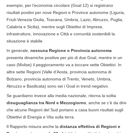
esempio, per l’economia circolare (Goal 12) si registrano
risultati positivi per nove Regioni e Province autonome (Liguria,
Friuli-Venezia Giulia, Toscana, Umbria, Lazio, Abruzzo, Puglia,
Calabria e Sicilia), mentre sugli Obiettivi di Imprese,
infrastrutture, innovazione e Città e comunità sostenibili la
situazione è stabile.
In generale,
nessuna Regione o Provincia autonoma
presenta dinamiche positive per più di due Goal, mentre in un
caso (Molise) il peggioramento va a toccare sette Obiettivi. In
altre sette Regioni (Valle d’Aosta, provincia autonoma di
Bolzano, provincia autonoma di Trento, Veneto, Umbria,
Abruzzo e Basilicata) sono sei i Goal in trend negativo.
Se guardiamo invece alla media nazionale, ritorna la solita
disuguaglianza tra Nord e Mezzogiorno
, anche se c’è da dire
che alcune Regioni del Sud portano a casa buoni risultati sugli
Obiettivi di Energia e Vita sulla terra.
Il Rapporto misura anche la
distanza effettiva di Regioni e