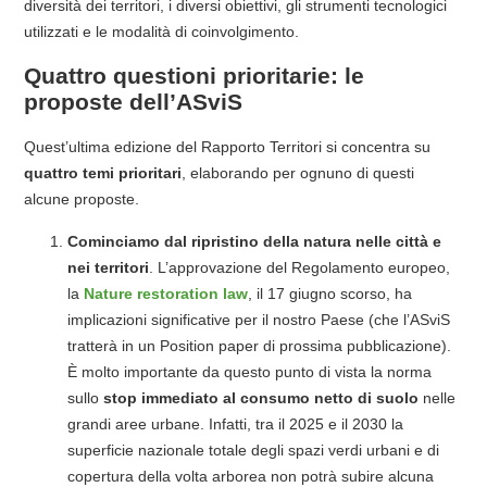
diversità dei territori, i diversi obiettivi, gli strumenti tecnologici
utilizzati e le modalità di coinvolgimento.
Quattro questioni prioritarie: le
proposte dell’ASviS
Quest’ultima edizione del Rapporto Territori si concentra su
quattro temi prioritari
, elaborando per ognuno di questi
alcune proposte.
Cominciamo dal
ripristino della natura nelle città e
nei territori
. L’approvazione del Regolamento europeo,
la
Nature restoration law
, il 17 giugno scorso, ha
implicazioni significative per il nostro Paese (che l’ASviS
tratterà in un Position paper di prossima pubblicazione).
È molto importante da questo punto di vista la norma
sullo
stop
immediato al consumo netto di suolo
nelle
grandi aree urbane. Infatti, tra il 2025 e il 2030 la
superficie nazionale totale degli spazi verdi urbani e di
copertura della volta arborea non potrà subire alcuna