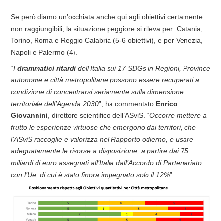
Se però diamo un’occhiata anche qui agli obiettivi certamente
non raggiungibili, la situazione peggiore si rileva per: Catania,
Torino, Roma e Reggio Calabria (5-6 obiettivi), e per Venezia,
Napoli e Palermo (4).
“
I
drammatici ritardi
dell’Italia sui 17 SDGs in Regioni, Province
autonome e città metropolitane possono essere recuperati a
condizione di concentrarsi seriamente sulla dimensione
territoriale dell’Agenda 2030
”, ha commentato
Enrico
Giovannini
, direttore scientifico dell’ASviS. “
Occorre mettere a
frutto le esperienze virtuose che emergono dai territori, che
l’ASviS raccoglie e valorizza nel Rapporto odierno, e usare
adeguatamente le risorse a disposizione, a partire dai 75
miliardi di euro assegnati all’Italia dall’Accordo di Partenariato
con l’Ue, di cui è stato finora impegnato solo il 12%
”.