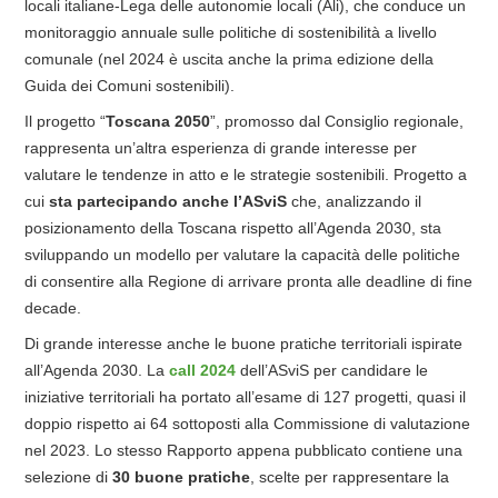
locali italiane-Lega delle autonomie locali (Ali), che conduce un
monitoraggio annuale sulle politiche di sostenibilità a livello
comunale (nel 2024 è uscita anche la prima edizione della
Guida dei Comuni sostenibili).
Il progetto “
Toscana 2050
”, promosso dal Consiglio regionale,
rappresenta un’altra esperienza di grande interesse per
valutare le tendenze in atto e le strategie sostenibili.
Progetto a
cui
sta partecipando anche l’ASviS
che, analizzando il
posizionamento della Toscana rispetto all’Agenda 2030, sta
sviluppando un modello per valutare la capacità delle politiche
di consentire alla Regione di arrivare pronta alle deadline di fine
decade.
Di grande interesse anche le buone pratiche territoriali ispirate
all’Agenda 2030. La
call 2024
dell’ASviS per candidare le
iniziative territoriali ha portato all’esame di 127 progetti, quasi il
doppio rispetto ai 64 sottoposti alla Commissione di valutazione
nel 2023. Lo stesso Rapporto appena pubblicato contiene una
selezione di
30 buone pratiche
, scelte per rappresentare la