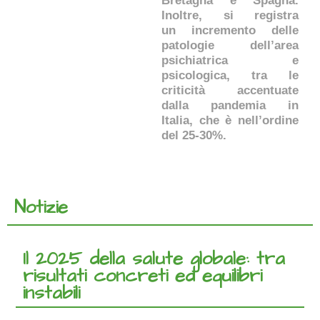
Bretagna e Spagna.
Inoltre, si registra
un incremento delle
patologie dell’area
psichiatrica e
psicologica, tra le
criticità accentuate
dalla pandemia in
Italia, che è nell’ordine
del 25-30%.
Notizie
Il 2025 della salute globale: tra
risultati concreti ed equilibri
instabili