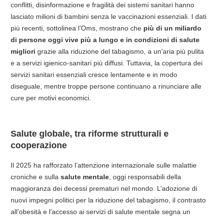
conflitti, disinformazione e fragilità dei sistemi sanitari hanno
lasciato milioni di bambini senza le vaccinazioni essenziali. I dati
più recenti, sottolinea l’Oms, mostrano che
più di un miliardo
di persone oggi vive più a lungo e in condizioni di salute
migliori
grazie alla riduzione del tabagismo, a un’aria più pulita
e a servizi igienico-sanitari più diffusi. Tuttavia, la copertura dei
servizi sanitari essenziali cresce lentamente e in modo
diseguale, mentre troppe persone continuano a rinunciare alle
cure per motivi economici.
Salute globale, tra riforme strutturali e
cooperazione
Il 2025 ha rafforzato l’attenzione internazionale sulle malattie
croniche e sulla
salute mentale
, oggi responsabili della
maggioranza dei decessi prematuri nel mondo. L’adozione di
nuovi impegni politici per la riduzione del tabagismo, il contrasto
all’obesità e l’accesso ai servizi di salute mentale segna un