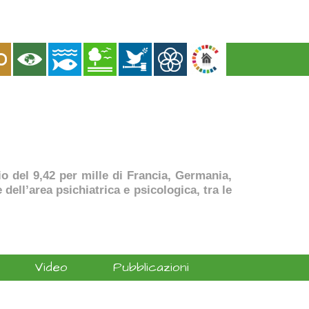
dio del 9,42 per mille di Francia, Germania,
dell’area psichiatrica e psicologica, tra le
Video
Pubblicazioni