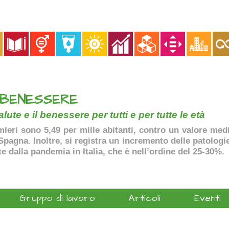
 BENESSERE
lute e il benessere per tutti e per tutte le età
ermieri sono 5,49 per mille abitanti, contro un valore me
agna. Inoltre, si registra un incremento delle patologie 
te dalla pandemia in Italia, che è nell’ordine del 25-30%.
Gruppo di lavoro
Articoli
Eventi