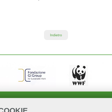
Indietro
 COOKIE