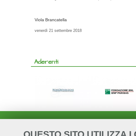
Viola Brancatella
venerdì
21 settembre 2018
Aderenti
QUESTO SITO UTILIZZA I