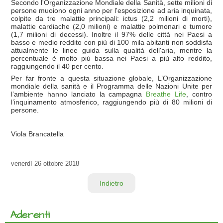
Secondo l'Organizzazione Mondiale della Sanità, sette milioni di
persone muoiono ogni anno per l'esposizione ad aria inquinata,
colpite da tre malattie principali: ictus (2,2 milioni di morti),
malattie cardiache (2,0 milioni) e malattie polmonari e tumore
(1,7 milioni di decessi). Inoltre il 97% delle città nei Paesi a
basso e medio reddito con più di 100 mila abitanti non soddisfa
attualmente le linee guida sulla qualità dell'aria, mentre la
percentuale è molto più bassa nei Paesi a più alto reddito,
raggiungendo il 40 per cento.
Per far fronte a questa situazione globale, L’Organizzazione
mondiale della sanità e il Programma delle Nazioni Unite per
l’ambiente hanno lanciato la campagna
Breathe Life
, contro
l’inquinamento atmosferico, raggiungendo più di 80 milioni di
persone.
Viola Brancatella
venerdì
26 ottobre 2018
Indietro
Aderenti