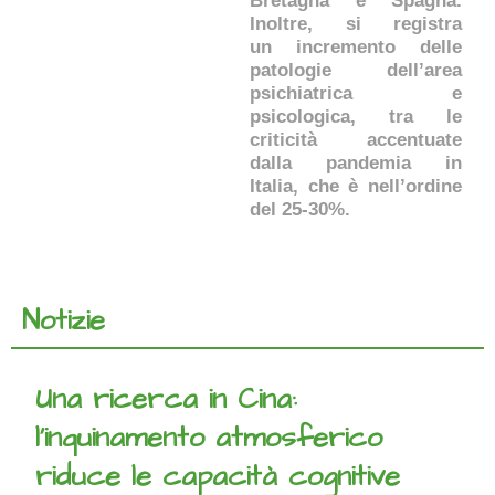
Bretagna e Spagna.
Inoltre, si registra
un incremento delle
patologie dell’area
psichiatrica e
psicologica, tra le
criticità accentuate
dalla pandemia in
Italia, che è nell’ordine
del 25-30%.
Notizie
Una ricerca in Cina:
l’inquinamento atmosferico
riduce le capacità cognitive