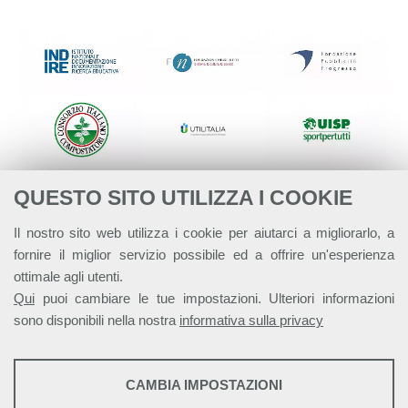
QUESTO SITO UTILIZZA I COOKIE
Il nostro sito web utilizza i cookie per aiutarci a migliorarlo, a
fornire il miglior servizio possibile ed a offrire un'esperienza
ottimale agli utenti.
Qui
puoi cambiare le tue impostazioni. Ulteriori informazioni
sono disponibili nella nostra
informativa sulla privacy
STATISTICHE
CAMBIA IMPOSTAZIONI
Strumenti statistici che raccolgono dati anonimi sull'utilizzo e la
Alleanza Italiana per lo Sviluppo Sostenibile - ASviS