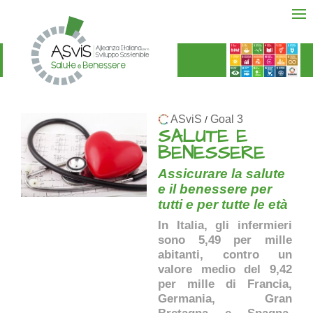
ASviS
Goal 3
/
SALUTE E
BENESSERE
Assicurare la salute
e il benessere per
tutti e per tutte le età
In Italia, gli infermieri
sono 5,49 per mille
abitanti, contro un
valore medio del 9,42
per mille di Francia,
Germania, Gran