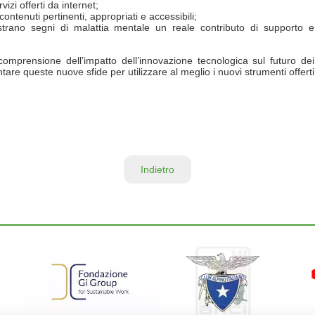
rvizi offerti da internet;
ontenuti pertinenti, appropriati e accessibili;
trano segni di malattia mentale un reale contributo di supporto e
 comprensione dell’impatto dell’innovazione tecnologica sul futuro dei
tare queste nuove sfide per utilizzare al meglio i nuovi strumenti offerti
Indietro