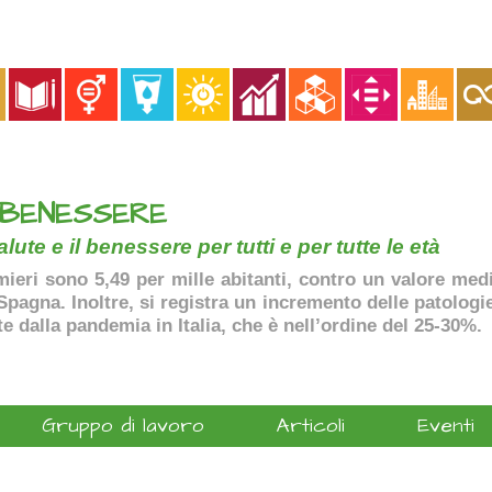
 BENESSERE
lute e il benessere per tutti e per tutte le età
ermieri sono 5,49 per mille abitanti, contro un valore me
agna. Inoltre, si registra un incremento delle patologie 
te dalla pandemia in Italia, che è nell’ordine del 25-30%.
Gruppo di lavoro
Articoli
Eventi