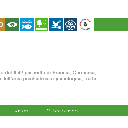
dio del 9,42 per mille di Francia, Germania,
dell’area psichiatrica e psicologica, tra le
Video
Pubblicazioni