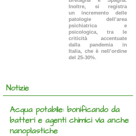
Bretagna e Spagna.
Inoltre, si registra
un incremento delle
patologie dell’area
psichiatrica e
psicologica, tra le
criticità accentuate
dalla pandemia in
Italia, che è nell’ordine
del 25-30%.
Notizie
Acqua potabile: bonificando da
batteri e agenti chimici via anche
nanoplastiche