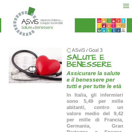
ASviS
Goal 3
/
SALUTE E
BENESSERE
Assicurare la salute
e il benessere per
tutti e per tutte le età
In Italia, gli infermieri
sono 5,49 per mille
abitanti, contro un
valore medio del 9,42
per mille di Francia,
Germania, Gran