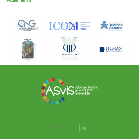
Aderenti