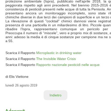
protezione ambientale (Ispra), pubblicato nell'aprile 2018, la 
peggiorata rispetto agli anni precedenti. Nel biennio 2015-2016 è
consistenza di pesticidi presenti nelle acque di tutta la Penisola. 
presentano ancora un monitoraggio incompleto, sono state ri
chimiche diverse in due terzi dei campioni di superficie e un terzo d
La rilevazione di questi "cocktail" chimici dannosi viene registra
presenza di una particella in un miliardesimo di litro. Piccole quan
ribadire l’Ispra, rappresentano comunque un pericolo per 
Preoccupa il numero di “miscele”, vero e proprio mix di sostanze, 
anni: adesso la media è di cinque sostanze per campione ma ne so
a 55.
Scarica il Rapporto
Microplastic in drinking water
Scarica il Rapporto
The Invisible Water Crisis
Scarica il Rapporto
Rapporto nazionale pesticidi nelle acque
di Elis Viettone
lunedì
26 agosto 2019
Indietro