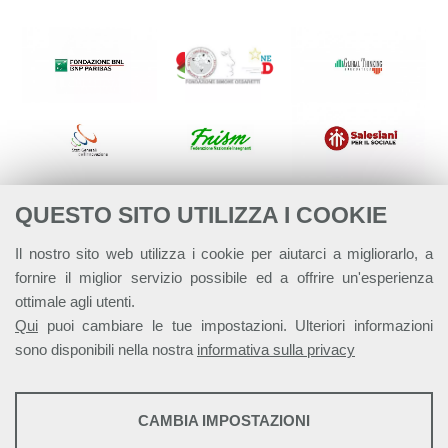
QUESTO SITO UTILIZZA I COOKIE
Il nostro sito web utilizza i cookie per aiutarci a migliorarlo, a
fornire il miglior servizio possibile ed a offrire un'esperienza
ottimale agli utenti.
Qui
puoi cambiare le tue impostazioni. Ulteriori informazioni
sono disponibili nella nostra
informativa sulla privacy
STATISTICHE
CAMBIA IMPOSTAZIONI
Strumenti statistici che raccolgono dati anonimi sull'utilizzo e la
Alleanza Italiana per lo Sviluppo Sostenibile - ASviS