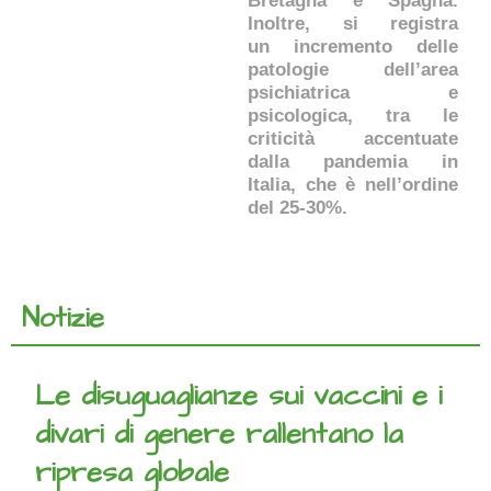
Bretagna e Spagna.
Inoltre, si registra
un incremento delle
patologie dell’area
psichiatrica e
psicologica, tra le
criticità accentuate
dalla pandemia in
Italia, che è nell’ordine
del 25-30%.
Notizie
Le disuguaglianze sui vaccini e i
divari di genere rallentano la
ripresa globale