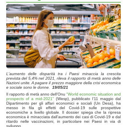
L'aumento delle disparità tra i Paesi minaccia la crescita
prevista del 5,4% nel 2021, rileva il rapporto di metà anno delle
Nazioni unite. A pagare il prezzo maggiore della crisi economica
e sociale sono le donne.
19/05/21
Il rapporto di metà anno dell’Onu
“World economic situation and
prospects of a mid-2021”
(Wesp), pubblicato l’11 maggio dal
Dipartimento per gli affari economici e sociali (Un Desa), ha
messo in fila gli effetti del Covid-19 sulle prospettive
economiche a livello globale. Il dossier spiega che la ripresa
economica è minacciata dall’aumento dei casi di Covid-19 e dal
ritardo nelle vaccinazioni, in particolare nei Paesi in via di
sviluppo.