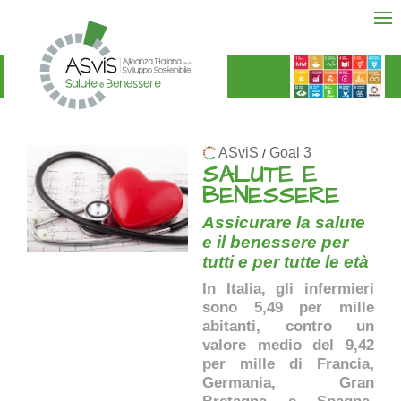
ASviS
Goal 3
/
SALUTE E
BENESSERE
Assicurare la salute
e il benessere per
tutti e per tutte le età
In Italia, gli infermieri
sono 5,49 per mille
abitanti, contro un
valore medio del 9,42
per mille di Francia,
Germania, Gran