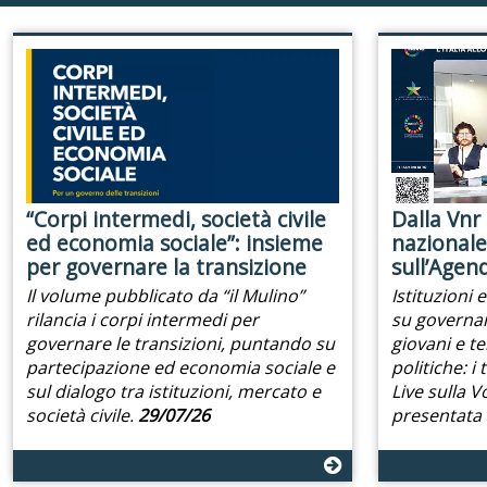
“Corpi intermedi, società civile
Dalla Vnr 
ed economia sociale”: insieme
nazionale:
per governare la transizione
sull’Agen
Il volume pubblicato da “il Mulino”
Istituzioni 
rilancia i corpi intermedi per
su governan
governare le transizioni, puntando su
giovani e te
partecipazione ed economia sociale e
politiche: i
sul dialogo tra istituzioni, mercato e
Live sulla 
società civile.
29/07/26
presentata d