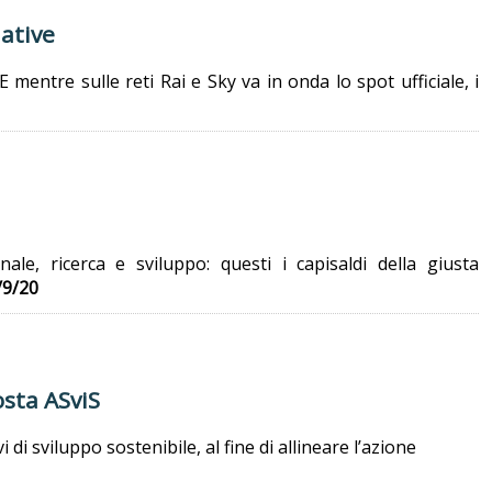
iative
E mentre sulle reti Rai e Sky va in onda lo spot ufficiale, i
nale, ricerca e sviluppo: questi i capisaldi della giusta
/9/20
osta ASviS
i sviluppo sostenibile, al fine di allineare l’azione