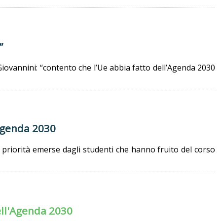
”
 Giovannini: “contento che l’Ue abbia fatto dell’Agenda 2030
’Agenda 2030
e priorità emerse dagli studenti che hanno fruito del corso
dell'Agenda 2030