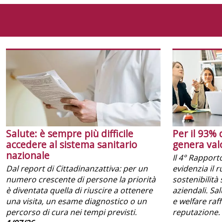
Salute: è sempre più difficile
Per il 93% 
accedere al sistema sanitario
genera val
nazionale
Il 4° Rapport
Dal report di Cittadinanzattiva: per un
evidenzia il 
numero crescente di persone la priorità
sostenibilità 
è diventata quella di riuscire a ottenere
aziendali. Sa
una visita, un esame diagnostico o un
e welfare raf
percorso di cura nei tempi previsti.
reputazione.