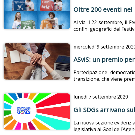
Oltre 200 eventi nel 
Al via il 22 settembre, il F
confini geografici del Festi
mercoledì
9 settembre 202
ASviS: un premio per
Partecipazione democratica
transizione, che viene prem
lunedì
7 settembre 2020
Gli SDGs arrivano su
La nuova sezione evidenzia i
legislativa ai Goal dell’Age