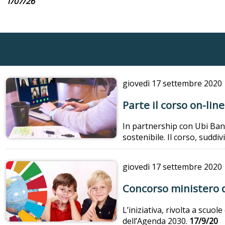
1/07/26
giovedì
17 settembre 2020
Parte il corso on-lin
In partnership con Ubi Ban
sostenibile. Il corso, suddi
giovedì
17 settembre 2020
Concorso ministero de
L’iniziativa, rivolta a scuol
dell’Agenda 2030.
17/9/20