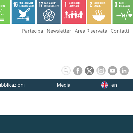
Partecipa
Newsletter
Area Riservata
Contatti
bblicazioni
Media
en