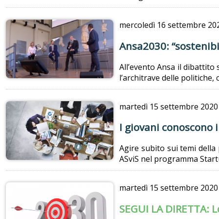
mercoledì
16 settembre 20
Ansa2030: “sostenibi
All’evento Ansa il dibattito
l’architrave delle politiche
martedì
15 settembre 2020
I giovani conoscono 
Agire subito sui temi della
ASviS nel programma Startu
martedì
15 settembre 2020
SEGUI LA DIRETTA: Lo 