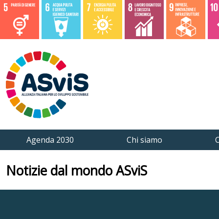
Agenda 2030
Chi siamo
C
Notizie dal mondo ASviS