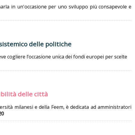
marla in un'occasione per uno sviluppo più consapevole e
 sistemico delle politiche
ve cogliere l’occasione unica dei fondi europei per scelte
ilità delle città
versità milanesi e della Feem, è dedicata ad amministratori
20