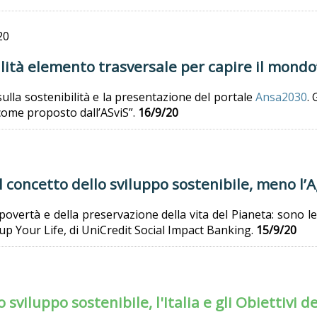
20
lità elemento trasversale per capire il mondo
 sulla sostenibilità e la presentazione del portale
Ansa2030
.
, come proposto dall’ASviS”.
16/9/20
il concetto dello sviluppo sostenibile, meno l
 povertà e della preservazione della vita del Pianeta: sono l
p Your Life, di UniCredit Social Impact Banking.
15/9/20
sviluppo sostenibile, l'Italia e gli Obiettivi 