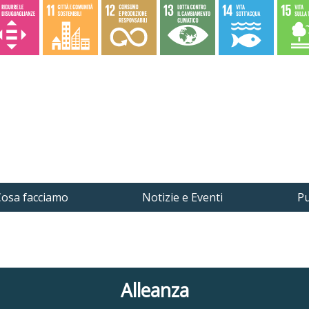
osa facciamo
Notizie e Eventi
Pu
Alleanza