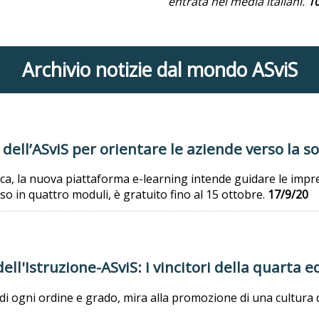
entrata nei media italiani.
1
Archivio notizie dal mondo ASviS
e dell’ASviS per orientare le aziende verso la so
ca, la nuova piattaforma e-learning intende guidare le impr
viso in quattro moduli, è gratuito fino al 15 ottobre.
17/9/20
ll'Istruzione-ASviS: i vincitori della quarta e
e di ogni ordine e grado, mira alla promozione di una cultura d