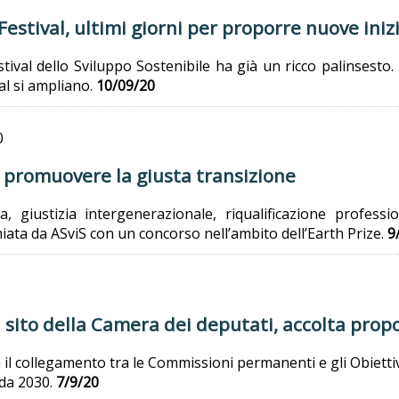
Festival, ultimi giorni per proporre nuove iniz
estival dello Sviluppo Sostenibile ha già un ricco palinsesto. 
val si ampliano.
10/09/20
0
 promuovere la giusta transizione
, giustizia intergenerazionale, riqualificazione professio
iata da ASviS con un concorso nell’ambito dell’Earth Prize.
9
l sito della Camera dei deputati, accolta prop
l collegamento tra le Commissioni permanenti e gli Obiettivi d
nda 2030.
7/9/20