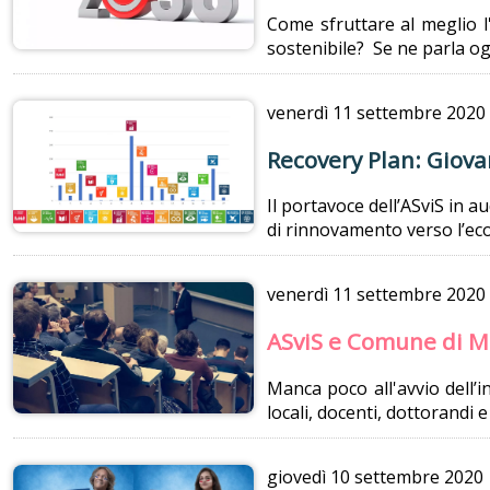
Come sfruttare al meglio 
sostenibile? Se ne parla og
venerdì
11 settembre 2020
Recovery Plan: Giovan
Il portavoce dell’ASviS in 
di rinnovamento verso l’eco
venerdì
11 settembre 2020
ASviS e Comune di Mil
Manca poco all'avvio dell’i
locali, docenti, dottorandi e
giovedì
10 settembre 2020