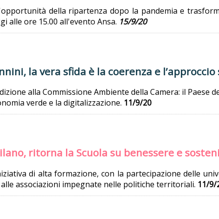
l'opportunità della ripartenza dopo la pandemia e trasfor
gi alle ore 15.00 all'evento Ansa.
15/9/20
nini, la vera sfida è la coerenza e l’approccio
audizione alla Commissione Ambiente della Camera: il Paese de
nomia verde e la digitalizzazione.
11/9/20
ano, ritorna la Scuola su benessere e sostenib
niziativa di alta formazione, con la partecipazione delle uni
 alle associazioni impegnate nelle politiche territoriali.
11/9/