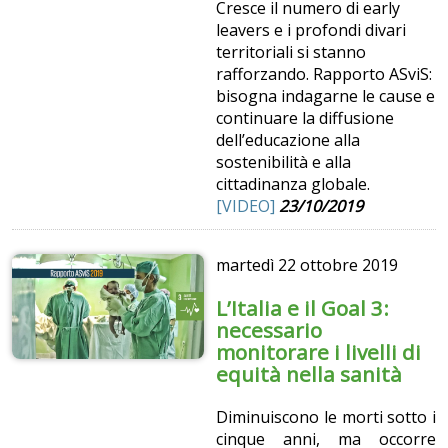
Cresce il numero di early
leavers e i profondi divari
territoriali si stanno
rafforzando. Rapporto ASviS:
bisogna indagarne le cause e
continuare la diffusione
dell’educazione alla
sostenibilità e alla
cittadinanza globale.
[VIDEO]
23/10/2019
martedì
22 ottobre 2019
L’Italia e il Goal 3:
necessario
monitorare i livelli di
equità nella sanità
Diminuiscono le morti sotto i
cinque anni, ma occorre