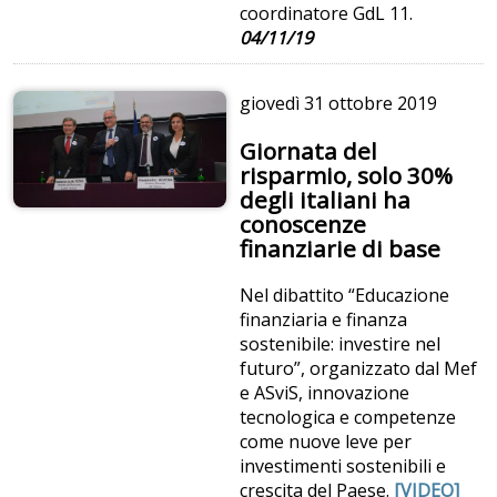
coordinatore GdL 11.
04/11/19
giovedì
31 ottobre 2019
Giornata del
risparmio, solo 30%
degli italiani ha
conoscenze
finanziarie di base
Nel dibattito “Educazione
finanziaria e finanza
sostenibile: investire nel
futuro”, organizzato dal Mef
e ASviS, innovazione
tecnologica e competenze
come nuove leve per
investimenti sostenibili e
crescita del Paese.
[VIDEO]