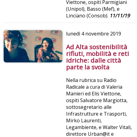
Viettone, ospiti Parmigiani
(Unipol), Basso (Mef), e
Linciano (Consob).
11/11/19
lunedì
4 novembre 2019
Ad Alta sostenibilità
rifiuti, mobilità e reti
idriche: dalle città
parte la svolta
Nella rubrica su Radio
Radicale a cura di Valeria
Manieri ed Elis Viettone,
ospiti Salvatore Margiotta,
sottosegretario alle
Infrastrutture e Trasporti,
Mirko Laurenti,
Legambiente, e Walter Vitali,
direttore Urban@it e