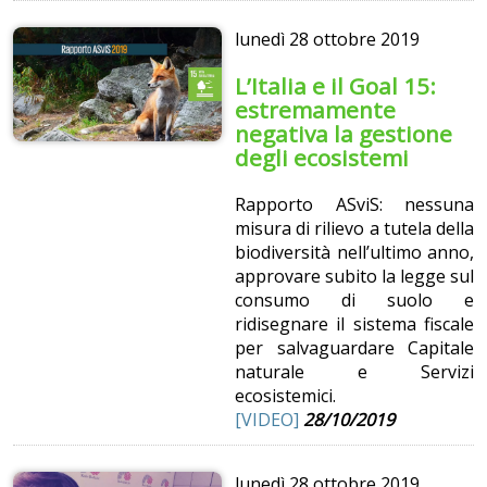
lunedì
28 ottobre 2019
L’Italia e il Goal 15:
estremamente
negativa la gestione
degli ecosistemi
Rapporto ASviS: nessuna
misura di rilievo a tutela della
biodiversità nell’ultimo anno,
approvare subito la legge sul
consumo di suolo e
ridisegnare il sistema fiscale
per salvaguardare Capitale
naturale e Servizi
ecosistemici.
[VIDEO]
28/10/2019
lunedì
28 ottobre 2019