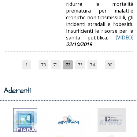
ridurre la mortalità
prematura per malattie
croniche non trasmissibili, gli
incidenti stradali e l’obesità.
Insufficienti le risorse per la
sanità pubblica.
[VIDEO]
22/10/2019
1
70
71
72
73
74
90
Aderenti