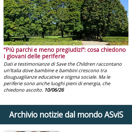
“Più parchi e meno pregiudizi”: cosa chiedono
i giovani delle periferie
Dati e testimonianze di Save the Children raccontano
un’Italia dove bambine e bambini crescono tra
disuguaglianze educative e stigma sociale. Ma le
periferie sono anche luoghi pieni di energia, che
chiedono ascolto.
10/06/26
Archivio notizie dal mondo ASviS