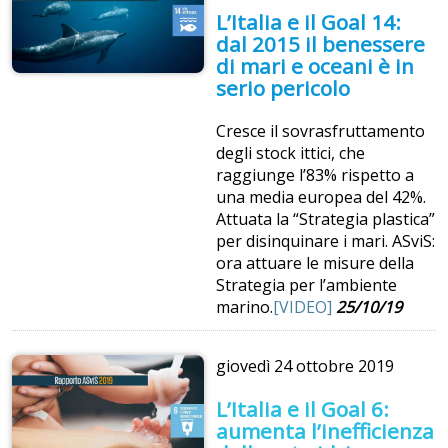
L’Italia e il Goal 14:
dal 2015 il benessere
di mari e oceani è in
serio pericolo
Cresce il sovrasfruttamento
degli stock ittici, che
raggiunge l’83% rispetto a
una media europea del 42%.
Attuata la “Strategia plastica”
per disinquinare i mari. ASviS:
ora attuare le misure della
Strategia per l’ambiente
marino.
[VIDEO]
25/10/19
giovedì
24 ottobre 2019
L’Italia e il Goal 6:
aumenta l’inefficienza