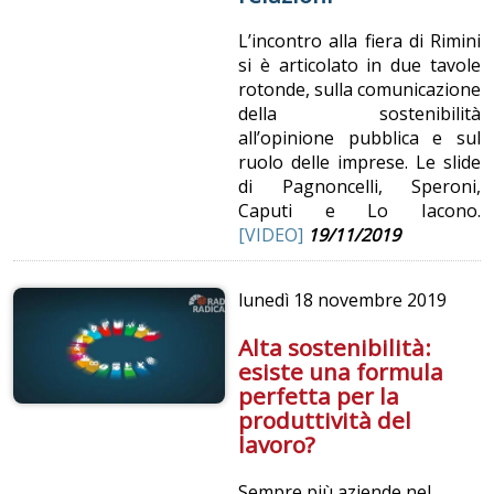
L’incontro alla fiera di Rimini
si è articolato in due tavole
rotonde, sulla comunicazione
della sostenibilità
all’opinione pubblica e sul
ruolo delle imprese. Le slide
di Pagnoncelli, Speroni,
Caputi e Lo Iacono.
[VIDEO]
19/11/2019
lunedì
18 novembre 2019
Alta sostenibilità:
esiste una formula
perfetta per la
produttività del
lavoro?
Sempre più aziende nel