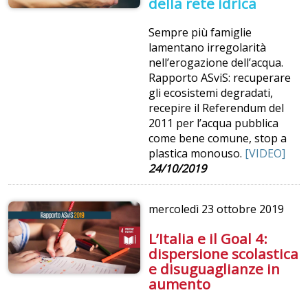
della rete idrica
Sempre più famiglie
lamentano irregolarità
nell’erogazione dell’acqua.
Rapporto ASviS: recuperare
gli ecosistemi degradati,
recepire il Referendum del
2011 per l’acqua pubblica
come bene comune, stop a
plastica monouso.
[VIDEO]
24/10/2019
mercoledì
23 ottobre 2019
L’Italia e il Goal 4:
dispersione scolastica
e disuguaglianze in
aumento