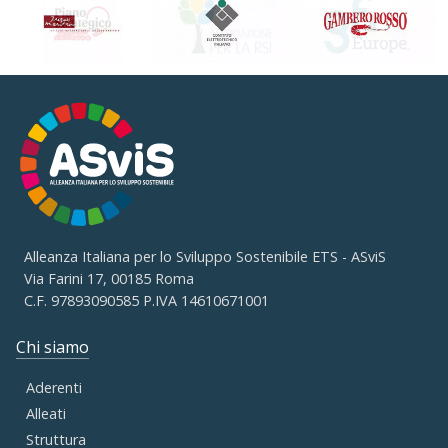
Alleanza Italiana per lo Sviluppo Sostenibile ETS - ASviS
Via Farini 17, 00185 Roma
C.F. 97893090585 P.IVA 14610671001
Chi siamo
Aderenti
Alleati
Struttura