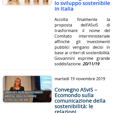
lo sviluppo sostenibile
in Italia
Accolta finalmente la
proposta dell’ASviS di
trasformare il nome del
Comitato interministeriale
affinché gli investimenti
pubblici vengano decisi in
base ai criteri di sostenibilità.
Giovannini esprime grande
soddisfazione.
20/11/19
martedì
19 novembre 2019
Convegno ASviS –
Ecomondo sulla
comunicazione della
sostenibilità: le
relazioni