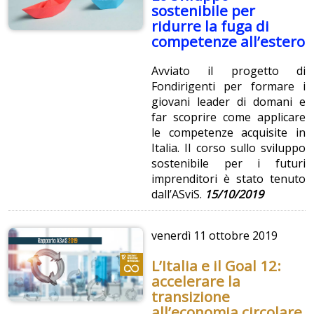
sostenibile per
ridurre la fuga di
competenze all’estero
Avviato il progetto di
Fondirigenti per formare i
giovani leader di domani e
far scoprire come applicare
le competenze acquisite in
Italia. Il corso sullo sviluppo
sostenibile per i futuri
imprenditori è stato tenuto
dall’ASviS.
15/10/2019
venerdì
11 ottobre 2019
L’Italia e il Goal 12:
accelerare la
transizione
all’economia circolare