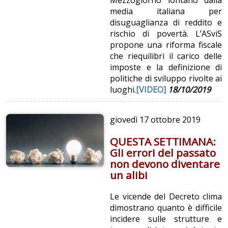
media italiana per
disuguaglianza di reddito e
rischio di povertà. L’ASviS
propone una riforma fiscale
che riequilibri il carico delle
imposte e la definizione di
politiche di sviluppo rivolte ai
luoghi.
[VIDEO]
18/10/2019
giovedì
17 ottobre 2019
QUESTA SETTIMANA:
Gli errori del passato
non devono diventare
un alibi
Le vicende del Decreto clima
dimostrano quanto è difficile
incidere sulle strutture e