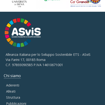
Alleanza Italiana per lo Sviluppo Sostenibile ETS - ASviS
Via Farini 17, 00185 Roma
C.F. 97893090585 P.IVA 14610671001
Chi siamo
Aderenti
Alleati
Struttura
Pubblicazioni