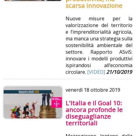
scarsa innovazione
Nuove misure per la
valorizzazione del territorio
e l’imprenditorialità agricola,
ma manca una strategia sulla
sostenibilità ambientale del
settore. Rapporto ASviS:
innovare i modelli produttivi
ispirandosi all’economia
circolare.
[VIDEO]
21/10/2019
venerdì
18 ottobre 2019
L'Italia e il Goal 10:
ancora profonde le
diseguaglianze
territoriali
Mezzogiorno lontano dalla