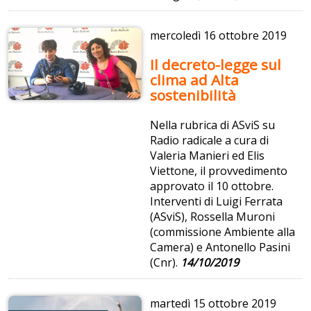
mercoledì
16 ottobre 2019
Il decreto-legge sul
clima ad Alta
sostenibilità
Nella rubrica di ASviS su
Radio radicale a cura di
Valeria Manieri ed Elis
Viettone, il provvedimento
approvato il 10 ottobre.
Interventi di Luigi Ferrata
(ASviS), Rossella Muroni
(commissione Ambiente alla
Camera) e Antonello Pasini
(Cnr).
14/10/2019
martedì
15 ottobre 2019