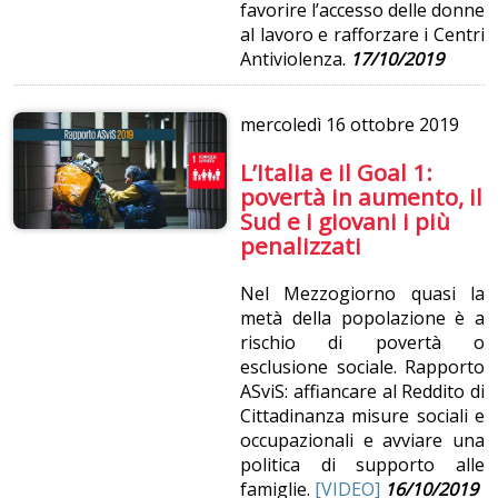
favorire l’accesso delle donne
al lavoro e rafforzare i Centri
Antiviolenza.
17/10/2019
mercoledì
16 ottobre 2019
L’Italia e il Goal 1:
povertà in aumento, il
Sud e i giovani i più
penalizzati
Nel Mezzogiorno quasi la
metà della popolazione è a
rischio di povertà o
esclusione sociale. Rapporto
ASviS: affiancare al Reddito di
Cittadinanza misure sociali e
occupazionali e avviare una
politica di supporto alle
famiglie.
[VIDEO]
16/10/2019