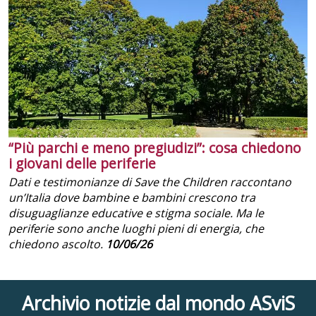
“Più parchi e meno pregiudizi”: cosa chiedono
i giovani delle periferie
Dati e testimonianze di Save the Children raccontano
un’Italia dove bambine e bambini crescono tra
disuguaglianze educative e stigma sociale. Ma le
periferie sono anche luoghi pieni di energia, che
chiedono ascolto.
10/06/26
Archivio notizie dal mondo ASviS