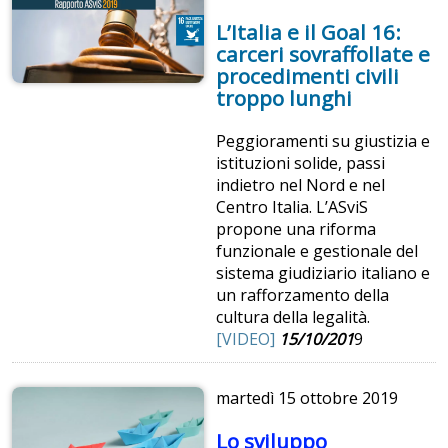
L’Italia e il Goal 16:
carceri sovraffollate e
procedimenti civili
troppo lunghi
Peggioramenti su giustizia e
istituzioni solide, passi
indietro nel Nord e nel
Centro Italia. L’ASviS
propone una riforma
funzionale e gestionale del
sistema giudiziario italiano e
un rafforzamento della
cultura della legalità.
[VIDEO]
15/10/201
9
martedì
15 ottobre 2019
Lo sviluppo