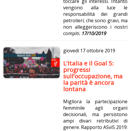
toccare gli interessi. Intanto
vengono alla luce le
responsabilità dei grandi
petrolieri; che sono gravi, ma
non alleggeriscono i nostri
compiti.
17/10/2019
giovedì
17 ottobre 2019
L’Italia e il Goal 5:
progressi
sull’occupazione, ma
la parità è ancora
lontana
Migliora la partecipazione
femminile agli organi
decisionali, ma persistono
ampi divari retributivi di
genere. Rapporto ASviS 2019: