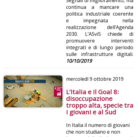
Segnali di miglioramento, ma
continua a mancare una
politica industriale coerente
e impegnata nella
realizzazione dell’Agenda
2030. L’ASviS chiede di
promuovere interventi
integrati e di lungo periodo
sulle infrastrutture digitali.
10/10/2019
mercoledì
9 ottobre 2019
L’Italia e il Goal 8:
disoccupazione
troppo alta, specie tra
i giovani e al Sud
In Italia il numero di giovani
che non studiano e non