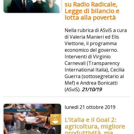
su Radio Radicale,
Legge di bilancio e
lotta alla povertà
Nella rubrica di ASviS a cura
di Valeria Manieri ed Elis
Viettone, il programma
economico del governo.
Interventi di Virginio
Carnevali (Transparency
International Italia), Cecilia
Guerra (sottosegretario al
Mef) e Andrea Bonicatti
(ASviS).
21/10/19
lunedì
21 ottobre 2019
L’Italia e il Goal 2:
agricoltura, migliore
produttività, ma