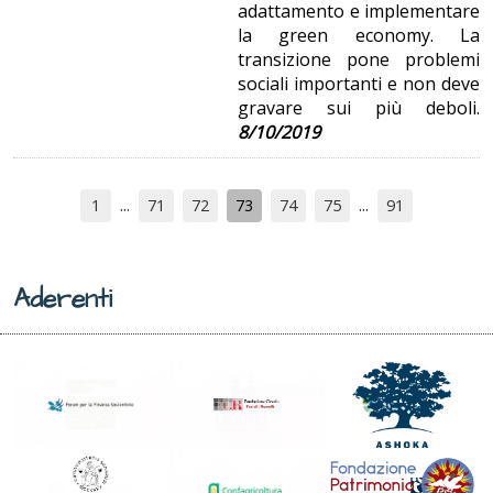
adattamento e implementare
la green economy. La
transizione pone problemi
sociali importanti e non deve
gravare sui più deboli.
8/10/2019
1
71
72
73
74
75
91
Aderenti