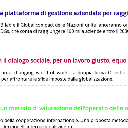
la piattaforma di gestione aziendale per ragg
B lab e il Global compact delle Nazioni unite lanceranno on
 SDGs, che conta di raggiungere 100 mila aziende entro il 203
ia il dialogo sociale, per un lavoro giusto, equo
t in a changing world of work”, a doppia firma Ocse-Ilo, p
 per affrontare le sfide imposte dalla globalizzazione.
un metodo di valutazione dell’operato delle 
tto della cooperazione internazionale. Una proposta metodol
ce dei modelli internazionali vigenti.