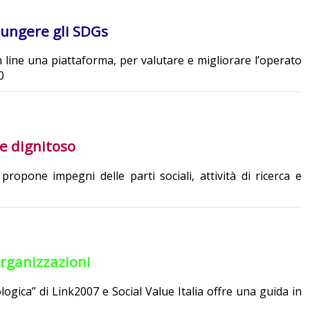
iungere gli SDGs
 line una piattaforma, per valutare e migliorare l’operato
0
 e dignitoso
ropone impegni delle parti sociali, attività di ricerca e
organizzazioni
ogica” di Link2007 e Social Value Italia offre una guida in