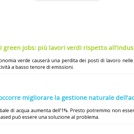
 green jobs: più lavori verdi rispetto all’indus
nomia verde causerà una perdita dei posti di lavoro nelle att
ività a basso tenore di emissioni.
ccorre migliorare la gestione naturale dell’a
le di acqua aumenta dell’1%. Presto potremmo non essere i
 based può essere una soluzione al problema.