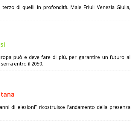
terzo di quelli in profondità. Male Friuli Venezia Giulia,
si
uropa può e deve fare di più, per garantire un futuro al
serra entro il 2050.
ntana
anni di elezioni” ricostruisce l’andamento della presenza