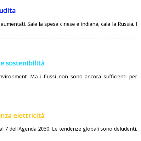
audita
 aumentati. Sale la spesa cinese e indiana, cala la Russia. I
e sostenibilità
nvironment. Ma i flussi non sono ancora sufficienti per
nza elettricità
oal 7 dell’Agenda 2030. Le tendenze globali sono deludenti,