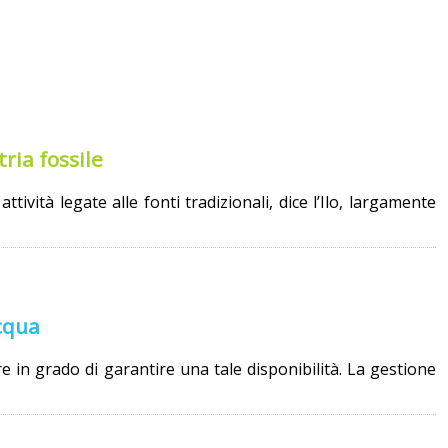
tria fossile
ività legate alle fonti tradizionali, dice l’Ilo, largamente
cqua
n grado di garantire una tale disponibilità. La gestione