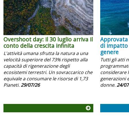
Overshoot day: il 30 luglio arriva il
Approvata 
conto della crescita infinita
di impatto
genere
L'attività umana sfrutta la natura a una
velocità superiore del 73% rispetto alla
Tutti gli atti 
capacità di rigenerazione degli
programmator
ecosistemi terrestri. Un sovraccarico che
considerare l
equivale a consumare le risorse di 1,73
generazioni e
Pianeti.
29/07/26
donne.
24/07