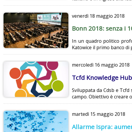
venerdì
18 maggio 2018
Bonn 2018: senza i 10
In un quadro politico prof
Katowice il primo banco di 
mercoledì
16 maggio 2018
Tcfd Knowledge Hub: 
Sviluppata da Cdsb e Tcfd s
campo. Obiettivo è creare o
martedì
15 maggio 2018
Allarme Ispra: aument