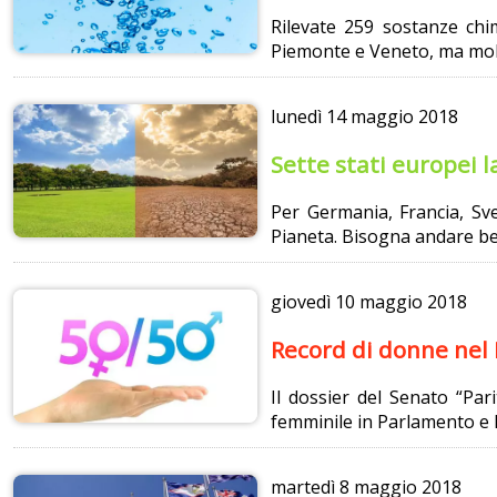
Rilevate 259 sostanze chim
Piemonte e Veneto, ma mol
lunedì
14 maggio 2018
Sette stati europei l
Per Germania, Francia, Sve
Pianeta. Bisogna andare ben 
giovedì
10 maggio 2018
Record di donne nel 
Il dossier del Senato “Par
femminile in Parlamento e l
martedì
8 maggio 2018