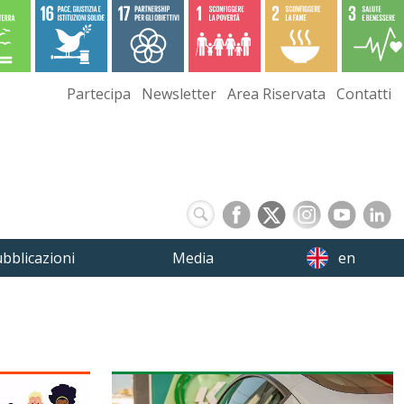
Partecipa
Newsletter
Area Riservata
Contatti
bblicazioni
Media
en