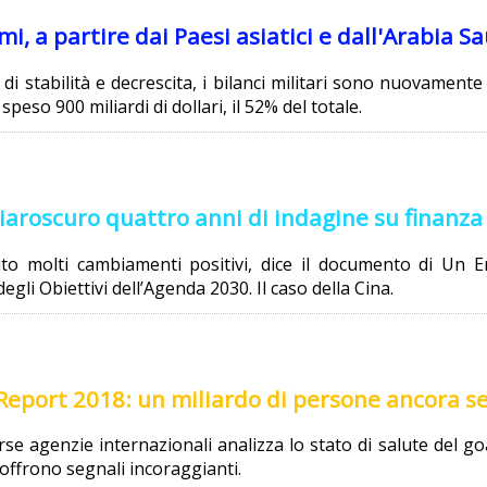
mi, a partire dai Paesi asiatici e dall'Arabia S
di stabilità e decrescita, i bilanci militari sono nuovamente
eso 900 miliardi di dollari, il 52% del totale.
iaroscuro quattro anni di indagine su finanza 
ito molti cambiamenti positivi, dice il documento di Un E
egli Obiettivi dell’Agenda 2030. Il caso della Cina.
Report 2018: un miliardo di persone ancora se
rse agenzie internazionali analizza lo stato di salute del g
offrono segnali incoraggianti.