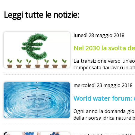
Leggi tutte le notizie:
lunedì
28 maggio 2018
Nel 2030 la svolta dei
La transizione verso un’eco
compensata dai lavori in att
mercoledì
23 maggio 2018
World water forum: o
Ogni anno la domanda globa
della risorsa idrica nature