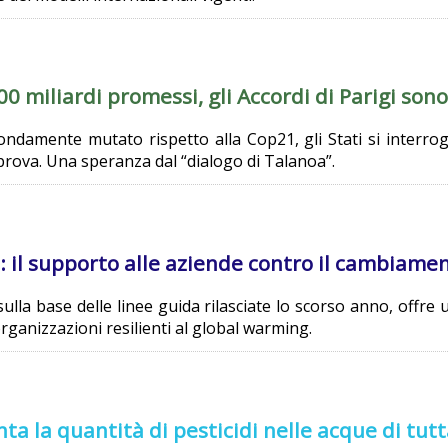
0 miliardi promessi, gli Accordi di Parigi sono
ondamente mutato rispetto alla Cop21, gli Stati si interrog
prova. Una speranza dal “dialogo di Talanoa”.
il supporto alle aziende contro il cambiamen
ulla base delle linee guida rilasciate lo scorso anno, offre
rganizzazioni resilienti al global warming.
a la quantità di pesticidi nelle acque di tutt