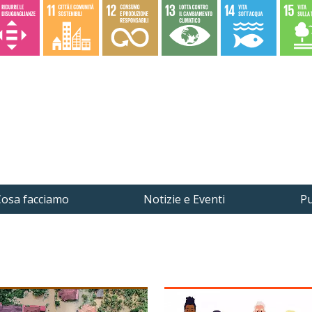
osa facciamo
Notizie e Eventi
Pu