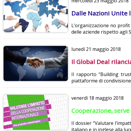
mercoledì
23 maggio 2018
Dalle Nazioni Unite 
L’organizzazione no profit 
delle aziende rispetto agli
lunedì
21 maggio 2018
Il Global Deal rilanc
Il rapporto “Building trus
piattaforme di condivisione
venerdì
18 maggio 2018
Cooperazione, serve 
Il dossier “Valutare l’impa
italiano e in inglese alla lu