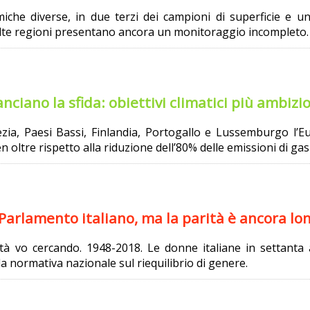
iche diverse, in due terzi dei campioni di superficie e un 
te regioni presentano ancora un monitoraggio incompleto.
anciano la sfida: obiettivi climatici più ambizio
zia, Paesi Bassi, Finlandia, Portogallo e Lussemburgo l’E
oltre rispetto alla riduzione dell’80% delle emissioni di gas 
Parlamento italiano, ma la parità è ancora lo
ità vo cercando. 1948-2018. Le donne italiane in settanta 
a normativa nazionale sul riequilibrio di genere.