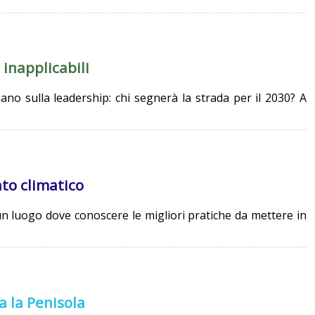
 inapplicabili
ano sulla leadership: chi segnerà la strada per il 2030? A
to climatico
 un luogo dove conoscere le migliori pratiche da mettere in
a la Penisola