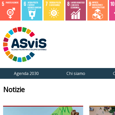
Agenda 2030
Chi siamo
C
Notizie