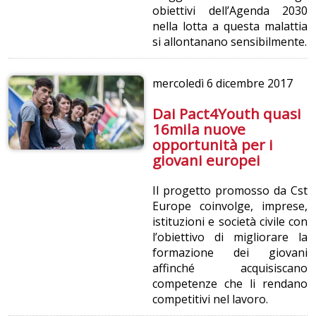
obiettivi dell’Agenda 2030
nella lotta a questa malattia
si allontanano sensibilmente.
mercoledì
6 dicembre 2017
Dai Pact4Youth quasi
16mila nuove
opportunità per i
giovani europei
Il progetto promosso da Cst
Europe coinvolge, imprese,
istituzioni e società civile con
l’obiettivo di migliorare la
formazione dei giovani
affinché acquisiscano
competenze che li rendano
competitivi nel lavoro.