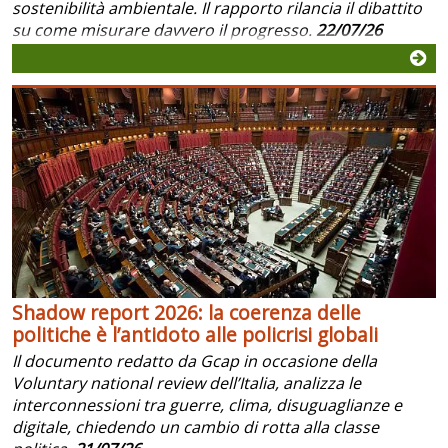
sostenibilità ambientale. Il rapporto rilancia il dibattito
su come misurare davvero il progresso.
22/07/26
Shadow report 2026: la coerenza delle
politiche è l’antidoto alle policrisi globali
Il documento redatto da Gcap in occasione della
Voluntary national review dell’Italia, analizza le
interconnessioni tra guerre, clima, disuguaglianze e
digitale, chiedendo un cambio di rotta alla classe