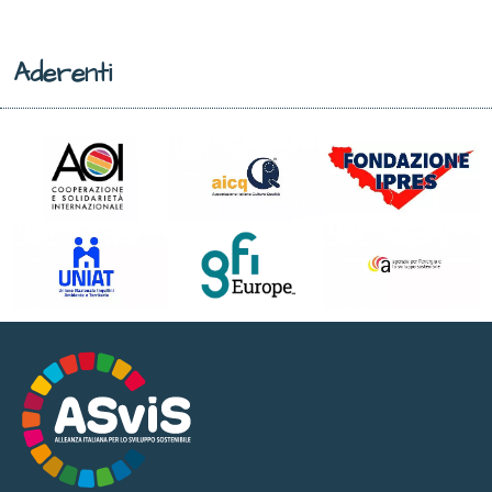
Aderenti