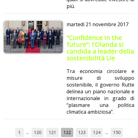
più.
martedì
21 novembre 2017
“Confidence in the
future”: l’Olanda si
candida a leader della
sostenibilità Ue
Tra economia circolare e
misure di sviluppo
sostenibile, il governo Rutte
delinea un piano nazionale e
internazionale in grado di
“plasmare una politica
climatica ambiziosa”.
1
120
121
122
123
124
150