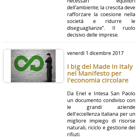
necessari equilibri
dell’ambiente; la crescita deve
rafforzare la coesione nella
società e ridurre le
diseguaglianze”. Il ruolo
decisivo delle imprese.
venerdì
1 dicembre 2017
I big del Made in Italy
nel Manifesto per
l'economia circolare
Da Enel e Intesa San Paolo
un documento condiviso con
le grandi aziende
dell'eccellenza italiana per un
migliore impiego di risorse
naturali, riciclo e gestione dei
rifiuti.