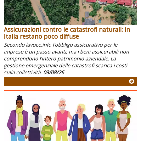
Assicurazioni contro le catastrofi naturali: in
Italia restano poco diffuse
Secondo lavoce.info l’obbligo assicurativo per le
imprese è un passo avanti, ma i beni assicurabili non
comprendono l’intero patrimonio aziendale. La
gestione emergenziale delle catastrofi scarica i costi
sulla collettività.
03/08/26