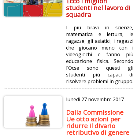
Ecco i migliori
studenti nel lavoro di
squadra
I più bravi in scienze,
matematica e lettura, le
ragazze, gli asiatici, i ragazzi
che giocano meno con i
videogiochi e fanno più
educazione fisica. Secondo
l’Ocse sono questi gli
studenti più capaci di
risolvere problemi in gruppo.
lunedì
27 novembre 2017
Dalla Commissione
Ue otto azioni per
ridurre il divario
retributivo di genere