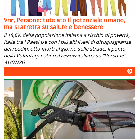
Vnr, Persone: tutelato il potenziale umano,
ma si arretra su salute e benessere
Il 18,6% della popolazione italiana a rischio di povertà,
Italia tra i Paesi Ue con i più alti livelli di disuguaglianza
dei redditi, otto morti al giorno sulle strade. Il punto
della Voluntary national review italiana su “Persone”.
31/07/26