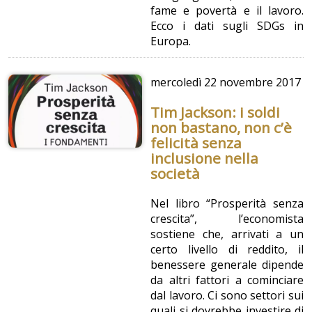
fame e povertà e il lavoro.
Ecco i dati sugli SDGs in
Europa.
mercoledì
22 novembre 2017
Tim Jackson: i soldi
non bastano, non c’è
felicità senza
inclusione nella
società
Nel libro “Prosperità senza
crescita”, l’economista
sostiene che, arrivati a un
certo livello di reddito, il
benessere generale dipende
da altri fattori a cominciare
dal lavoro. Ci sono settori sui
quali si dovrebbe investire di