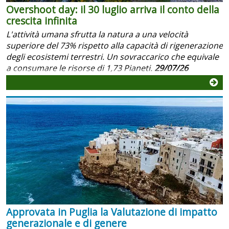
Overshoot day: il 30 luglio arriva il conto della
crescita infinita
L'attività umana sfrutta la natura a una velocità
superiore del 73% rispetto alla capacità di rigenerazione
degli ecosistemi terrestri. Un sovraccarico che equivale
a consumare le risorse di 1,73 Pianeti.
29/07/26
Approvata in Puglia la Valutazione di impatto
generazionale e di genere