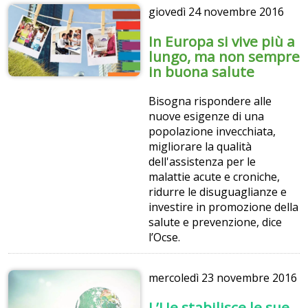
giovedì
24 novembre 2016
In Europa si vive più a
lungo, ma non sempre
in buona salute
Bisogna rispondere alle
nuove esigenze di una
popolazione invecchiata,
migliorare la qualità
dell'assistenza per le
malattie acute e croniche,
ridurre le disuguaglianze e
investire in promozione della
salute e prevenzione, dice
l’Ocse.
mercoledì
23 novembre 2016
L’Ue stabilisce le sue