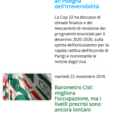
all’insegna
dell’irreversibilità
La Cop 22 ha discusso di
climate finance e dei
meccanismi di revisione dei
programmi enunciati per il
decennio 2020-2030, sulla
spinta dell’entusiasmo per la
rapida ratifica dell’Accordo di
Parigi e nonostante le
notizie dagli Usa.
martedì
22 novembre 2016
Barometro Cisl:
migliora
l’occupazione, ma i
livelli precrisi sono
ancora lontani