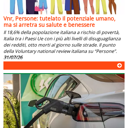
Vnr, Persone: tutelato il potenziale umano,
ma si arretra su salute e benessere
Il 18,6% della popolazione italiana a rischio di povertà,
Italia tra i Paesi Ue con i più alti livelli di disuguaglianza
dei redditi, otto morti al giorno sulle strade. Il punto
della Voluntary national review italiana su “Persone”.
31/07/26