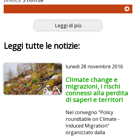
politica.
21/07/26
Leggi di più
Leggi tutte le notizie:
lunedì
28 novembre 2016
Climate change e
migrazioni, i rischi
connessi alla perdita
di saperi e territori
Nel convegno "Policy
roundtable on Climate -
Induced Migration"
organizzato dalla