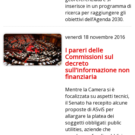
inserisce in un programma di
ricerca per raggiungere gli
obiettivi dell’Agenda 2030.
venerdì
18 novembre 2016
I pareri delle
Commissioni sul
decreto
sull’informazione non
finanziaria
Mentre la Camera si è
focalizzata su aspetti tecnici,
il Senato ha recepito alcune
proposte di ASviS per
allargare la platea dei
soggetti obbligati: public
utilities, aziende che