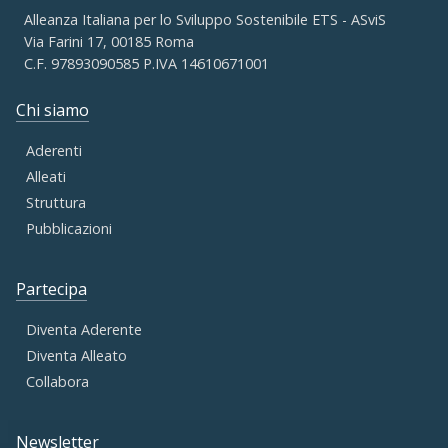
Alleanza Italiana per lo Sviluppo Sostenibile ETS - ASviS
Via Farini 17, 00185 Roma
C.F. 97893090585 P.IVA 14610671001
Chi siamo
Aderenti
Alleati
Struttura
Pubblicazioni
Partecipa
Diventa Aderente
Diventa Alleato
Collabora
Newsletter