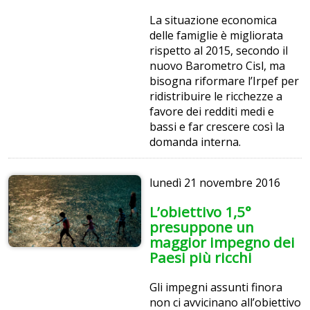
La situazione economica
delle famiglie è migliorata
rispetto al 2015, secondo il
nuovo Barometro Cisl, ma
bisogna riformare l’Irpef per
ridistribuire le ricchezze a
favore dei redditi medi e
bassi e far crescere così la
domanda interna.
lunedì
21 novembre 2016
L’obiettivo 1,5°
presuppone un
maggior impegno dei
Paesi più ricchi
Gli impegni assunti finora
non ci avvicinano all’obiettivo