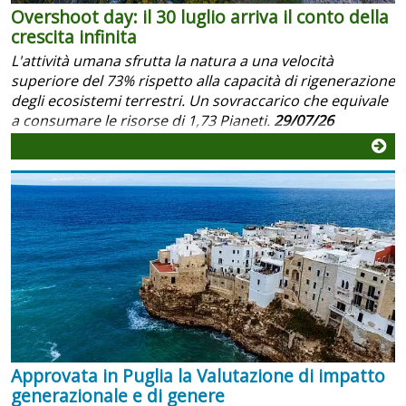
Overshoot day: il 30 luglio arriva il conto della
crescita infinita
L'attività umana sfrutta la natura a una velocità
superiore del 73% rispetto alla capacità di rigenerazione
degli ecosistemi terrestri. Un sovraccarico che equivale
a consumare le risorse di 1,73 Pianeti.
29/07/26
Approvata in Puglia la Valutazione di impatto
generazionale e di genere