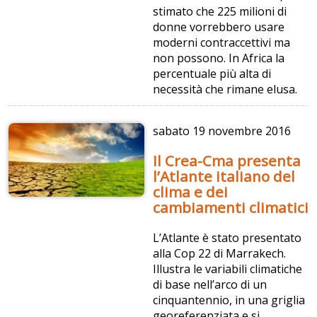
stimato che 225 milioni di
donne vorrebbero usare
moderni contraccettivi ma
non possono. In Africa la
percentuale più alta di
necessità che rimane elusa.
sabato
19 novembre 2016
Il Crea-Cma presenta
l’Atlante italiano del
clima e dei
cambiamenti climatici
L’Atlante è stato presentato
alla Cop 22 di Marrakech.
Illustra le variabili climatiche
di base nell’arco di un
cinquantennio, in una griglia
georeferenziata e si