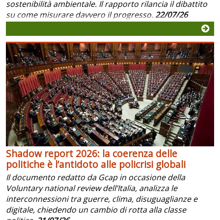
sostenibilità ambientale. Il rapporto rilancia il dibattito
su come misurare davvero il progresso.
22/07/26
Shadow report 2026: la coerenza delle
politiche è l’antidoto alle policrisi globali
Il documento redatto da Gcap in occasione della
Voluntary national review dell’Italia, analizza le
interconnessioni tra guerre, clima, disuguaglianze e
digitale, chiedendo un cambio di rotta alla classe