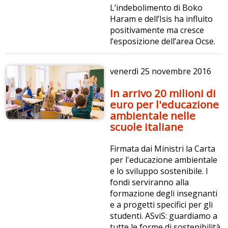
L’indebolimento di Boko
Haram e dell’Isis ha influito
positivamente ma cresce
l’esposizione dell’area Ocse.
venerdì
25 novembre 2016
In arrivo 20 milioni di
euro per l'educazione
ambientale nelle
scuole italiane
Firmata dai Ministri la Carta
per l'educazione ambientale
e lo sviluppo sostenibile. I
fondi serviranno alla
formazione degli insegnanti
e a progetti specifici per gli
studenti. ASviS: guardiamo a
tutte le forme di sostenibilità.