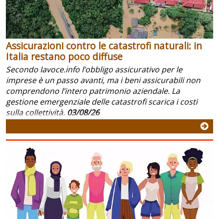
Assicurazioni contro le catastrofi naturali: in
Italia restano poco diffuse
Secondo lavoce.info l’obbligo assicurativo per le
imprese è un passo avanti, ma i beni assicurabili non
comprendono l’intero patrimonio aziendale. La
gestione emergenziale delle catastrofi scarica i costi
sulla collettività.
03/08/26