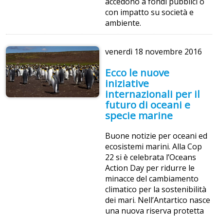
accedono a fondi pubblici o
con impatto su società e
ambiente.
venerdì
18 novembre 2016
Ecco le nuove
iniziative
internazionali per il
futuro di oceani e
specie marine
Buone notizie per oceani ed
ecosistemi marini. Alla Cop
22 si è celebrata l’Oceans
Action Day per ridurre le
minacce del cambiamento
climatico per la sostenibilità
dei mari. Nell’Antartico nasce
una nuova riserva protetta