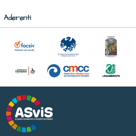
Aderenti