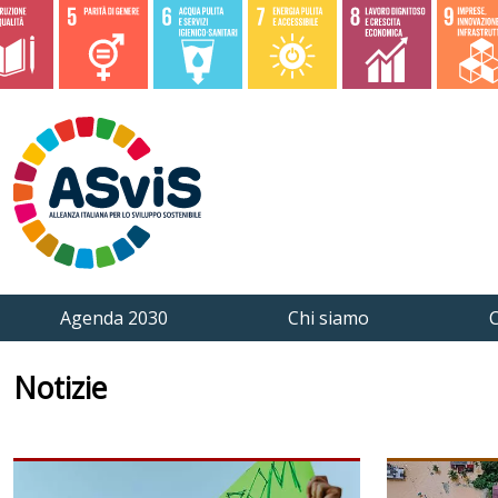
Agenda 2030
Chi siamo
C
Notizie