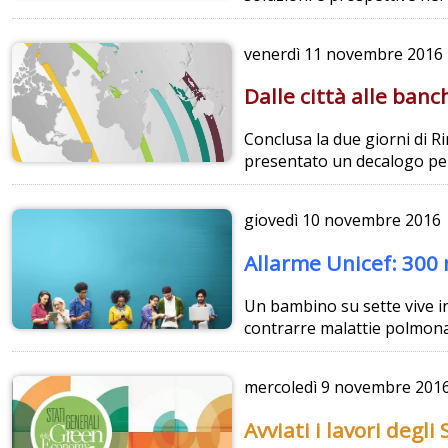
venerdì
11 novembre 2016
Dalle città alle ban
Conclusa la due giorni di R
presentato un decalogo per 
giovedì
10 novembre 2016
Allarme Unicef: 300 
Un bambino su sette vive in 
contrarre malattie polmonari
mercoledì
9 novembre 201
Avviati i lavori degl