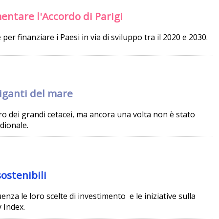
entare l'Accordo di Parigi
er finanziare i Paesi in via di sviluppo tra il 2020 e 2030.
giganti del mare
ro dei grandi cetacei, ma ancora una volta non è stato
dionale.
sostenibili
uenza le loro scelte di investimento e le iniziative sulla
 Index.