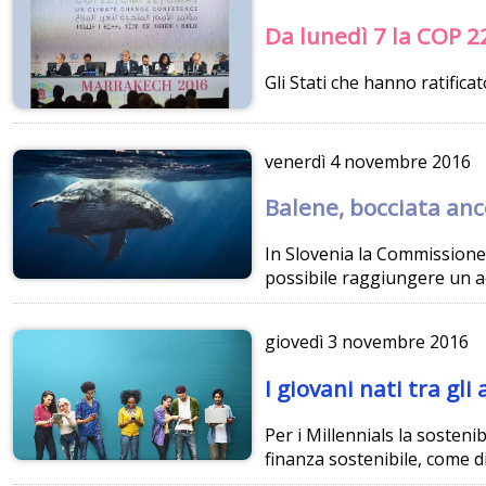
Da lunedì 7 la COP 2
Gli Stati che hanno ratifica
venerdì
4 novembre 2016
Balene, bocciata anc
In Slovenia la Commissione 
possibile raggiungere un ac
giovedì
3 novembre 2016
I giovani nati tra gli
Per i Millennials la sostenib
finanza sostenibile, come 