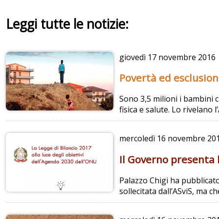
Leggi tutte le notizie:
giovedì
17 novembre 2016
Povertà ed esclusione
Sono 3,5 milioni i bambini 
fisica e salute. Lo rivelano l
mercoledì
16 novembre 20
Il Governo presenta l
Palazzo Chigi ha pubblicato
sollecitata dall’ASviS, ma c