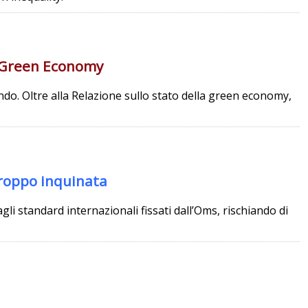
la Green Economy
ndo. Oltre alla Relazione sullo stato della green economy,
troppo inquinata
gli standard internazionali fissati dall’Oms, rischiando di