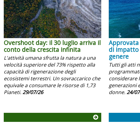
Overshoot day: il 30 luglio arriva il
Approvata 
conto della crescita infinita
di impatto
genere
L'attività umana sfrutta la natura a una
velocità superiore del 73% rispetto alla
Tutti gli atti 
capacità di rigenerazione degli
programmator
ecosistemi terrestri. Un sovraccarico che
considerare l
equivale a consumare le risorse di 1,73
generazioni e
Pianeti.
29/07/26
donne.
24/07