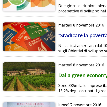
Due giorni di riunioni plen
prospettive di sviluppo ne
martedì
8 novembre 2016
"Sradicare la povert
Nella città americana dal 10
sugli Obiettivi di sviluppo 
martedì
8 novembre 2016
Dalla green economy t
Sono 385mila le imprese ita
13,2% degli occupati. I gree
lunedì
7 novembre 2016