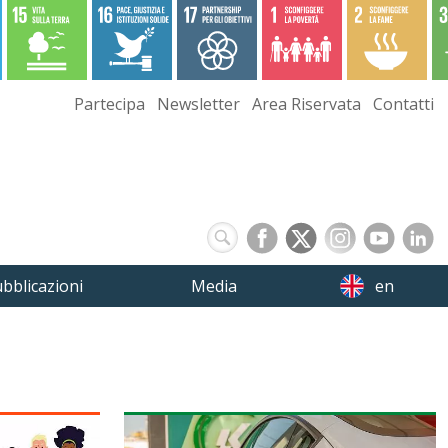
Partecipa
Newsletter
Area Riservata
Contatti
bblicazioni
Media
en