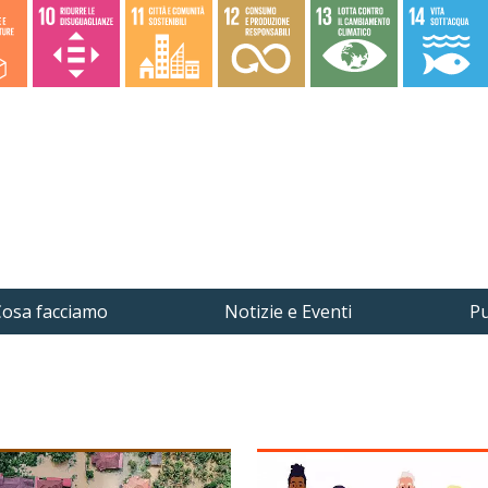
osa facciamo
Notizie e Eventi
Pu