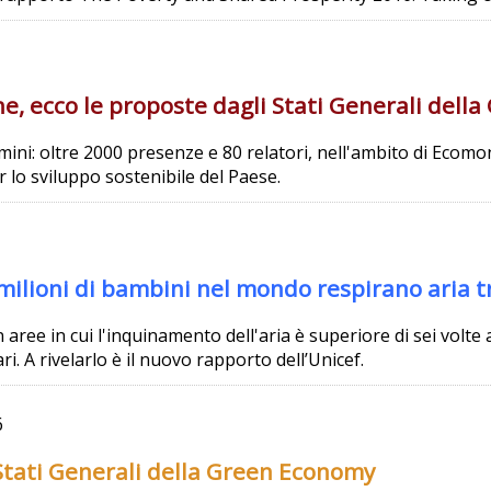
che, ecco le proposte dagli Stati Generali del
imini: oltre 2000 presenze e 80 relatori, nell'ambito di Ecomo
lo sviluppo sostenibile del Paese.
milioni di bambini nel mondo respirano aria 
aree in cui l'inquinamento dell'aria è superiore di sei volte a
. A rivelarlo è il nuovo rapporto dell’Unicef.
6
i Stati Generali della Green Economy