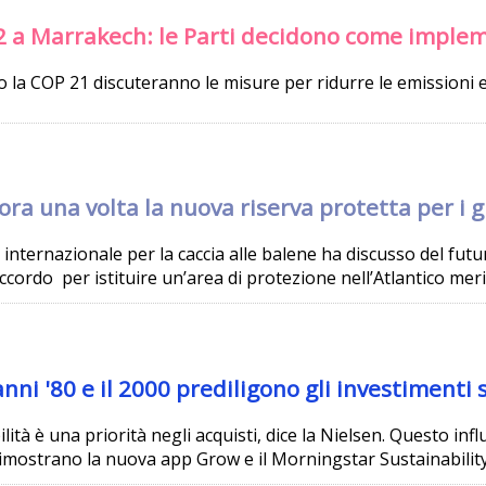
2 a Marrakech: le Parti decidono come implem
to la COP 21 discuteranno le misure per ridurre le emissioni e p
ora una volta la nuova riserva protetta per i 
internazionale per la caccia alle balene ha discusso del futu
cordo per istituire un’area di protezione nell’Atlantico meri
 anni '80 e il 2000 prediligono gli investimenti 
ilità è una priorità negli acquisti, dice la Nielsen. Questo infl
dimostrano la nuova app Grow e il Morningstar Sustainability