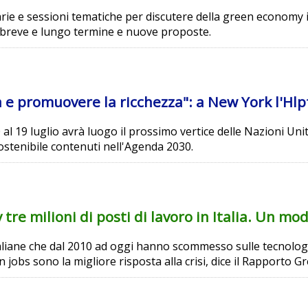
arie e sessioni tematiche per discutere della green economy i
l breve e lungo termine e nuove proposte.
à e promuovere la ricchezza": a New York l'Hlp
 al 19 luglio avrà luogo il prossimo vertice delle Nazioni Un
sostenibile contenuti nell'Agenda 2030.
re milioni di posti di lavoro in Italia. Un mod
liane che dal 2010 ad oggi hanno scommesso sulle tecnologie
n jobs sono la migliore risposta alla crisi, dice il Rapporto Gr