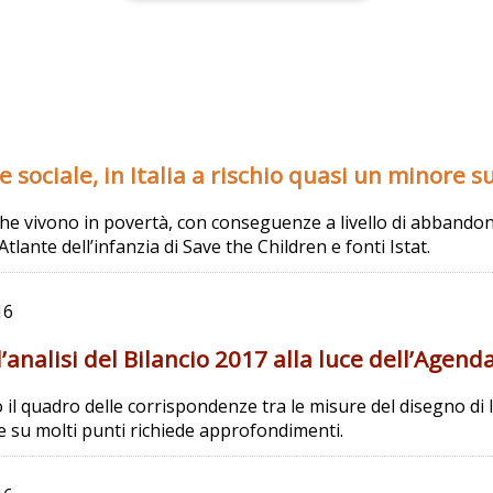
 sociale, in Italia a rischio quasi un minore s
che vivono in povertà, con conseguenze a livello di abbandono
’Atlante dell’infanzia di Save the Children e fonti Istat.
16
’analisi del Bilancio 2017 alla luce dell’Agend
 il quadro delle corrispondenze tra le misure del disegno di l
he su molti punti richiede approfondimenti.