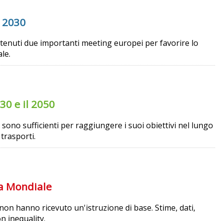
a 2030
 tenuti due importanti meeting europei per favorire lo
le.
30 e il 2050
sono sufficienti per raggiungere i suoi obiettivi nel lungo
trasporti.
ca Mondiale
 non hanno ricevuto un'istruzione di base. Stime, dati,
n inequality.