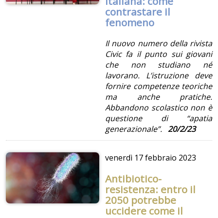
italiana: come
contrastare il
fenomeno
Il nuovo numero della rivista
Civic fa il punto sui giovani
che non studiano né
lavorano. L’istruzione deve
fornire competenze teoriche
ma anche pratiche.
Abbandono scolastico non è
questione di “apatia
generazionale”.
20/2/23
venerdì
17 febbraio 2023
Antibiotico-
resistenza: entro il
2050 potrebbe
uccidere come il