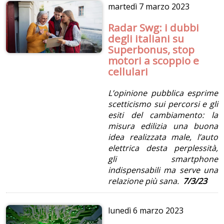
martedì
7 marzo 2023
Radar Swg: i dubbi
degli italiani su
Superbonus, stop
motori a scoppio e
cellulari
L’opinione pubblica esprime
scetticismo sui percorsi e gli
esiti del cambiamento: la
misura edilizia una buona
idea realizzata male, l’auto
elettrica desta perplessità,
gli smartphone
indispensabili ma serve una
relazione più sana.
7/3/23
lunedì
6 marzo 2023