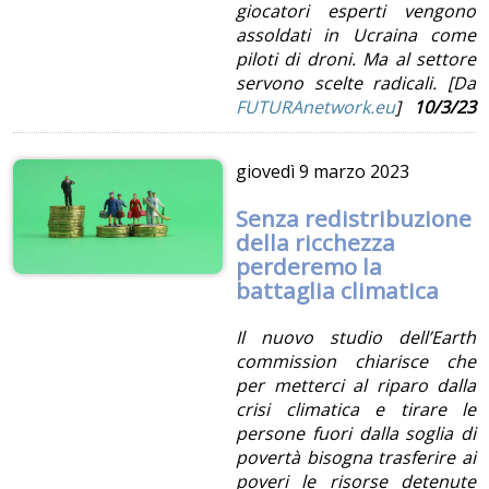
giocatori esperti vengono
assoldati in Ucraina come
piloti di droni. Ma al settore
servono scelte radicali. [Da
FUTURAnetwork.eu
]
10/3/23
giovedì
9 marzo 2023
Senza redistribuzione
della ricchezza
perderemo la
battaglia climatica
Il nuovo studio dell’Earth
commission chiarisce che
per metterci al riparo dalla
crisi climatica e tirare le
persone fuori dalla soglia di
povertà bisogna trasferire ai
poveri le risorse detenute