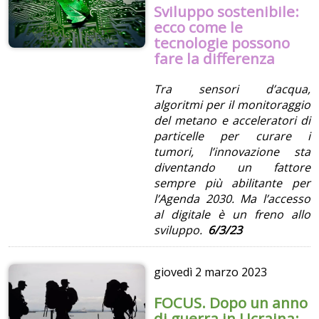
Sviluppo sostenibile:
ecco come le
tecnologie possono
fare la differenza
Tra sensori d’acqua,
algoritmi per il monitoraggio
del metano e acceleratori di
particelle per curare i
tumori, l’innovazione sta
diventando un fattore
sempre più abilitante per
l’Agenda 2030. Ma l’accesso
al digitale è un freno allo
sviluppo.
6/3/23
giovedì
2 marzo 2023
FOCUS. Dopo un anno
di guerra in Ucraina: