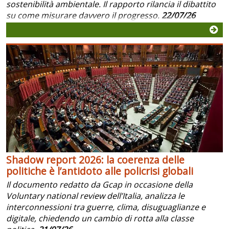
sostenibilità ambientale. Il rapporto rilancia il dibattito
su come misurare davvero il progresso.
22/07/26
Shadow report 2026: la coerenza delle
politiche è l’antidoto alle policrisi globali
Il documento redatto da Gcap in occasione della
Voluntary national review dell’Italia, analizza le
interconnessioni tra guerre, clima, disuguaglianze e
digitale, chiedendo un cambio di rotta alla classe