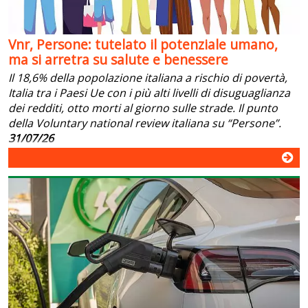
Vnr, Persone: tutelato il potenziale umano,
ma si arretra su salute e benessere
Il 18,6% della popolazione italiana a rischio di povertà,
Italia tra i Paesi Ue con i più alti livelli di disuguaglianza
dei redditi, otto morti al giorno sulle strade. Il punto
della Voluntary national review italiana su “Persone”.
31/07/26