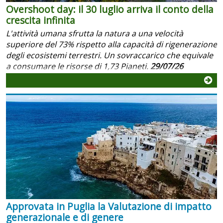
Overshoot day: il 30 luglio arriva il conto della
crescita infinita
L'attività umana sfrutta la natura a una velocità
superiore del 73% rispetto alla capacità di rigenerazione
degli ecosistemi terrestri. Un sovraccarico che equivale
a consumare le risorse di 1,73 Pianeti.
29/07/26
Approvata in Puglia la Valutazione di impatto
generazionale e di genere