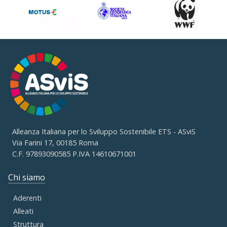
Alleanza Italiana per lo Sviluppo Sostenibile ETS - ASviS
Via Farini 17, 00185 Roma
C.F. 97893090585 P.IVA 14610671001
Chi siamo
Aderenti
Alleati
Struttura