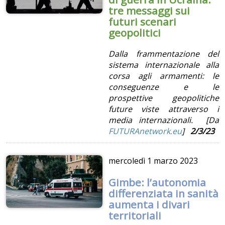
tre messaggi sui
futuri scenari
geopolitici
Dalla frammentazione del
sistema internazionale alla
corsa agli armamenti: le
conseguenze e le
prospettive geopolitiche
future viste attraverso i
media internazionali. [Da
FUTURAnetwork.eu
]
2/3/23
mercoledì
1 marzo 2023
Gimbe: l’autonomia
differenziata in sanità
aumenta i divari
territoriali