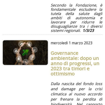
Secondo la Fondazione, è
fondamentale escludere la
tutela della salute dagli
ambiti di autonomia e
lavorare per ridurre le
disuguaglianze tra i diversi
sistemi regionali.
1/3/23
mercoledì
1 marzo 2023
Governance
ambientale: dopo un
anno di progressi, un
2023 tra timori e
ottimismo
Dalla nascita del fondo loss
and damage per la crisi
climatica al nuovo accordo
per frenare la perdita di
biodiversità. Nel rapporto