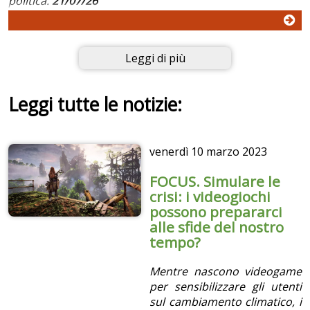
politica.
21/07/26
Leggi di più
Leggi tutte le notizie:
venerdì
10 marzo 2023
FOCUS. Simulare le
crisi: i videogiochi
possono prepararci
alle sfide del nostro
tempo?
Mentre nascono videogame
per sensibilizzare gli utenti
sul cambiamento climatico, i