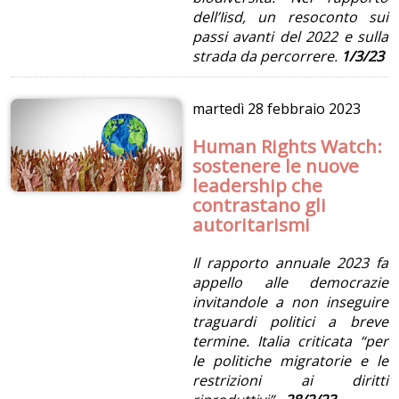
dell’Iisd, un resoconto sui
passi avanti del 2022 e sulla
strada da percorrere.
1/3/23
martedì
28 febbraio 2023
Human Rights Watch:
sostenere le nuove
leadership che
contrastano gli
autoritarismi
Il rapporto annuale 2023 fa
appello alle democrazie
invitandole a non inseguire
traguardi politici a breve
termine. Italia criticata “per
le politiche migratorie e le
restrizioni ai diritti