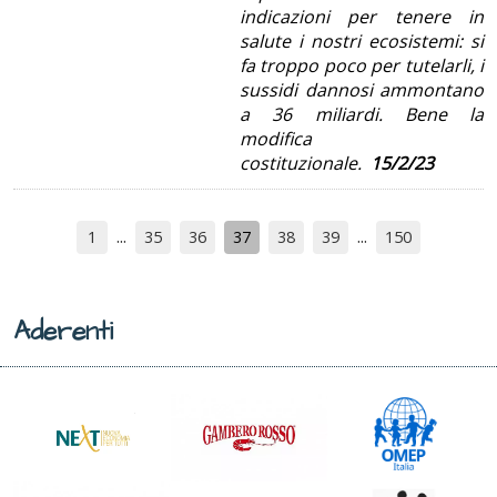
indicazioni per tenere in
salute i nostri ecosistemi: si
fa troppo poco per tutelarli, i
sussidi dannosi ammontano
a 36 miliardi. Bene la
modifica
costituzionale.
15/2/23
1
35
36
37
38
39
150
Aderenti