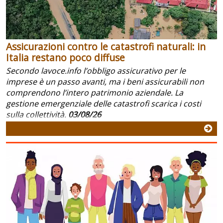
Assicurazioni contro le catastrofi naturali: in
Italia restano poco diffuse
Secondo lavoce.info l’obbligo assicurativo per le
imprese è un passo avanti, ma i beni assicurabili non
comprendono l’intero patrimonio aziendale. La
gestione emergenziale delle catastrofi scarica i costi
sulla collettività.
03/08/26