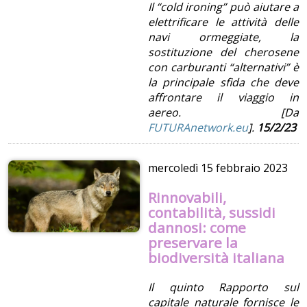
Il “cold ironing” può aiutare a
elettrificare le attività delle
navi ormeggiate, la
sostituzione del cherosene
con carburanti “alternativi” è
la principale sfida che deve
affrontare il viaggio in
aereo. [Da
FUTURAnetwork.eu
].
15/2/23
mercoledì
15 febbraio 2023
Rinnovabili,
contabilità, sussidi
dannosi: come
preservare la
biodiversità italiana
Il quinto Rapporto sul
capitale naturale fornisce le