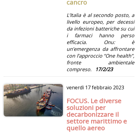
cancro
L’Italia è al secondo posto, a
livello europeo, per decessi
da infezioni batteriche su cui
i farmaci hanno perso
efficacia. Onu: è
un’emergenza da affrontare
con l’approccio “One health”,
fronte ambientale
compreso.
17/2/23
venerdì
17 febbraio 2023
FOCUS. Le diverse
soluzioni per
decarbonizzare il
settore marittimo e
quello aereo