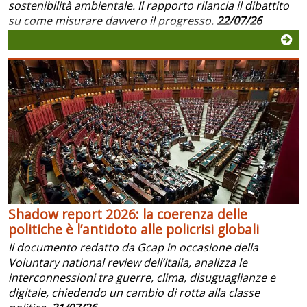
sostenibilità ambientale. Il rapporto rilancia il dibattito
su come misurare davvero il progresso.
22/07/26
Shadow report 2026: la coerenza delle
politiche è l’antidoto alle policrisi globali
Il documento redatto da Gcap in occasione della
Voluntary national review dell’Italia, analizza le
interconnessioni tra guerre, clima, disuguaglianze e
digitale, chiedendo un cambio di rotta alla classe