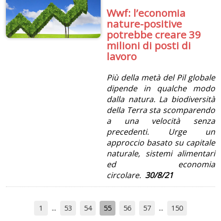
Wwf: l’economia
nature-positive
potrebbe creare 39
milioni di posti di
lavoro
Più della metà del Pil globale
dipende in qualche modo
dalla natura. La biodiversità
della Terra sta scomparendo
a una velocità senza
precedenti. Urge un
approccio basato su capitale
naturale, sistemi alimentari
ed economia
circolare.
30/8/21
1
53
54
55
56
57
150