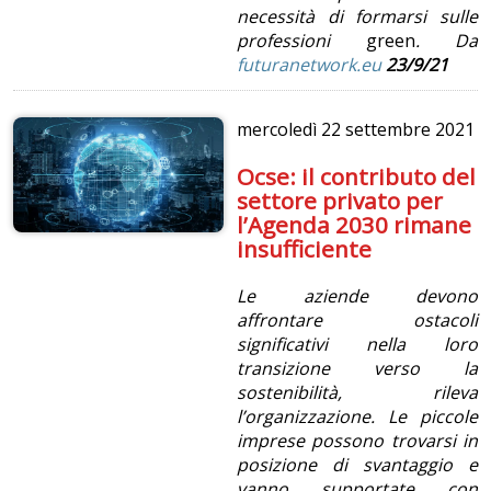
necessità di formarsi sulle
professioni
green
. Da
futuranetwork.eu
23/9/21
mercoledì
22 settembre 2021
Ocse: il contributo del
settore privato per
l’Agenda 2030 rimane
insufficiente
Le aziende devono
affrontare ostacoli
significativi nella loro
transizione verso la
sostenibilità, rileva
l’organizzazione. Le piccole
imprese possono trovarsi in
posizione di svantaggio e
vanno supportate con