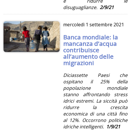
e ridurre le
disuguaglianze.
2/9/21
mercoledì
1 settembre 2021
Banca mondiale: la
mancanza d’acqua
contribuisce
all’aumento delle
migrazioni
Diciassette Paesi che
ospitano il 25% della
popolazione mondiale
stanno affrontando stress
idrici estremi. La siccità può
ridurre la crescita
economica di una città fino
al 12%. Occorrono politiche
idriche intelligenti.
1/9/21