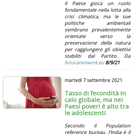
Il Paese gioca un ruolo
fondamentale nella lotta alla
crisi climatica, ma le sue
politiche ambientali
sembrano prevalentemente
orientate verso la
preservazione della natura
per raggiungere gli obiettivi
stabiliti dal Partito. Da
futuranetwork.eu
8/9/21
martedì
7 settembre 2021
Tasso di fecondità in
calo globale, ma nei
Paesi poveri è alto tra
le adolescenti
Secondo il Population
reference bureau, l’India è il