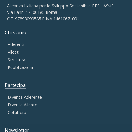
Alleanza Italiana per lo Sviluppo Sostenibile ETS - ASviS
Via Farini 17, 00185 Roma
C.F. 97893090585 P.IVA 14610671001
Chi siamo
Aderenti
Alleati
Struttura
Pubblicazioni
Partecipa
Diventa Aderente
Diventa Alleato
Collabora
Newsletter