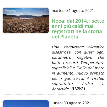
martedì
31 agosto 2021
Nooa: dal 2014, i sette
anni più caldi mai
registrati nella storia
del Pianeta
Una condizione climatica
disastrosa, con quasi ogni
parametro negativo che
batte i record. Temperature
superficiali e livello del mare
in aumento, nuovo primato
per i gas serra. A rischio
soprattutto Artico e
Antartide.
31/8/21
lunedì
30 agosto 2021