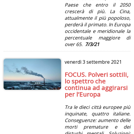
Paese che entro il 2050
crescerà di più. La Cina,
attualmente il più popoloso,
perderà il primato. In Europa
occidentale e meridionale la
percentuale maggiore di
over 65.
7/3/21
venerdì
3 settembre 2021
FOCUS. Polveri sottili,
lo spettro che
continua ad aggirarsi
per l’Europa
Tra le dieci città europee più
inquinate, quattro italiane.
Conseguenze: aumento delle
morti premature e dei
disturbi mentali. Soluzioni: