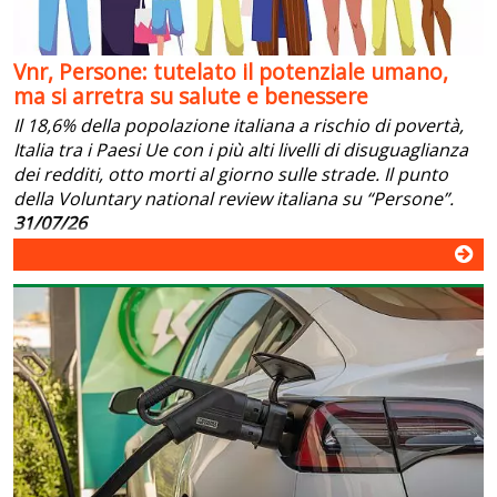
Vnr, Persone: tutelato il potenziale umano,
ma si arretra su salute e benessere
Il 18,6% della popolazione italiana a rischio di povertà,
Italia tra i Paesi Ue con i più alti livelli di disuguaglianza
dei redditi, otto morti al giorno sulle strade. Il punto
della Voluntary national review italiana su “Persone”.
31/07/26