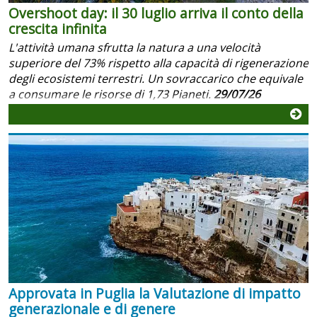
Overshoot day: il 30 luglio arriva il conto della
crescita infinita
L'attività umana sfrutta la natura a una velocità
superiore del 73% rispetto alla capacità di rigenerazione
degli ecosistemi terrestri. Un sovraccarico che equivale
a consumare le risorse di 1,73 Pianeti.
29/07/26
Approvata in Puglia la Valutazione di impatto
generazionale e di genere