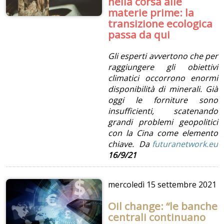
nella corsa alle
materie prime: la
transizione ecologica
passa da qui
Gli esperti avvertono che per
raggiungere gli obiettivi
climatici occorrono enormi
disponibilità di minerali. Già
oggi le forniture sono
insufficienti, scatenando
grandi problemi geopolitici
con la Cina come elemento
chiave. Da
futuranetwork.eu
16/9/21
mercoledì
15 settembre 2021
Oil change: “le banche
centrali continuano