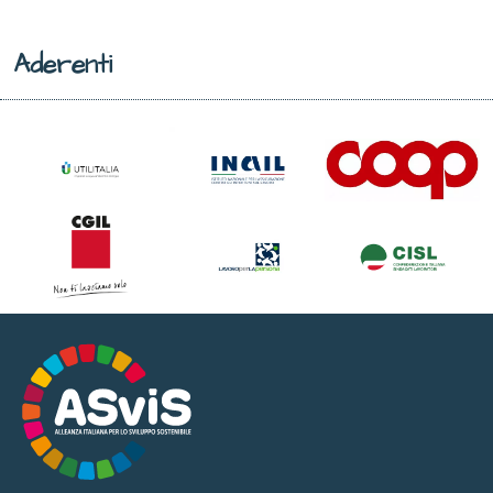
Aderenti