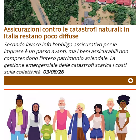
Assicurazioni contro le catastrofi naturali: in
Italia restano poco diffuse
Secondo lavoce.info l’obbligo assicurativo per le
imprese è un passo avanti, ma i beni assicurabili non
comprendono l’intero patrimonio aziendale. La
gestione emergenziale delle catastrofi scarica i costi
sulla collettività.
03/08/26