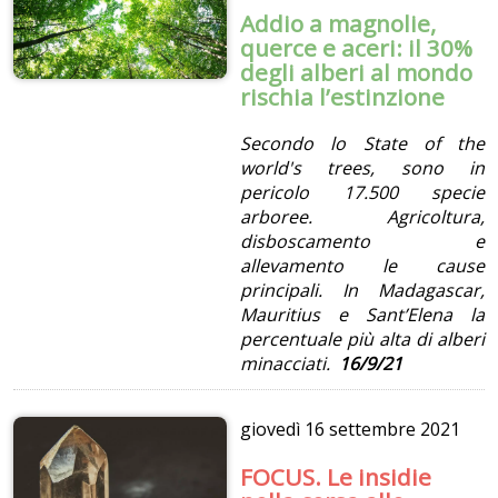
Addio a magnolie,
querce e aceri: il 30%
degli alberi al mondo
rischia l’estinzione
Secondo lo State of the
world's trees, sono in
pericolo 17.500 specie
arboree. Agricoltura,
disboscamento e
allevamento le cause
principali. In Madagascar,
Mauritius e Sant’Elena la
percentuale più alta di alberi
minacciati.
16/9/21
giovedì
16 settembre 2021
FOCUS. Le insidie