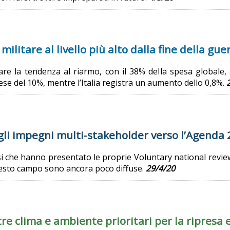
militare al livello più alto dalla fine della gu
re la tendenza al riarmo, con il 38% della spesa globale, s
se del 10%, mentre l’Italia registra un aumento dello 0,8%.
egli impegni multi-stakeholder verso l’Agenda
 che hanno presentato le proprie Voluntary national reviews 
uesto campo sono ancora poco diffuse.
29/4/20
 tre clima e ambiente prioritari per la ripresa