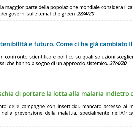
 la maggior parte della popolazione mondiale considera il 
 dei governi sulle tematiche green.
28/4/20
tenibilità e futuro. Come ci ha già cambiato i
confronto scientifico e politico su quali soluzioni sceglie
si che hanno bisogno di un approccio sistemico.
27/4/20
hia di portare la lotta alla malaria indietro 
nto delle campagne con insetticidi, mancato accesso ai me
nella prevenzione della malattia, specialmente nell’Afri