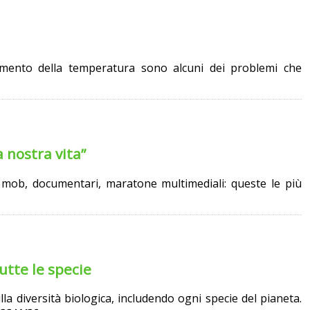
 aumento della temperatura sono alcuni dei problemi che
 nostra vita”
sh mob, documentari, maratone multimediali: queste le più
utte le specie
lla diversità biologica, includendo ogni specie del pianeta.