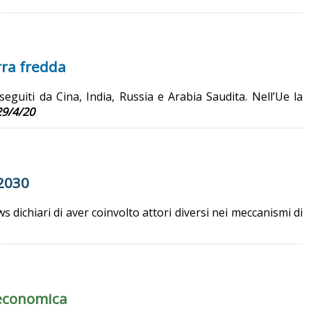
erra fredda
eguiti da Cina, India, Russia e Arabia Saudita. Nell’Ue la
29/4/20
 2030
dichiari di aver coinvolto attori diversi nei meccanismi di
 economica