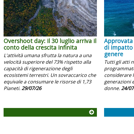
Overshoot day: il 30 luglio arriva il
Approvata 
conto della crescita infinita
di impatto
genere
L'attività umana sfrutta la natura a una
velocità superiore del 73% rispetto alla
Tutti gli atti 
capacità di rigenerazione degli
programmator
ecosistemi terrestri. Un sovraccarico che
considerare l
equivale a consumare le risorse di 1,73
generazioni e
Pianeti.
29/07/26
donne.
24/07