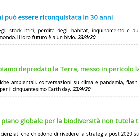
ni può essere riconquistata in 30 anni
gli stock ittici, perdita degli habitat, inquinamento e
 mondo. Il loro futuro è a un bivio.
23/4/20
iamo depredato la Terra, messo in pericolo la
itiche ambientali, conversazioni su clima e pandemia, fla
e per il cinquantesimo Earth day.
23/4/20
piano globale per la biodiversità non tutela t
scienziati che chiedono di rivedere la strategia post 2020 su