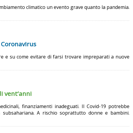
cambiamento climatico un evento grave quanto la pandemia.
l Coronavirus
re e su come evitare di farsi trovare impreparati a nuove
di vent’anni
dicinali, finanziamenti inadeguati. Il Covid-19 potrebbe
ca subsahariana. A rischio soprattutto donne e bambini.