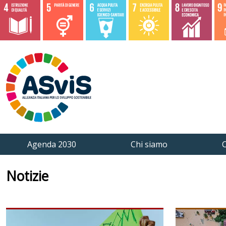
Agenda 2030
Chi siamo
C
Notizie