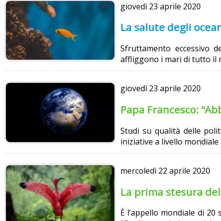
giovedì
23 aprile 2020
La salute degli ocea
Sfruttamento eccessivo de
affliggono i mari di tutto il
giovedì
23 aprile 2020
Papa Francesco: “Abb
Studi su qualità delle pol
iniziative a livello mondial
mercoledì
22 aprile 2020
La prima stesura del 
È l’appello mondiale di 20 