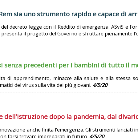
 Rem sia uno strumento rapido e capace di arri
ne del decreto legge con il Reddito di emergenza, ASviS e
he presenta il progetto del Governo e sfruttare pienamente l’
i senza precedenti per i bambini di tutto il 
ta di apprendimento, minacce alla salute e alla stessa s
matici del virus sulla vita dei più giovani.
4/5/20
e dell’istruzione dopo la pandemia, dal divari
novazione anche finita l’emergenza. Gli strumenti lanciati in
on farsi trovare impreparati in futuro.
4/5/20