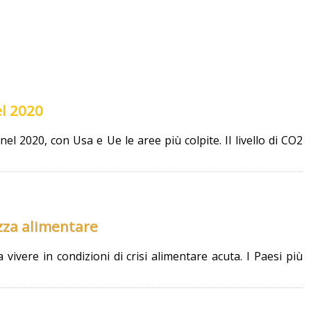
el 2020
l 2020, con Usa e Ue le aree più colpite. Il livello di CO2
ezza alimentare
ivere in condizioni di crisi alimentare acuta. I Paesi più