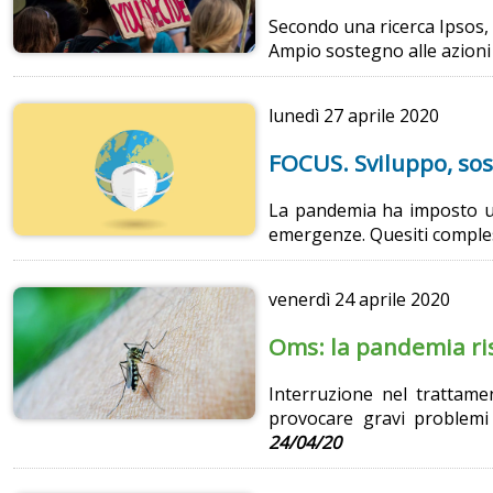
Secondo una ricerca Ipsos,
Ampio sostegno alle azioni
lunedì
27 aprile 2020
FOCUS. Sviluppo, sos
La pandemia ha imposto un 
emergenze. Quesiti comples
venerdì
24 aprile 2020
Oms: la pandemia risc
Interruzione nel trattame
provocare gravi problemi 
24/04/20