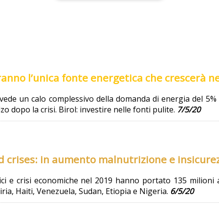
aranno l’unica fonte energetica che crescerà n
vede un calo complessivo della domanda di energia del 5% ne
zo dopo la crisi. Birol: investire nelle fonti pulite.
7/5/20
d crises: in aumento malnutrizione e insicur
i e crisi economiche nel 2019 hanno portato 135 milioni a v
ria, Haiti, Venezuela, Sudan, Etiopia e Nigeria.
6/5/20