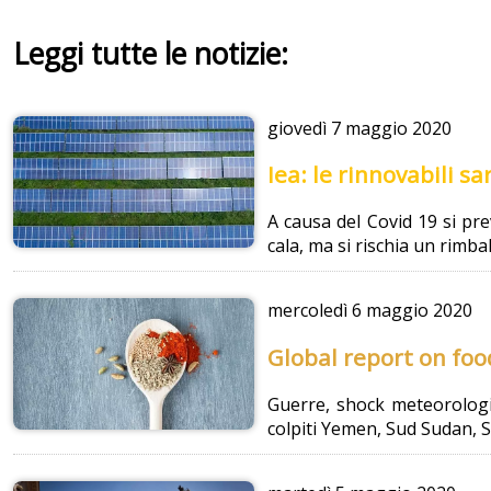
Leggi tutte le notizie:
giovedì
7 maggio 2020
Iea: le rinnovabili s
A causa del Covid 19 si pre
cala, ma si rischia un rimbal
mercoledì
6 maggio 2020
Global report on foo
Guerre, shock meteorologic
colpiti Yemen, Sud Sudan, Si