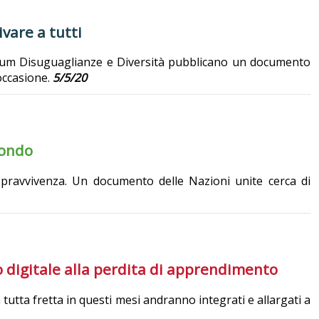
vare a tutti
 Forum Disuguaglianze e Diversità pubblicano un documento
occasione.
5/5/20
mondo
opravvivenza. Un documento delle Nazioni unite cerca di
o digitale alla perdita di apprendimento
 tutta fretta in questi mesi andranno integrati e allargati a