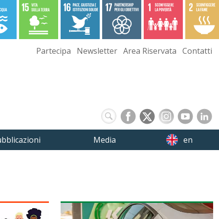
Partecipa
Newsletter
Area Riservata
Contatti
bblicazioni
Media
en