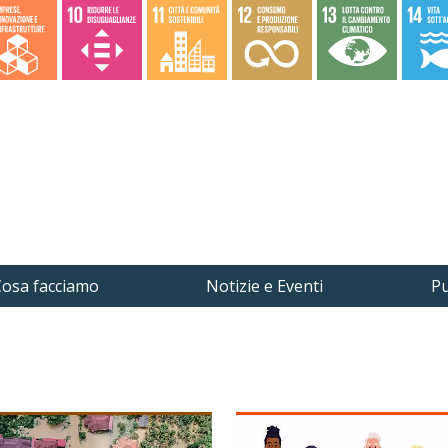
osa facciamo
Notizie e Eventi
Pu