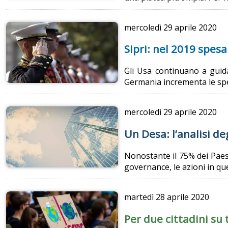
mercoledì
29 aprile 2020
Sipri: nel 2019 spesa 
Gli Usa continuano a guida
Germania incrementa le spe
mercoledì
29 aprile 2020
Un Desa: l’analisi d
Nonostante il 75% dei Paesi
governance, le azioni in q
martedì
28 aprile 2020
Per due cittadini su