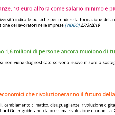
anze, 10 euro all'ora come salario minimo e pi
ersità indica le politiche per rendere la formazione della 
razione dei lavoratori nelle imprese
[VIDEO]
27/3/2019
o 1,6 milioni di persone ancora muoiono di tu
losi non viene diagnosticato servono nuove misure a sosteg
conomici che rivoluzioneranno il futuro della
i, cambiamento climatico, disuguaglianze, rivoluzione digital
mbard Odier guideranno la prossima rivoluzione economica.