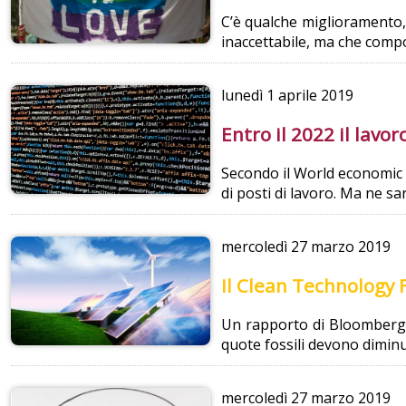
C’è qualche miglioramento,
inaccettabile, ma che compo
lunedì
1 aprile 2019
Entro il 2022 il lavo
Secondo il World economic fo
di posti di lavoro. Ma ne sa
mercoledì
27 marzo 2019
Il Clean Technology F
Un rapporto di Bloomberg at
quote fossili devono diminui
mercoledì
27 marzo 2019