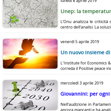
lunedì
8 aprile 2019
Unep: la temperatur
L’Onu analizza le criticit
centro dell’analisi. La solu
venerdì
5 aprile 2019
Un nuovo insieme di 
L'Institute for Economics 
correda il Positive peace i
mercoledì
3 aprile 2019
Giovannini: per ogni 
Nell’audizione in Parlament
ancora mancanti e ha analizz