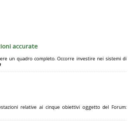
ioni accurate
 avere un quadro completo. Occorre investire nei sistemi di
9
estazioni relative ai cinque obiettivi oggetto del Forum: