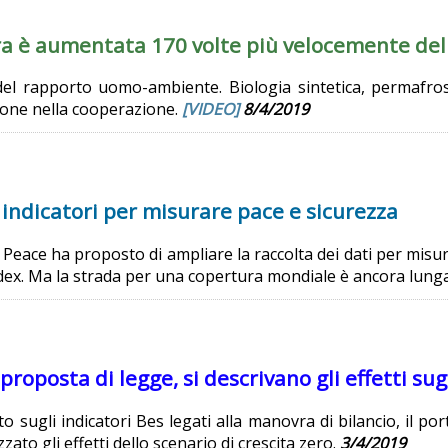
a è aumentata 170 volte più velocemente de
à del rapporto uomo-ambiente. Biologia sintetica, permafr
zione nella cooperazione.
[VIDEO]
8/4/2019
indicatori per misurare pace e sicurezza
& Peace ha proposto di ampliare la raccolta dei dati per mi
ndex. Ma la strada per una copertura mondiale è ancora lung
proposta di legge, si descrivano gli effetti su
o sugli indicatori Bes legati alla manovra di bilancio, il 
ato gli effetti dello scenario di crescita zero.
3/4/2019