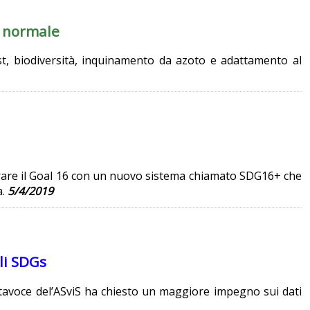
l normale
ost, biodiversità, inquinamento da azoto e adattamento al
surare il Goal 16 con un nuovo sistema chiamato SDG16+ che
a.
5/4/2019
gli SDGs
portavoce del’ASviS ha chiesto un maggiore impegno sui dati