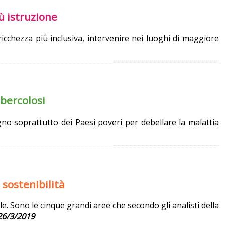
ù istruzione
ricchezza più inclusiva, intervenire nei luoghi di maggiore
bercolosi
no soprattutto dei Paesi poveri per debellare la malattia
 sostenibilità
e. Sono le cinque grandi aree che secondo gli analisti della
26/3/2019