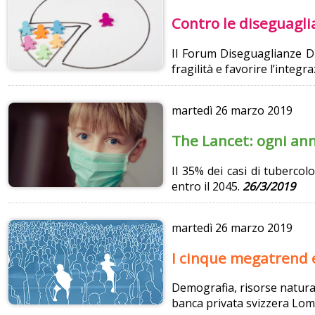
Contro le diseguagli
Il Forum Diseguaglianze Div
fragilità e favorire l’integ
martedì
26 marzo 2019
The Lancet: ogni ann
Il 35% dei casi di tuberco
entro il 2045.
26/3/2019
martedì
26 marzo 2019
I cinque megatrend e
Demografia, risorse natural
banca privata svizzera Lo