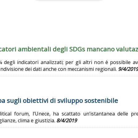
catori ambientali degli SDGs mancano valutaz
% degli indicatori analizzati; per gli altri non è possibile
ondivisione dei dati anche con meccanismi regionali.
9/4/201
pa sugli obiettivi di sviluppo sostenibile
olitical forum, l’Unece, ha scattato un’istantanea delle pr
lianze, clima e giustizia.
8/4/2019