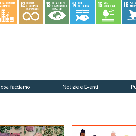
osa facciamo
Notizie e Eventi
Pu