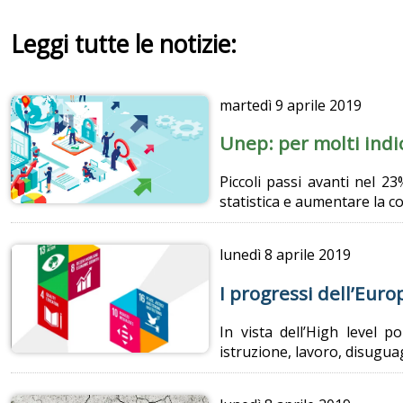
Leggi tutte le notizie:
martedì
9 aprile 2019
Unep: per molti indi
Piccoli passi avanti nel 23
statistica e aumentare la c
lunedì
8 aprile 2019
I progressi dell’Euro
In vista dell’High level p
istruzione, lavoro, disuguag