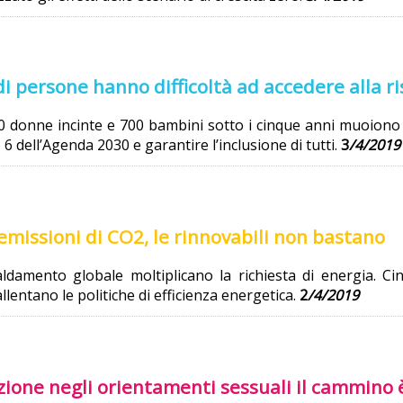
di persone hanno difficoltà ad accedere alla r
donne incinte e 700 bambini sotto i cinque anni muoiono p
6 dell’Agenda 2030 e garantire l’inclusione di tutti.
3
/
4/2019
emissioni di CO2, le rinnovabili non bastano
ldamento globale moltiplicano la richiesta di energia. Cin
allentano le politiche di efficienza energetica.
2
/
4/2019
zione negli orientamenti sessuali il cammino 