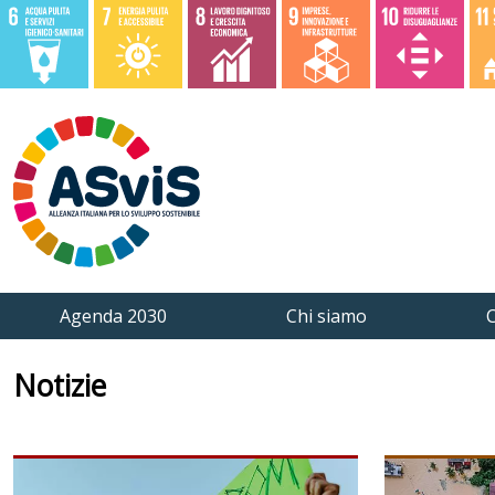
Agenda 2030
Chi siamo
C
Notizie