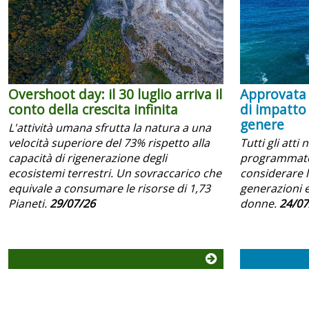
Overshoot day: il 30 luglio arriva il
Approvata 
conto della crescita infinita
di impatto
genere
L'attività umana sfrutta la natura a una
velocità superiore del 73% rispetto alla
Tutti gli atti 
capacità di rigenerazione degli
programmator
ecosistemi terrestri. Un sovraccarico che
considerare l
equivale a consumare le risorse di 1,73
generazioni e
Pianeti.
29/07/26
donne.
24/07