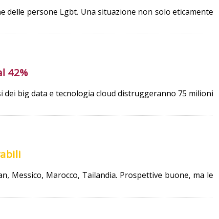
one delle persone Lgbt. Una situazione non solo eticamente
 al 42%
isi dei big data e tecnologia cloud distruggeranno 75 milioni
abili
stan, Messico, Marocco, Tailandia. Prospettive buone, ma le