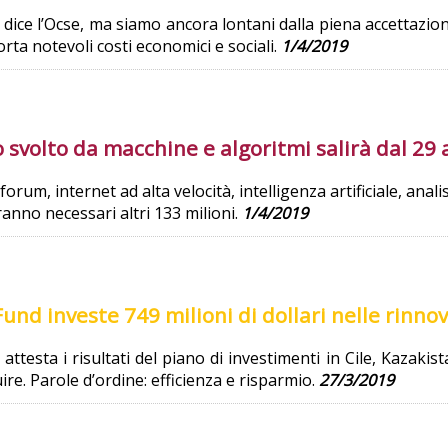
 dice l’Ocse, ma siamo ancora lontani dalla piena accettazi
rta notevoli costi economici e sociali.
1/4/2019
ro svolto da macchine e algoritmi salirà dal 29
rum, internet ad alta velocità, intelligenza artificiale, anal
ranno necessari altri 133 milioni.
1/4/2019
und investe 749 milioni di dollari nelle rinnov
testa i risultati del piano di investimenti in Cile, Kazaki
re. Parole d’ordine: efficienza e risparmio.
27/3/2019