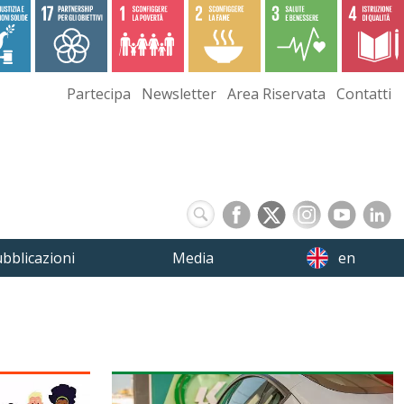
Partecipa
Newsletter
Area Riservata
Contatti
bblicazioni
Media
en