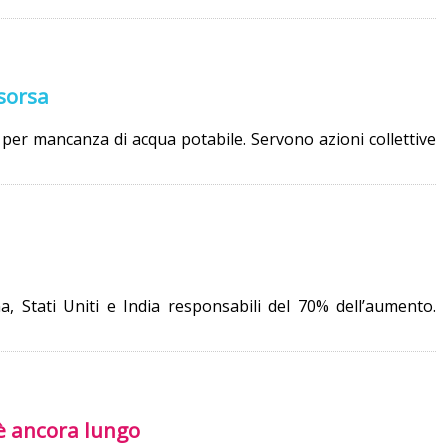
isorsa
er mancanza di acqua potabile. Servono azioni collettive
a, Stati Uniti e India responsabili del 70% dell’aumento.
è ancora lungo