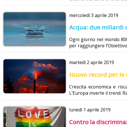
mercoledì
3 aprile 2019
Acqua: due miliardi 
Ogni giorno nel mondo 800 
per raggiungere l’Obiettivo 
martedì
2 aprile 2019
Nuovo record per le 
Crescita economica e risca
L’Europa inverte il trend. R
lunedì
1 aprile 2019
Contro la discrimina