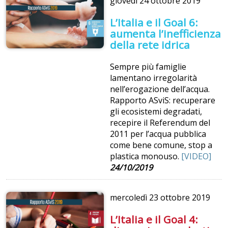
giovedì
24 ottobre 2019
L’Italia e il Goal 6:
aumenta l’inefficienza
della rete idrica
Sempre più famiglie
lamentano irregolarità
nell’erogazione dell’acqua.
Rapporto ASviS: recuperare
gli ecosistemi degradati,
recepire il Referendum del
2011 per l’acqua pubblica
come bene comune, stop a
plastica monouso.
[VIDEO]
24/10/2019
mercoledì
23 ottobre 2019
L’Italia e il Goal 4: