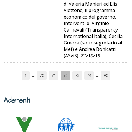
di Valeria Manieri ed Elis
Viettone, il programma
economico del governo.
Interventi di Virginio
Carnevali (Transparency
International Italia), Cecilia
Guerra (sottosegretario al
Mef) e Andrea Bonicatti
(ASviS).
21/10/19
1
70
71
72
73
74
90
Aderenti