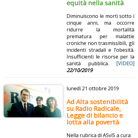
equità nella sanità
Diminuiscono le morti sotto i
cinque anni, ma occorre
ridurre la mortalità
prematura per malattie
croniche non trasmissibili, gli
incidenti stradali e l’obesità.
Insufficienti le risorse per la
sanità pubblica.
[VIDEO]
22/10/2019
lunedì
21 ottobre 2019
Ad Alta sostenibilità
su Radio Radicale,
Legge di bilancio e
lotta alla povertà
Nella rubrica di ASviS a cura