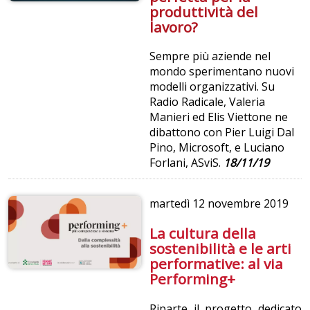
produttività del
lavoro?
Sempre più aziende nel
mondo sperimentano nuovi
modelli organizzativi. Su
Radio Radicale, Valeria
Manieri ed Elis Viettone ne
dibattono con Pier Luigi Dal
Pino, Microsoft, e Luciano
Forlani, ASviS.
18/11/19
martedì
12 novembre 2019
La cultura della
sostenibilità e le arti
performative: al via
Performing+
Riparte il progetto dedicato