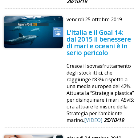
28/10/19
venerdì
25 ottobre 2019
L’Italia e il Goal 14:
dal 2015 il benessere
di mari e oceani è in
serio pericolo
Cresce il sovrasfruttamento
degli stock ittici, che
raggiunge l’83% rispetto a
una media europea del 42%.
Attuata la “Strategia plastica”
per disinquinare i mari. ASviS:
ora attuare le misure della
Strategia per l’ambiente
marino.
[VIDEO]
25/10/19