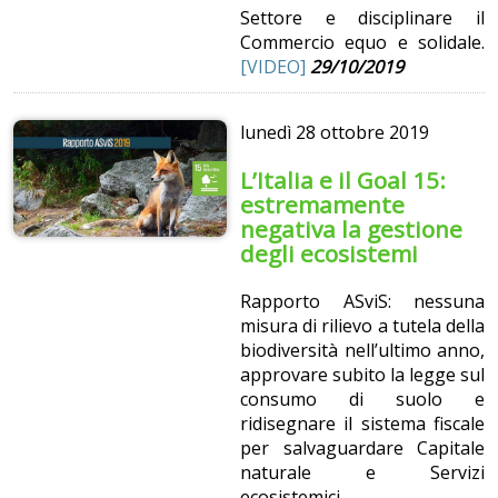
Settore e disciplinare il
Commercio equo e solidale.
[VIDEO]
29/10/2019
lunedì
28 ottobre 2019
L’Italia e il Goal 15:
estremamente
negativa la gestione
degli ecosistemi
Rapporto ASviS: nessuna
misura di rilievo a tutela della
biodiversità nell’ultimo anno,
approvare subito la legge sul
consumo di suolo e
ridisegnare il sistema fiscale
per salvaguardare Capitale
naturale e Servizi
ecosistemici.