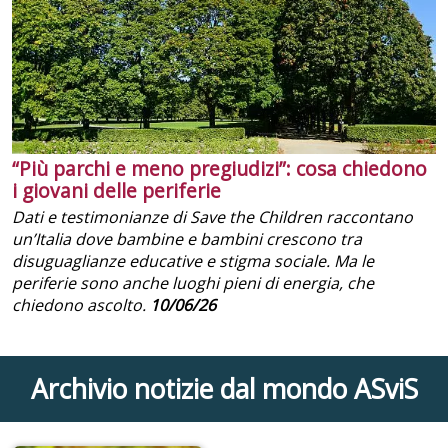
“Più parchi e meno pregiudizi”: cosa chiedono
i giovani delle periferie
Dati e testimonianze di Save the Children raccontano
un’Italia dove bambine e bambini crescono tra
disuguaglianze educative e stigma sociale. Ma le
periferie sono anche luoghi pieni di energia, che
chiedono ascolto.
10/06/26
Archivio notizie dal mondo ASviS