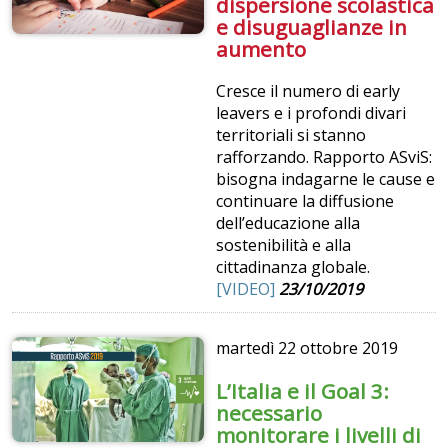
dispersione scolastica
e disuguaglianze in
aumento
Cresce il numero di early
leavers e i profondi divari
territoriali si stanno
rafforzando. Rapporto ASviS:
bisogna indagarne le cause e
continuare la diffusione
dell’educazione alla
sostenibilità e alla
cittadinanza globale.
[VIDEO]
23/10/2019
martedì
22 ottobre 2019
L’Italia e il Goal 3:
necessario
monitorare i livelli di