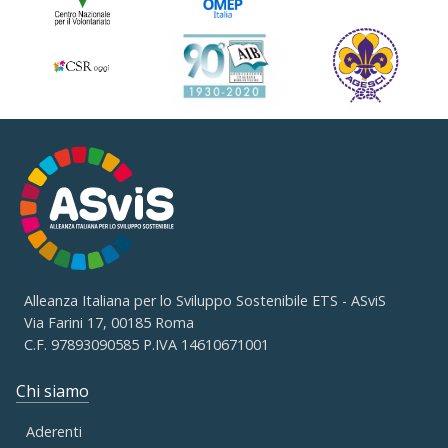
Alleanza Italiana per lo Sviluppo Sostenibile ETS - ASviS
Via Farini 17, 00185 Roma
C.F. 97893090585 P.IVA 14610671001
Chi siamo
Aderenti