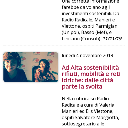
Una corretta informazione
farebbe da volano agli
investimenti sostenibili. Da
Radio Radicale, Manieri e
Viettone, ospiti Parmigiani
(Unipol), Basso (Mef), e
Linciano (Consob).
11/11/19
lunedì
4 novembre 2019
Ad Alta sostenibilità
rifiuti, mobilità e reti
idriche: dalle città
parte la svolta
Nella rubrica su Radio
Radicale a cura di Valeria
Manieri ed Elis Viettone,
ospiti Salvatore Margiotta,
sottosegretario alle