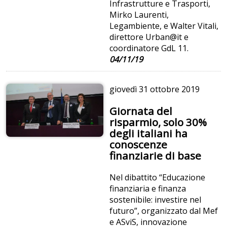
Infrastrutture e Trasporti,
Mirko Laurenti,
Legambiente, e Walter Vitali,
direttore Urban@it e
coordinatore GdL 11.
04/11/19
giovedì
31 ottobre 2019
Giornata del
risparmio, solo 30%
degli italiani ha
conoscenze
finanziarie di base
Nel dibattito “Educazione
finanziaria e finanza
sostenibile: investire nel
futuro”, organizzato dal Mef
e ASviS, innovazione