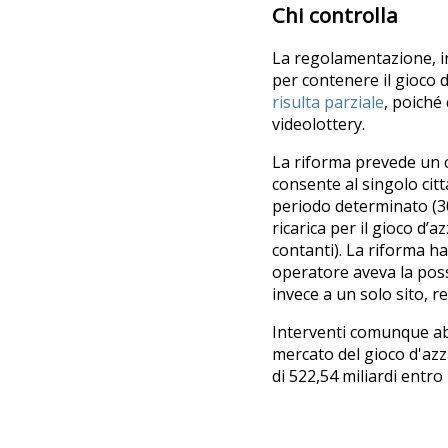
Chi controlla
La regolamentazione, in
per contenere il gioco d
risulta parziale
, poiché 
videolottery.
La riforma prevede un c
consente al singolo citt
periodo determinato (30,
ricarica per il gioco d’
contanti). La riforma ha
operatore aveva la possi
invece a un solo sito, r
Interventi comunque abba
mercato del gioco d'az
di 522,54 miliardi entro 