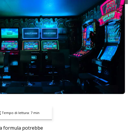
Tempo di lettura:
7
min
na formula potrebbe