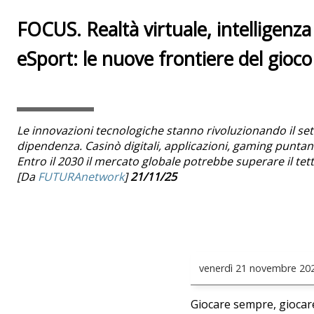
FOCUS. Realtà virtuale, intelligenza a
eSport: le nuove frontiere del gioco
Le innovazioni tecnologiche stanno rivoluzionando il s
dipendenza. Casinò digitali, applicazioni, gaming puntano
Entro il 2030 il mercato globale potrebbe superare il tetto
[Da
FUTURAnetwork
]
21/11/25
venerdì
21 novembre 20
Giocare sempre, giocar