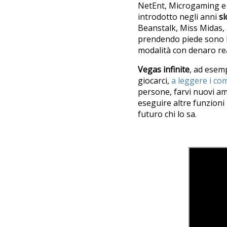
NetEnt, Microgaming e L
introdotto negli anni
sl
Beanstalk, Miss Midas, 
prendendo piede sono le
modalità con denaro rea
Vegas infinite
, ad esemp
giocarci,
a leggere i c
persone, farvi nuovi amic
eseguire altre funzioni 
futuro chi lo sa.