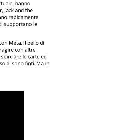
irtuale, hanno
, Jack and the
tanno rapidamente
tti supportano le
on Meta. Il bello di
ragire con altre
 sbirciare le carte ed
oldi sono finti. Ma in