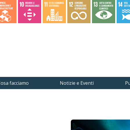
osa facciamo
Notizie e Eventi
Pu