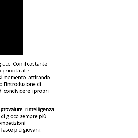
gioco. Con il costante
priorità alle
iasi momento, attirando
o l’introduzione di
di condividere i propri
iptovalute
, l’
intelligenza
i di gioco sempre più
competizioni
fasce più giovani.