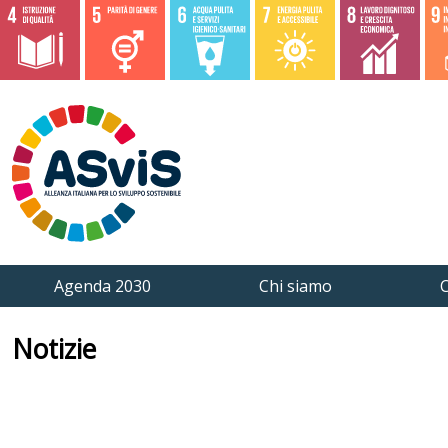
Agenda 2030
Chi siamo
C
Notizie