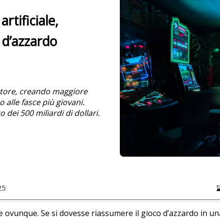
rtificiale,
 d’azzardo
ettore, creando maggiore
 alle fasce più giovani.
 dei 500 miliardi di dollari.
25
e ovunque. Se si dovesse riassumere il gioco d’azzardo in u