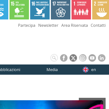
Partecipa
Newsletter
Area Riservata
Contatti
bblicazioni
Media
en