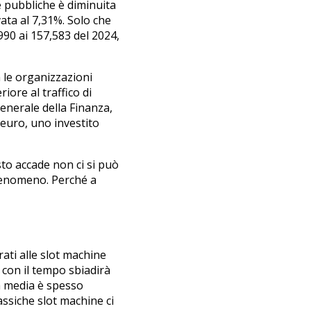
se pubbliche è diminuita
ata al 7,31%. Solo che
1990 ai 157,583 del 2024,
a le organizzazioni
ore al traffico di
generale della Finanza,
 euro, uno investito
to accade non ci si può
fenomeno. Perché a
rati alle slot machine
 con il tempo sbiadirà
tà media è spesso
assiche slot machine ci