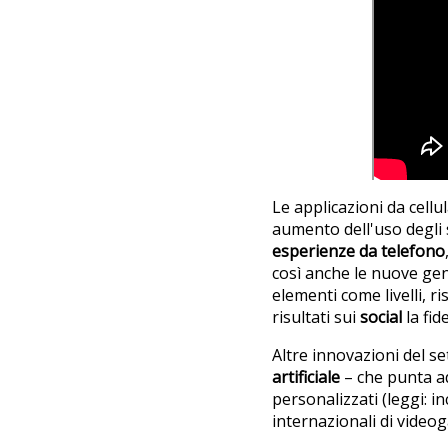
Le applicazioni da cellu
aumento dell'uso degli 
esperienze da telefono
così anche le nuove gen
elementi come livelli, ri
risultati sui
social
la fid
Altre innovazioni del s
artificiale
– che punta ad
personalizzati (leggi: 
internazionali di video