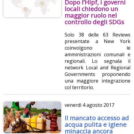
Dopo l’Hlpf, i governi
locali chiedono un
maggior ruolo nel
controllo degli SDGs
Solo 38 delle 63 Reviews
presentate a New York
coinvolgono le
amministrazioni comunali e
regionali. Lo segnala il
network Local and Regional
Governments proponendo
una maggiore integrazione
col territorio.
venerdì
4 agosto 2017
Il mancato accesso ad
acqua pulita e igiene
minaccia ancora