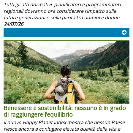
Tutti gli atti normativi, pianificatori e programmatori
regionali dovranno ora considerare l’impatto sulle
future generazioni e sulla parità tra uomini e donne.
24/07/26
Benessere e sostenibilità: nessuno è in grado
di raggiungere l’equilibrio
Il nuovo Happy Planet Index mostra che nessun Paese
riesce ancora a coniugare elevata qualità della vita e