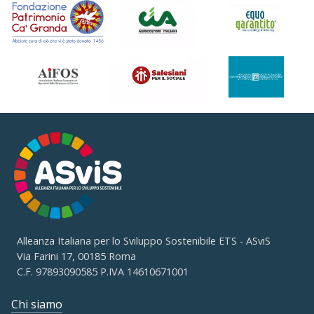
Alleanza Italiana per lo Sviluppo Sostenibile ETS - ASviS
Via Farini 17, 00185 Roma
C.F. 97893090585 P.IVA 14610671001
Chi siamo