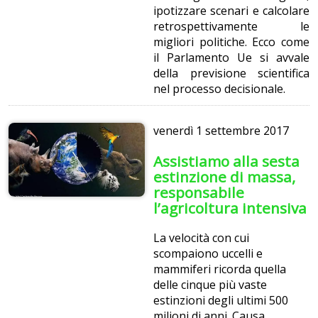
ipotizzare scenari e calcolare
retrospettivamente le
migliori politiche. Ecco come
il Parlamento Ue si avvale
della previsione scientifica
nel processo decisionale.
venerdì
1 settembre 2017
Assistiamo alla sesta
estinzione di massa,
responsabile
l’agricoltura intensiva
La velocità con cui
scompaiono uccelli e
mammiferi ricorda quella
delle cinque più vaste
estinzioni degli ultimi 500
milioni di anni. Causa