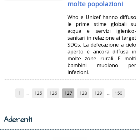
molte popolazioni
Who e Unicef hanno diffuso
le prime stime globali su
acqua e servizi igienico-
sanitari in relazione ai target
SDGs. La defecazione a cielo
aperto è ancora diffusa in
molte zone rurali. E molti
bambini muoiono per
infezioni.
1
125
126
127
128
129
150
Aderenti