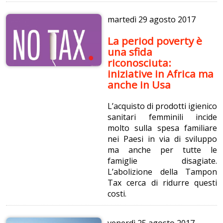
martedì
29 agosto 2017
La period poverty è
una sfida
riconosciuta:
iniziative in Africa ma
anche in Usa
L’acquisto di prodotti igienico
sanitari femminili incide
molto sulla spesa familiare
nei Paesi in via di sviluppo
ma anche per tutte le
famiglie disagiate.
L’abolizione della Tampon
Tax cerca di ridurre questi
costi.
venerdì
25 agosto 2017