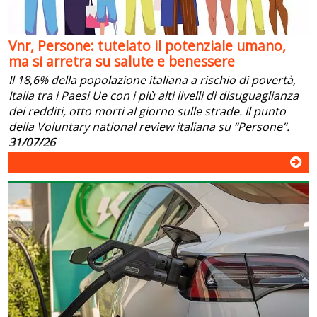
Vnr, Persone: tutelato il potenziale umano,
ma si arretra su salute e benessere
Il 18,6% della popolazione italiana a rischio di povertà,
Italia tra i Paesi Ue con i più alti livelli di disuguaglianza
dei redditi, otto morti al giorno sulle strade. Il punto
della Voluntary national review italiana su “Persone”.
31/07/26