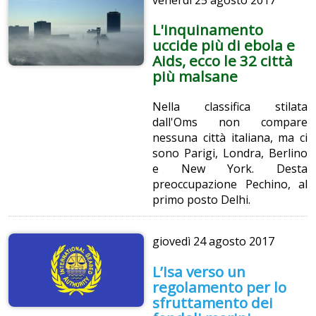
L'inquinamento
uccide più di ebola e
Aids, ecco le 32 città
più malsane
Nella classifica stilata
dall'Oms non compare
nessuna città italiana, ma ci
sono Parigi, Londra, Berlino
e New York. Desta
preoccupazione Pechino, al
primo posto Delhi.
giovedì
24 agosto 2017
L’Isa verso un
regolamento per lo
sfruttamento dei