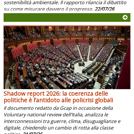
sostenibilità ambientale. Il rapporto rilancia il dibattito
su come misurare davvero il progresso.
22/07/26
Shadow report 2026: la coerenza delle
politiche è l’antidoto alle policrisi globali
Il documento redatto da Gcap in occasione della
Voluntary national review dell’Italia, analizza le
interconnessioni tra guerre, clima, disuguaglianze e
digitale, chiedendo un cambio di rotta alla classe