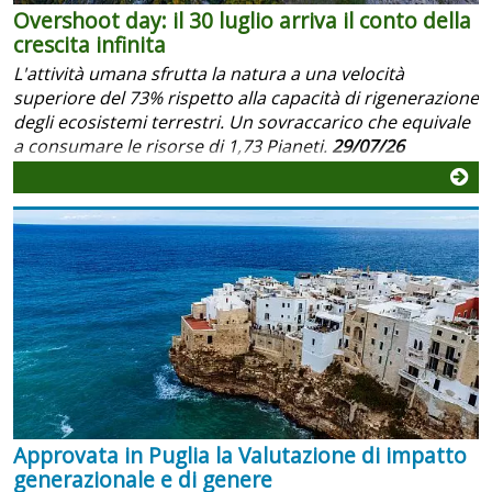
Overshoot day: il 30 luglio arriva il conto della
crescita infinita
L'attività umana sfrutta la natura a una velocità
superiore del 73% rispetto alla capacità di rigenerazione
degli ecosistemi terrestri. Un sovraccarico che equivale
a consumare le risorse di 1,73 Pianeti.
29/07/26
Approvata in Puglia la Valutazione di impatto
generazionale e di genere