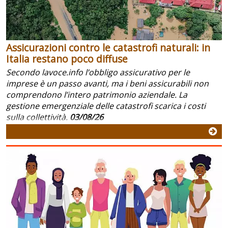
Assicurazioni contro le catastrofi naturali: in
Italia restano poco diffuse
Secondo lavoce.info l’obbligo assicurativo per le
imprese è un passo avanti, ma i beni assicurabili non
comprendono l’intero patrimonio aziendale. La
gestione emergenziale delle catastrofi scarica i costi
sulla collettività.
03/08/26