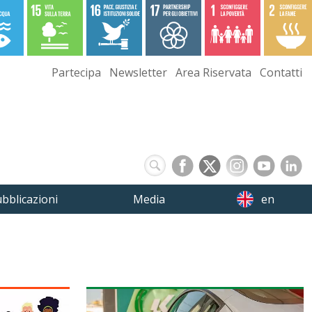
Partecipa
Newsletter
Area Riservata
Contatti
bblicazioni
Media
en