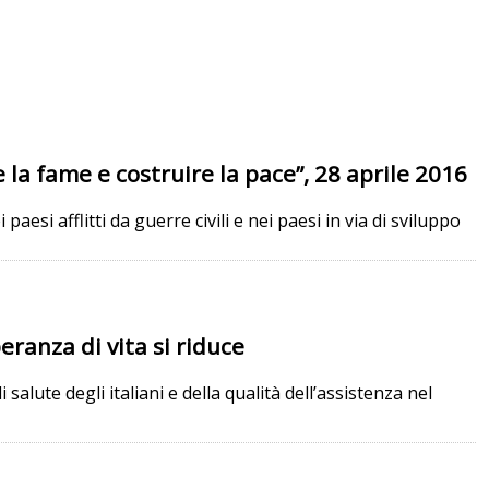
la fame e costruire la pace”, 28 aprile 2016
aesi afflitti da guerre civili e nei paesi in via di sviluppo
peranza di vita si riduce
salute degli italiani e della qualità dell’assistenza nel