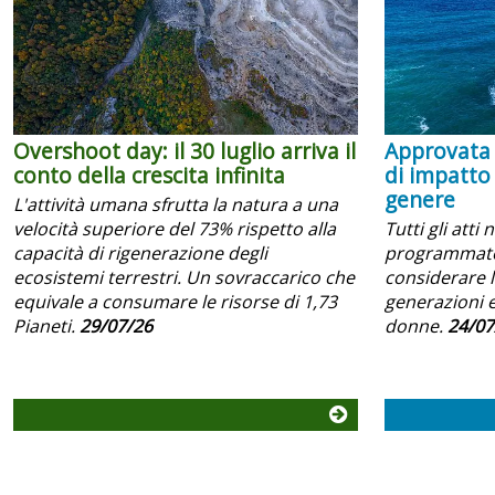
Overshoot day: il 30 luglio arriva il
Approvata 
conto della crescita infinita
di impatto
genere
L'attività umana sfrutta la natura a una
velocità superiore del 73% rispetto alla
Tutti gli atti 
capacità di rigenerazione degli
programmator
ecosistemi terrestri. Un sovraccarico che
considerare l
equivale a consumare le risorse di 1,73
generazioni e
Pianeti.
29/07/26
donne.
24/07