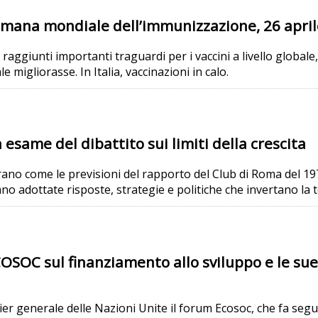
ettimana mondiale dell’immunizzazione, 26 apri
raggiunti importanti traguardi per i vaccini a livello globale,
 migliorasse. In Italia, vaccinazioni in calo.
n esame del dibattito sui limiti della crescita
trano come le previsioni del rapporto del Club di Roma del 19
o adottate risposte, strategie e politiche che invertano la 
OSOC sul finanziamento allo sviluppo e le sue 
er generale delle Nazioni Unite il forum Ecosoc, che fa segu