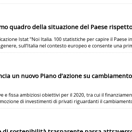
imo quadro della situazione del Paese rispetto
cazione Istat "Noi Italia. 100 statistiche per capire il Paese i
genere, sull’Italia nel contesto europeo e consente una prima
ia un nuovo Piano d’azione su cambiamento cl
e e fissa ambiziosi obiettivi per il 2020, tra cui il finanziame
promozione di investimenti di privati riguardanti il cambiamento
di sostenibilità trasparente passa attraverso 