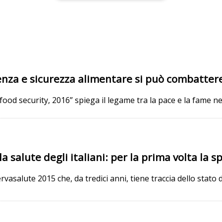
ienza e sicurezza alimentare si può combattere 
od security, 2016” spiega il legame tra la pace e la fame nei p
la salute degli italiani: per la prima volta la s
asalute 2015 che, da tredici anni, tiene traccia dello stato di 