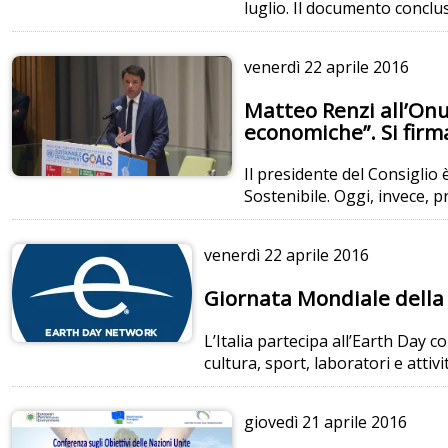
luglio. Il documento conclu
venerdì
22 aprile 2016
Matteo Renzi all’Onu:
economiche”. Si firma
Il presidente del Consiglio
Sostenibile. Oggi, invece, pr
venerdì
22 aprile 2016
Giornata Mondiale della T
L’Italia partecipa all’Earth Day c
cultura, sport, laboratori e attiv
giovedì
21 aprile 2016