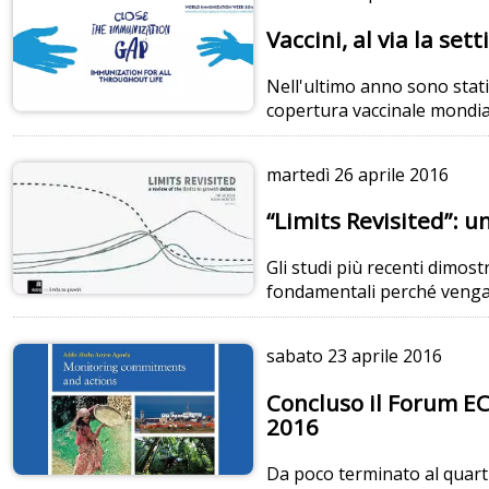
Vaccini, al via la s
Nell'ultimo anno sono stati 
copertura vaccinale mondiale
martedì
26 aprile 2016
“Limits Revisited”: u
Gli studi più recenti dimos
fondamentali perché vengan
sabato
23 aprile 2016
Concluso il Forum EC
2016
Da poco terminato al quarti