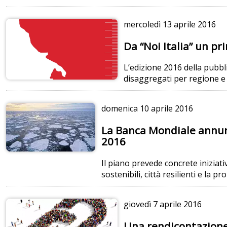
mercoledì
13 aprile 2016
Da “Noi Italia” un pr
L’edizione 2016 della pubbli
disaggregati per regione e 
domenica
10 aprile 2016
La Banca Mondiale annunc
2016
Il piano prevede concrete iniziativ
sostenibili, città resilienti e la 
giovedì
7 aprile 2016
Una rendicontazione 