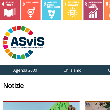
Agenda 2030
Chi siamo
C
Notizie