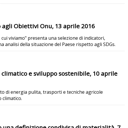
 agli Obiettivi Onu, 13 aprile 2016
n cui viviamo" presenta una selezione di indicatori,
 analisi della situazione del Paese rispetto agli SDGs.
imatico e sviluppo sostenibile, 10 aprile
nto di energia pulita, trasporti e tecniche agricole
 climatico.
una definizione condivisa di materialità, 7