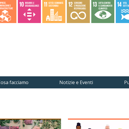
osa facciamo
Notizie e Eventi
Pu