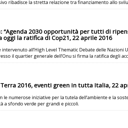
sivo ribadisce la stretta relazione tra finanziamento allo sv
 “Agenda 2030 opportunità per tutti di ripensar
 oggi la ratifica di Cop21, 22 aprile 2016
 è intervenuto all’High Level Thematic Debate delle Nazioni U
esso il quartier generale dell’Onu si firma la ratifica degli acc
erra 2016, eventi green in tutta Italia, 22 ap
on le numerose iniziative per la tutela dell’ambiente e la sost
ità a sfondo verde per grandi e piccoli.