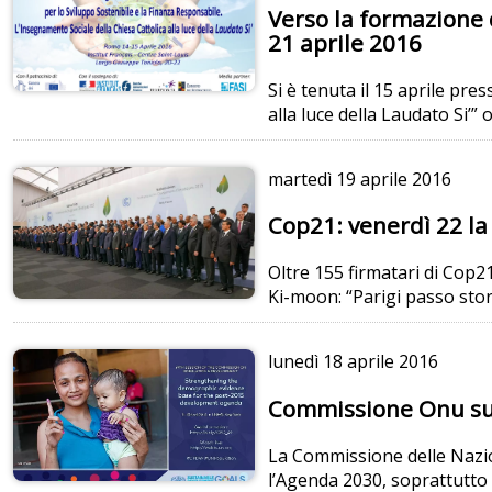
Verso la formazione d
21 aprile 2016
Si è tenuta il 15 aprile pre
alla luce della Laudato Si’
martedì
19 aprile 2016
Cop21: venerdì 22 la 
Oltre 155 firmatari di Cop21
Ki-moon: “Parigi passo stori
lunedì
18 aprile 2016
Commissione Onu sull
La Commissione delle Nazion
l’Agenda 2030, soprattutto n