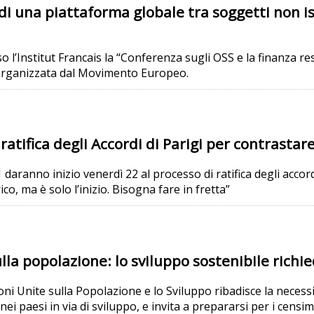
i una piattaforma globale tra soggetti non ist
sso l’Institut Francais la “Conferenza sugli OSS e la finanza 
” organizzata dal Movimento Europeo.
ratifica degli Accordi di Parigi per contrasta
 daranno inizio venerdì 22 al processo di ratifica degli accor
co, ma è solo l’inizio. Bisogna fare in fretta”
a popolazione: lo sviluppo sostenibile richied
i Unite sulla Popolazione e lo Sviluppo ribadisce la necessi
ei paesi in via di sviluppo, e invita a prepararsi per i censim