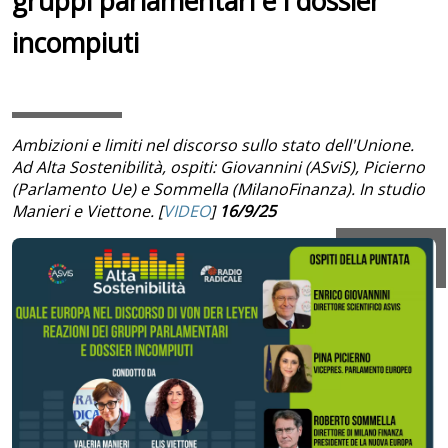
gruppi parlamentari e i dossier
incompiuti
Ambizioni e limiti nel discorso sullo stato dell'Unione.
Ad Alta Sostenibilità, ospiti: Giovannini (ASviS), Picierno
(Parlamento Ue) e Sommella (MilanoFinanza). In studio
Manieri e Viettone. [
VIDEO
]
16/9/25