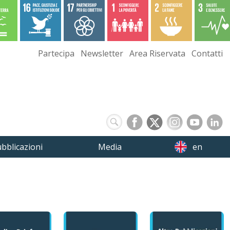
Partecipa
Newsletter
Area Riservata
Contatti
bblicazioni
Media
en