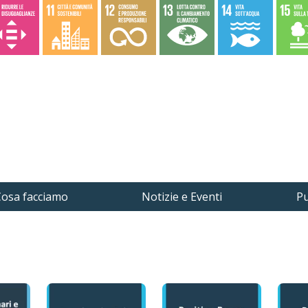
osa facciamo
Notizie e Eventi
Pu