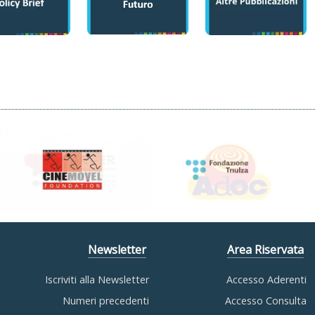
Newsletter
Area Riservata
Iscriviti alla Newsletter
Accesso Aderenti
Numeri precedenti
Accesso Consulta