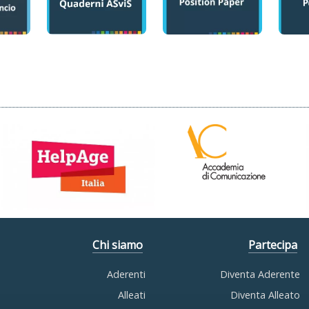
Chi siamo
Partecipa
Aderenti
Diventa Aderente
Alleati
Diventa Alleato