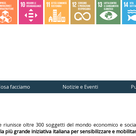
osa facciamo
Notizie e Eventi
Pu
che riunisce oltre 300 soggetti del mondo economico e soci
la più grande iniziativa italiana per sensibilizzare e mobilitar