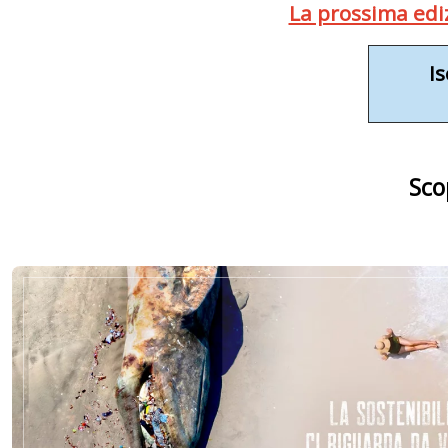
La prossima edizi
Is
Sco