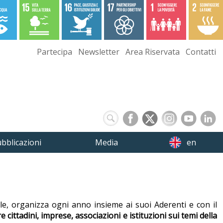
Partecipa
Newsletter
Area Riservata
Contatti
bblicazioni
Media
en
ale, organizza ogni anno insieme ai suoi Aderenti e con il
e cittadini, imprese, associazioni e istituzioni sui temi della