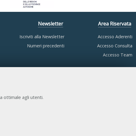
Newsletter
Area Riservata
Iscriviti alla Newsletter
Accesso Aderenti
Numeri precedenti
Accesso Consulta
Accesso Team
a ottimale agli utenti.
COOKIE NECESSARI
Cookie di funzionamento che consentono servizi e