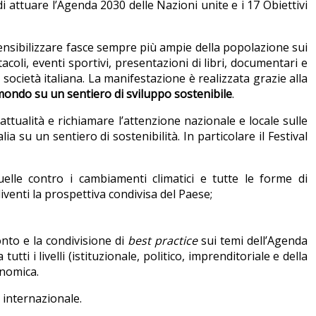
di attuare l’Agenda 2030 delle Nazioni unite e i 17 Obiettivi
sensibilizzare fasce sempre più ampie della popolazione sui
coli, eventi sportivi, presentazioni di libri, documentari e
ocietà italiana. La manifestazione è realizzata grazie alla
l mondo su un sentiero di sviluppo sostenibile
.
 attualità e richiamare l’attenzione nazionale e locale sulle
su un sentiero di sostenibilità. In particolare il Festival
uelle contro i cambiamenti climatici e tutte le forme di
iventi la prospettiva condivisa del Paese;
ronto e la condivisione di
best practice
sui temi dell’Agenda
tti i livelli (istituzionale, politico, imprenditoriale e della
conomica.
o internazionale.