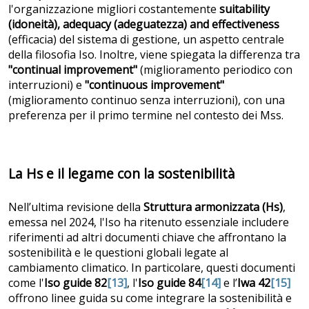
l'organizzazione migliori costantemente
suitability
(idoneità), adequacy (adeguatezza) and effectiveness
(efficacia) del sistema di gestione, un aspetto centrale
della filosofia Iso. Inoltre, viene spiegata la differenza tra
"continual improvement"
(miglioramento periodico con
interruzioni) e
"continuous improvement"
(miglioramento continuo senza interruzioni), con una
preferenza per il primo termine nel contesto dei Mss.
La Hs e il legame con la sostenibilità
Nell’ultima revisione della
Struttura armonizzata (Hs)
,
emessa nel 2024, l'Iso ha ritenuto essenziale includere
riferimenti ad altri documenti chiave che affrontano la
sostenibilità e le questioni globali legate al
cambiamento climatico. In particolare, questi documenti
come l'
Iso guide 82
[13]
, l'
Iso guide 84
[14]
e l’
Iwa 42
[15]
offrono linee guida su come integrare la sostenibilità e