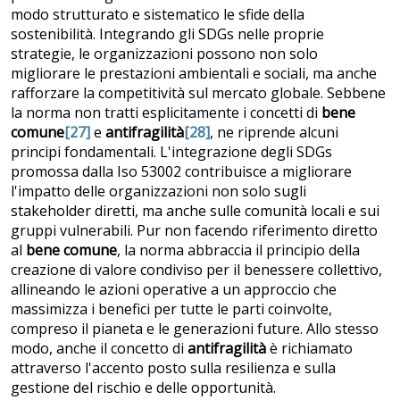
modo strutturato e sistematico le sfide della
sostenibilità. Integrando gli SDGs nelle proprie
strategie, le organizzazioni possono non solo
migliorare le prestazioni ambientali e sociali, ma anche
rafforzare la competitività sul mercato globale. Sebbene
la norma non tratti esplicitamente i concetti di
bene
comune
[27]
e
antifragilità
[28]
, ne riprende alcuni
principi fondamentali. L'integrazione degli SDGs
promossa dalla Iso 53002 contribuisce a migliorare
l'impatto delle organizzazioni non solo sugli
stakeholder diretti, ma anche sulle comunità locali e sui
gruppi vulnerabili. Pur non facendo riferimento diretto
al
bene comune
, la norma abbraccia il principio della
creazione di valore condiviso per il benessere collettivo,
allineando le azioni operative a un approccio che
massimizza i benefici per tutte le parti coinvolte,
compreso il pianeta e le generazioni future. Allo stesso
modo, anche il concetto di
antifragilità
è richiamato
attraverso l'accento posto sulla resilienza e sulla
gestione del rischio e delle opportunità.