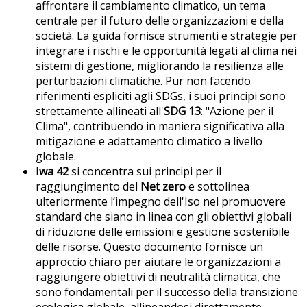
affrontare il cambiamento climatico, un tema
centrale per il futuro delle organizzazioni e della
società. La guida fornisce strumenti e strategie per
integrare i rischi e le opportunità legati al clima nei
sistemi di gestione, migliorando la resilienza alle
perturbazioni climatiche. Pur non facendo
riferimenti espliciti agli SDGs, i suoi principi sono
strettamente allineati all'
SDG 13
: "Azione per il
Clima", contribuendo in maniera significativa alla
mitigazione e adattamento climatico a livello
globale.
Iwa 42
si concentra sui principi per il
raggiungimento del
Net zero
e sottolinea
ulteriormente l’impegno dell'Iso nel promuovere
standard che siano in linea con gli obiettivi globali
di riduzione delle emissioni e gestione sostenibile
delle risorse. Questo documento fornisce un
approccio chiaro per aiutare le organizzazioni a
raggiungere obiettivi di neutralità climatica, che
sono fondamentali per il successo della transizione
ecologica globale, allineandosi direttamente