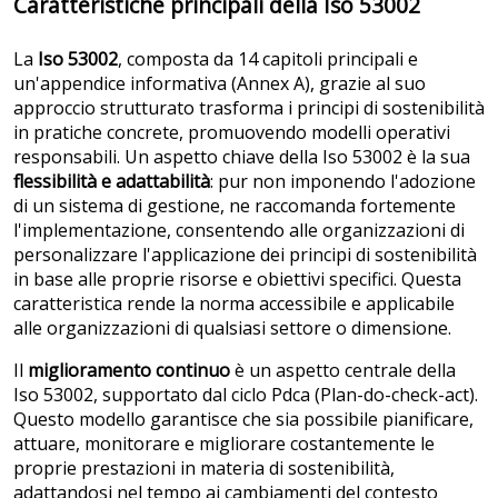
Caratteristiche principali della Iso 53002
La
Iso 53002
, composta da 14 capitoli principali e
un'appendice informativa (Annex A), grazie al suo
approccio strutturato trasforma i principi di sostenibilità
in pratiche concrete, promuovendo modelli operativi
responsabili. Un aspetto chiave della Iso 53002 è la sua
flessibilità e adattabilità
: pur non imponendo l'adozione
di un sistema di gestione, ne raccomanda fortemente
l'implementazione, consentendo alle organizzazioni di
personalizzare l'applicazione dei principi di sostenibilità
in base alle proprie risorse e obiettivi specifici. Questa
caratteristica rende la norma accessibile e applicabile
alle organizzazioni di qualsiasi settore o dimensione.
Il
miglioramento continuo
è un aspetto centrale della
Iso 53002, supportato dal ciclo Pdca (Plan-do-check-act).
Questo modello garantisce che sia possibile pianificare,
attuare, monitorare e migliorare costantemente le
proprie prestazioni in materia di sostenibilità,
adattandosi nel tempo ai cambiamenti del contesto