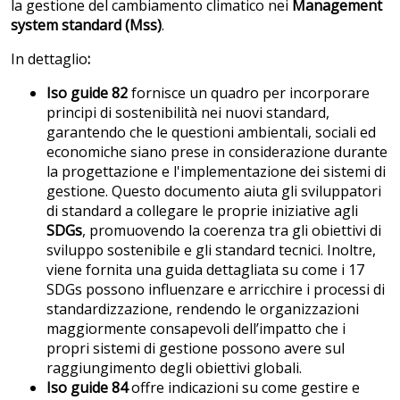
la gestione del cambiamento climatico nei
Management
system standard (Mss)
.
In dettaglio
:
Iso guide 82
fornisce un quadro per incorporare
principi di sostenibilità nei nuovi standard,
garantendo che le questioni ambientali, sociali ed
economiche siano prese in considerazione durante
la progettazione e l'implementazione dei sistemi di
gestione. Questo documento aiuta gli sviluppatori
di standard a collegare le proprie iniziative agli
SDGs
, promuovendo la coerenza tra gli obiettivi di
sviluppo sostenibile e gli standard tecnici. Inoltre,
viene fornita una guida dettagliata su come i 17
SDGs possono influenzare e arricchire i processi di
standardizzazione, rendendo le organizzazioni
maggiormente consapevoli dell’impatto che i
propri sistemi di gestione possono avere sul
raggiungimento degli obiettivi globali.
Iso guide 84
offre indicazioni su come gestire e