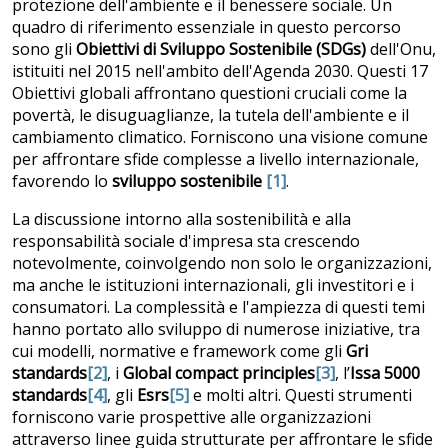
protezione dell'ambiente e il benessere sociale. Un
quadro di riferimento essenziale in questo percorso
sono gli
Obiettivi di Sviluppo Sostenibile (SDGs)
dell'Onu,
istituiti nel 2015 nell'ambito dell'Agenda 2030. Questi 17
Obiettivi globali affrontano questioni cruciali come la
povertà, le disuguaglianze, la tutela dell'ambiente e il
cambiamento climatico. Forniscono una visione comune
per affrontare sfide complesse a livello internazionale,
favorendo lo
sviluppo sostenibile
[1]
.
La discussione intorno alla sostenibilità e alla
responsabilità sociale d'impresa sta crescendo
notevolmente, coinvolgendo non solo le organizzazioni,
ma anche le istituzioni internazionali, gli investitori e i
consumatori. La complessità e l'ampiezza di questi temi
hanno portato allo sviluppo di numerose iniziative, tra
cui modelli, normative e framework come gli
Gri
standards
[2]
, i
Global compact principles
[3]
, l’
Issa 5000
standards
[4]
, gli
Esrs
[5]
e molti altri. Questi strumenti
forniscono varie prospettive alle organizzazioni
attraverso linee guida strutturate per affrontare le sfide