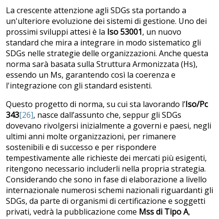
La crescente attenzione agli SDGs sta portando a
un'ulteriore evoluzione dei sistemi di gestione. Uno dei
prossimi sviluppi attesi è la
Iso 53001
, un nuovo
standard che mira a integrare in modo sistematico gli
SDGs nelle strategie delle organizzazioni. Anche questa
norma sarà basata sulla Struttura Armonizzata (Hs),
essendo un Ms, garantendo così la coerenza e
l'integrazione con gli standard esistenti.
Questo progetto di norma, su cui sta lavorando l’
Iso/Pc
343
[26]
, nasce dall’assunto che, seppur gli SDGs
dovevano rivolgersi inizialmente a governi e paesi, negli
ultimi anni molte organizzazioni, per rimanere
sostenibili e di successo e per rispondere
tempestivamente alle richieste dei mercati più esigenti,
ritengono necessario includerli nella propria strategia.
Considerando che sono in fase di elaborazione a livello
internazionale numerosi schemi nazionali riguardanti gli
SDGs, da parte di organismi di certificazione e soggetti
privati, vedrà la pubblicazione come
Mss di Tipo A
,