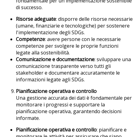
fondamentale per un'implementazione sostenibile
di successo.
Risorse adeguate
: disporre delle risorse necessarie
(umane, finanziarie e tecnologiche) per sostenere
l'implementazione degli SDGs.
Competenze
: avere persone con le necessarie
competenze per svolgere le proprie funzioni
legate alla sostenibilità.
Comunicazione e documentazione
: sviluppare una
comunicazione trasparente verso tutti gli
stakeholder e documentare accuratamente le
informazioni legate agli SDGs.
Pianificazione operativa e controllo
Una gestione accurata dei dati è fondamentale per
monitorare i progressi e supportare la
pianificazione operativa, garantendo decisioni
informate.
Pianificazione operativa e controllo
: pianificare e
monitorare le attività per assicurare che siano