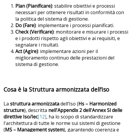
Plan (Pianificare)
: stabilire obiettivi e processi
necessari per ottenere risultati in conformità con
la politica del sistema di gestione.
Do (Fare)
: implementare i processi pianificati.
Check (Verificare)
: monitorare e misurare i processi
e i prodotti rispetto agli obiettivi e ai requisiti, e
segnalare i risultati.
Act (Agire)
: implementare azioni per il
miglioramento continuo delle prestazioni del
sistema di gestione.
Cosa è la Struttura armonizzata dell’Iso
La
struttura armonizzata
dell’Iso (
Hs – Harmonized
structure
), descritta
nell'Appendix 2 dell'Annex Sl delle
direttive Iso/Iec
[12]
, ha lo scopo di standardizzare
l'architettura di tutte le norme sui sistemi di gestione
(
MS – Management system
), garantendo coerenza e