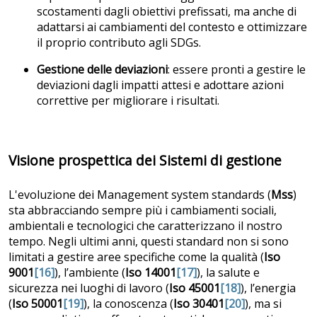
scostamenti dagli obiettivi prefissati, ma anche di
adattarsi ai cambiamenti del contesto e ottimizzare
il proprio contributo agli SDGs.
Gestione delle deviazioni
: essere pronti a gestire le
deviazioni dagli impatti attesi e adottare azioni
correttive per migliorare i risultati.
Visione prospettica dei Sistemi di gestione
L'evoluzione dei Management system standards (
Mss
)
sta abbracciando sempre più i cambiamenti sociali,
ambientali e tecnologici che caratterizzano il nostro
tempo. Negli ultimi anni, questi standard non si sono
limitati a gestire aree specifiche come la qualità (
Iso
9001
[16]
), l’ambiente (
Iso 14001
[17]
), la salute e
sicurezza nei luoghi di lavoro (
Iso 45001
[18]
), l’energia
(
Iso 50001
[19]
), la conoscenza (
Iso 30401
[20]
), ma si