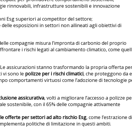
gie rinnovabili, infrastrutture sostenibili e innovazione
ni Esg superiori ai competitor del settore;
elle esposizioni in settori non allineati agli obiettivi di
 delle compagnie misura l’impronta di carbonio del proprio
affrontare i rischi legati al cambiamento climatico, come quell
Le assicurazioni stanno trasformando la propria offerta pe
ti vi sono le
polizze per i rischi climatici
, che proteggono da e
empo comportamenti virtuosi come l’adozione di tecnologie p
nclusione assicurativa
, volti a migliorare l’accesso a polizze pe
ocale sostenibile, con il 65% delle compagnie attivamente
lle offerte per settori ad alto rischio Esg
, come l’estrazione d
implementa politiche di limitazione in questi ambiti.