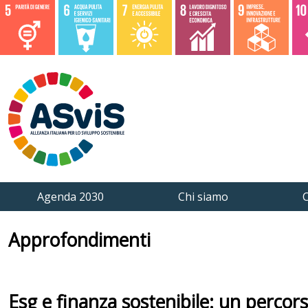
Agenda 2030
Chi siamo
C
Approfondimenti
Esg e finanza sostenibile: un percors