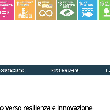
osa facciamo
Notizie e Eventi
Pu
o verso resilienza e innovazione