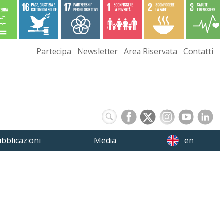
Partecipa
Newsletter
Area Riservata
Contatti
bblicazioni
Media
en