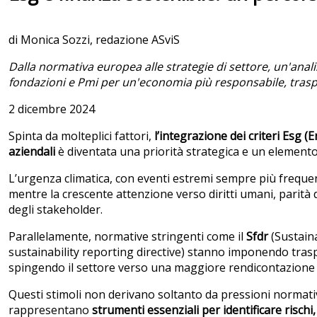
di Monica Sozzi, redazione ASviS
Dalla normativa europea alle strategie di settore, un'anali
fondazioni e Pmi per un'economia più responsabile, trasp
2 dicembre 2024
Spinta da molteplici fattori,
l’integrazione dei criteri Esg (
aziendali
è diventata una priorità strategica e un elemento 
L’urgenza climatica, con eventi estremi sempre più frequent
mentre la crescente attenzione verso diritti umani, parità
degli stakeholder.
Parallelamente, normative stringenti come il
Sfdr
(Sustaina
sustainability reporting directive) stanno imponendo trasp
spingendo il settore verso una maggiore rendicontazione
Questi stimoli non derivano soltanto da pressioni normativ
rappresentano
strumenti essenziali per identificare risch