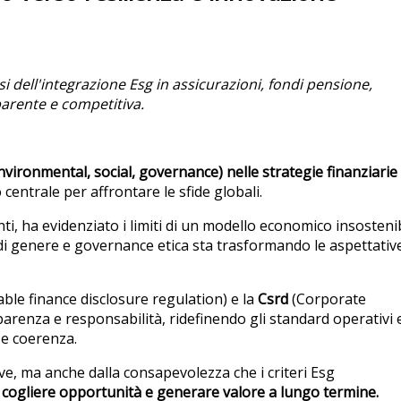
si dell'integrazione Esg in assicurazioni, fondi pensione,
arente e competitiva.
Environmental, social, governance) nelle strategie finanziarie
centrale per affrontare le sfide globali.
i, ha evidenziato i limiti di un modello economico insostenib
 di genere e governance etica sta trasformando le aspettativ
ble finance disclosure regulation) e la
Csrd
(Corporate
arenza e responsabilità, ridefinendo gli standard operativi 
 e coerenza.
e, ma anche dalla consapevolezza che i criteri Esg
i, cogliere opportunità e generare valore a lungo termine.