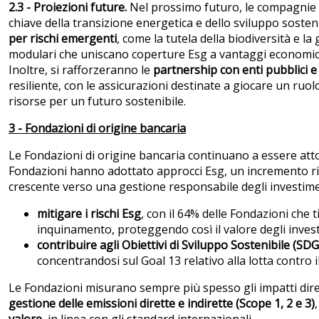
2.3 - Proiezioni future.
Nel prossimo futuro, le compagnie a
chiave della transizione energetica e dello sviluppo sosten
per rischi emergenti
, come la tutela della biodiversità e la
modulari che uniscano coperture Esg a vantaggi economici pe
Inoltre, si rafforzeranno le
partnership con enti pubblici e 
resiliente, con le assicurazioni destinate a giocare un ruolo
risorse per un futuro sostenibile.
3 - Fondazioni di origine bancaria
Le Fondazioni di origine bancaria continuano a essere attor
Fondazioni hanno adottato approcci Esg, un incremento ri
crescente verso una gestione responsabile degli investimen
mitigare i rischi Esg
, con il 64% delle Fondazioni che
inquinamento, proteggendo così il valore degli invest
contribuire agli Obiettivi di Sviluppo Sostenibile (SDG
concentrandosi sul Goal 13 relativo alla lotta contro 
Le Fondazioni misurano sempre più spesso gli impatti diretti
gestione delle emissioni dirette e indirette (Scope 1, 2 e 3)