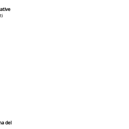
ative
ti
na del