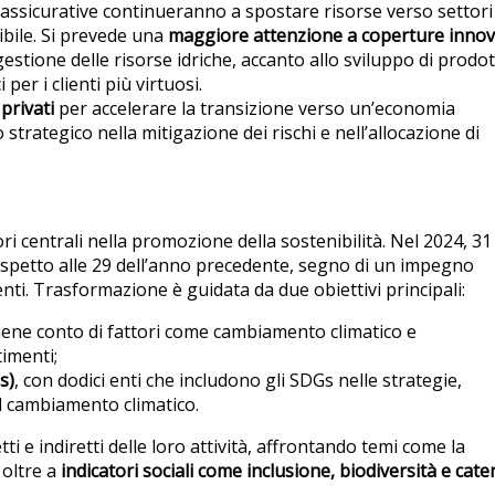
ssicurative continueranno a spostare risorse verso settori
ibile. Si prevede una
maggiore attenzione a coperture innov
 gestione delle risorse idriche, accanto allo sviluppo di prodot
r i clienti più virtuosi.
privati
per accelerare la transizione verso un’economia
 strategico nella mitigazione dei rischi e nell’allocazione di
i centrali nella promozione della sostenibilità. Nel 2024, 31
spetto alle 29 dell’anno precedente, segno di un impegno
ti. Trasformazione è guidata da due obiettivi principali:
 tiene conto di fattori come cambiamento climatico e
imenti;
s)
, con dodici enti che includono gli SDGs nelle strategie,
il cambiamento climatico.
 e indiretti delle loro attività, affrontando temi come la
, oltre a
indicatori sociali come inclusione, biodiversità e cate