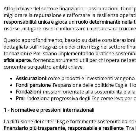
Attori chiave del settore finanziario – assicurazioni, fond
migliorare la reputazione e rafforzare la resilienza opera
responsabilità unica e gioca un ruolo determinante nella 
risorse, mitigare rischi e influenzare i mercati sarà crucia
Questo approfondimento, basato su dati e considerazioni
dettagliata sull’integrazione dei criteri Esg nel settore fi
fondazioni e Pmi stiano implementando pratiche sostenibi
sfide aperte
, fornendo strumenti utili per chi opera nel se
concentra su quattro ambiti chiave:
Assicurazioni
: come prodotti e investimenti vengono r
Fondi pensione
: l’espansione delle politiche Esg e il 
Fondazioni
: missioni orientate alla sostenibilità e all
Pmi
: l’adozione progressiva degli Esg come leva per c
1 - Normative e pressioni internazionali
La diffusione dei criteri Esg è fortemente sostenuta da no
finanziario più trasparente, responsabile e resiliente
. Tra