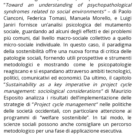
“
Toward an understanding of psychopathological
syndromes related to social environments”
– di Paolo
Cianconi, Federica Tomasi, Manuela Morello, e Luigi
Janiri fornisce un’analisi psicologica del mutamento
sociale, guardando ad alcuni degli effetti e dei problemi
più comuni, dal livello macro-sociale collettivo a quello
micro-sociale individuale. In questo caso, il paradigma
della sostenibilità offre una nuova forma di critica delle
patologie sociali, fornendo utili prospettive e strumenti
metodologici e mostrando come le psicopatologie
reagiscano e si espandano attraverso ambiti tecnologici,
politici, comunicativi ed economici. Da ultimo, il capitolo
“
Sustainability as a key imperative in project cycle
management: sociological considerations”
di Maurizio
Esposito analizza i risultati dell’implementazione delle
strategie di “
Project cycle management”
nelle politiche
delle società occidentali, con particolare attenzione ai
programmi di “welfare sostenibile”. In tal modo, le
scienze sociali possono anche consigliare un percorso
metodologico per una fase di applicazione esecutiva.