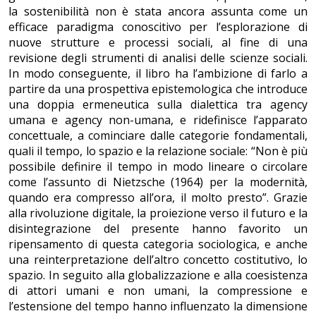
la sostenibilità non è stata ancora assunta come un
efficace paradigma conoscitivo per l’esplorazione di
nuove strutture e processi sociali, al fine di una
revisione degli strumenti di analisi delle scienze sociali.
In modo conseguente, il libro ha l’ambizione di farlo a
partire da una prospettiva epistemologica che introduce
una doppia ermeneutica sulla dialettica tra agency
umana e agency non-umana, e ridefinisce l’apparato
concettuale, a cominciare dalle categorie fondamentali,
quali il tempo, lo spazio e la relazione sociale: “Non è più
possibile definire il tempo in modo lineare o circolare
come l’assunto di Nietzsche (1964) per la modernità,
quando era compresso all’ora, il molto presto”. Grazie
alla rivoluzione digitale, la proiezione verso il futuro e la
disintegrazione del presente hanno favorito un
ripensamento di questa categoria sociologica, e anche
una reinterpretazione dell’altro concetto costitutivo, lo
spazio. In seguito alla globalizzazione e alla coesistenza
di attori umani e non umani, la compressione e
l’estensione del tempo hanno influenzato la dimensione