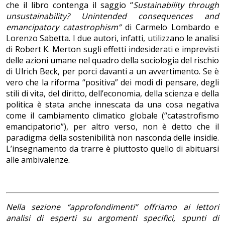
che il libro contenga il saggio “
Sustainability through
unsustainability? Unintended consequences and
emancipatory catastrophism”
di Carmelo Lombardo e
Lorenzo Sabetta. I due autori, infatti, utilizzano le analisi
di Robert K. Merton sugli effetti indesiderati e imprevisti
delle azioni umane nel quadro della sociologia del rischio
di Ulrich Beck, per porci davanti a un avvertimento. Se è
vero che la riforma “positiva” dei modi di pensare, degli
stili di vita, del diritto, dell’economia, della scienza e della
politica è stata anche innescata da una cosa negativa
come il cambiamento climatico globale (“catastrofismo
emancipatorio”), per altro verso, non è detto che il
paradigma della sostenibilità non nasconda delle insidie.
L’insegnamento da trarre è piuttosto quello di abituarsi
alle ambivalenze.
Nella sezione “approfondimenti” offriamo ai lettori
analisi di esperti su argomenti specifici, spunti di