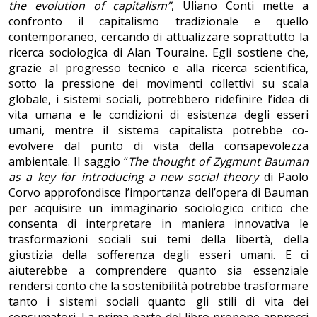
the evolution of capitalism”
, Uliano Conti mette a
confronto il capitalismo tradizionale e quello
contemporaneo, cercando di attualizzare soprattutto la
ricerca sociologica di Alan Touraine. Egli sostiene che,
grazie al progresso tecnico e alla ricerca scientifica,
sotto la pressione dei movimenti collettivi su scala
globale, i sistemi sociali, potrebbero ridefinire l’idea di
vita umana e le condizioni di esistenza degli esseri
umani, mentre il sistema capitalista potrebbe co-
evolvere dal punto di vista della consapevolezza
ambientale. Il saggio “
The thought of Zygmunt Bauman
as a key for introducing a new social theory
di Paolo
Corvo approfondisce l’importanza dell’opera di Bauman
per acquisire un immaginario sociologico critico che
consenta di interpretare in maniera innovativa le
trasformazioni sociali sui temi della libertà, della
giustizia della sofferenza degli esseri umani. E ci
aiuterebbe a comprendere quanto sia essenziale
rendersi conto che la sostenibilità potrebbe trasformare
tanto i sistemi sociali quanto gli stili di vita dei