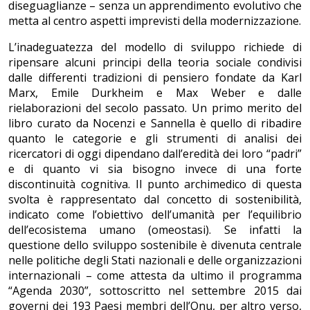
diseguaglianze – senza un apprendimento evolutivo che
metta al centro aspetti imprevisti della modernizzazione.
L’inadeguatezza del modello di sviluppo richiede di
ripensare alcuni principi della teoria sociale condivisi
dalle differenti tradizioni di pensiero fondate da Karl
Marx, Emile Durkheim e Max Weber e dalle
rielaborazioni del secolo passato. Un primo merito del
libro curato da Nocenzi e Sannella è quello di ribadire
quanto le categorie e gli strumenti di analisi dei
ricercatori di oggi dipendano dall’eredità dei loro “padri”
e di quanto vi sia bisogno invece di una forte
discontinuità cognitiva. Il punto archimedico di questa
svolta è rappresentato dal concetto di sostenibilità,
indicato come l’obiettivo dell’umanità per l’equilibrio
dell’ecosistema umano (omeostasi). Se infatti la
questione dello sviluppo sostenibile è divenuta centrale
nelle politiche degli Stati nazionali e delle organizzazioni
internazionali – come attesta da ultimo il programma
“Agenda 2030”, sottoscritto nel settembre 2015 dai
governi dei 193 Paesi membri dell’Onu, per altro verso,