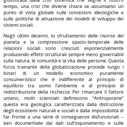
giustificata dalla crisi sistemica che segna il nostro
tempo, una crisi che diviene chiara se assumiamo un
punto di vista globale sulle concezioni ideologiche e
sulle politiche di attuazione dei modelli di sviluppo dei
sistemi sociali.
Negli ultimi decenni, lo sfruttamento delle risorse del
pianeta e la compressione spazio-temporale delle
relazioni sociali sono cresciuti esponenzialmente
producendo effetti strutturali sempre meno governabili
sulla natura, le comunità e la vita delle persone. Questa
forza trainante della globalizzazione procede lungo i
binari di un modello economico puramente
consumeristico che è indifferente al principio di
equilibrio tra uomo l’ambiente e al principio di
redistribuzione della ricchezza. Per rimarcare il fattore
umano, molti scienziati definiscono “Antropocene”
questa era geologica caratterizzata dalla distruzione
degli ecosistemi naturali e sociali e dalla impossibilità di
far fronte a una serie di conseguenze disfunzionali –
ben documentate dai dati sull’inquinamento e sulle