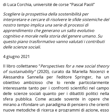
di Luca Corchia, université de corse “Pascal Paoli”
Scegliere la prospettiva della sostenibilità per
interpretare e cercare di risolvere le sfide sistemiche del
nostro tempo implica una serie di processi di
apprendimento che generano un salto evolutivo
cognitivo e morale nella storia del genere umano. Su
questo piano trasformativo vanno valutati i contributi
delle scienze sociali.
4 giugno 2021
Il libro collettaneo “
Perspectives for a new social theory
of sustainability"
(2020), curato da Mariella Nocenzi e
Alessandra Sannella per l’editore Springer, ha un
obiettivo ambizioso che lo rende particolarmente
interessante tanto per i confronti scientifici nel campo
delle scienze sociali quanto per i dibattiti politici nella
sfera pubblica. Come accade sovente in opere che
mirano a rifondare un paradigma di pensiero che orienti
nuove metodiche di ricerca e programmi di azione, esso