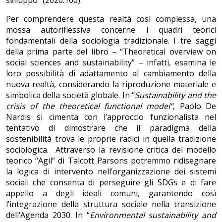
sviluppo” (2020:100).
Per comprendere questa realtà così complessa, una
mossa autoriflessiva concerne i quadri teorici
fondamentali della sociologia tradizionale. I tre saggi
della prima parte del libro – “Theoretical overview on
social sciences and sustainability” – infatti, esamina le
loro possibilità di adattamento al cambiamento della
nuova realtà, considerando la riproduzione materiale e
simbolica della società globale. In “
Sustainability and the
crisis of the theoretical functional model”
, Paolo De
Nardis si cimenta con l’approccio funzionalista nel
tentativo di dimostrare che il paradigma della
sostenibilità trova le proprie radici in quella tradizione
sociologica. Attraverso la revisione critica del modello
teorico “Agil” di Talcott Parsons potremmo ridisegnare
la logica di intervento nell’organizzazione dei sistemi
sociali che consenta di perseguire gli SDGs e di fare
appello a degli ideali comuni, garantendo così
l’integrazione della struttura sociale nella transizione
dell’Agenda 2030. In “
Environmental sustainability and