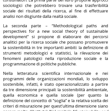
consumatori. La prima parte del libro propone approcci
sociologici che potrebbero trovare una trasferibilità
sociale dei risultati della ricerca, al fine di effettuare
analisi non disgiunte dalla realtà sociale.
La seconda parte – “Methodological paths and
perspectives for a new social theory of sustainable
development” si propone di elaborare dei percorsi
analitici per la ricerca sociale che possano promuovere
la sostenibilità in tre importanti ambiti: la definizione di
strumenti metodologici e statistici, la rilevazione dei
fenomeni patologici nella riproduzione sociale e la
programmazione di politiche pubbliche.
Nella letteratura scientifica internazionale e nei
programmi delle organizzazioni mondiali, lo sviluppo
sostenibile, infatti, è stato operazionalizzato a partire
da tre dimensione principali: la sostenibilità ambientale,
quella economica e quella sociale (per quanto la
definizione del concetto di “soglia” e la relativa scelta dei
criteri di misurazione per quest’ultima dimensione siano