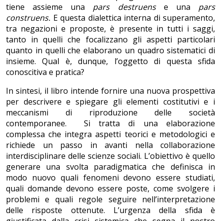
tiene assieme una
pars destruens
e una
pars
construens.
E questa dialettica interna di superamento,
tra negazioni e proposte, è presente in tutti i saggi,
tanto in quelli che focalizzano gli aspetti particolari
quanto in quelli che elaborano un quadro sistematici di
insieme. Qual è, dunque, l’oggetto di questa sfida
conoscitiva e pratica?
In sintesi, il libro intende fornire una nuova prospettiva
per descrivere e spiegare gli elementi costitutivi e i
meccanismi di riproduzione delle società
contemporanee. Si tratta di una elaborazione
complessa che integra aspetti teorici e metodologici e
richiede un passo in avanti nella collaborazione
interdisciplinare delle scienze sociali. L’obiettivo è quello
generare una svolta paradigmatica che definisca in
modo nuovo quali fenomeni devono essere studiati,
quali domande devono essere poste, come svolgere i
problemi e quali regole seguire nell’interpretazione
delle risposte ottenute. L’urgenza della sfida è