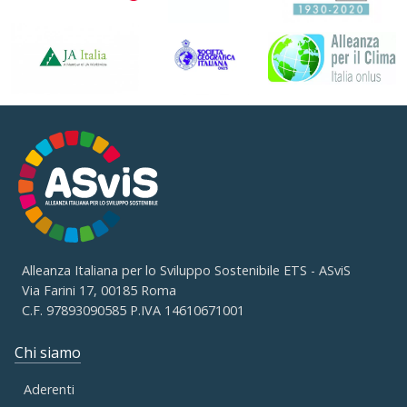
Alleanza Italiana per lo Sviluppo Sostenibile ETS - ASviS
Via Farini 17, 00185 Roma
C.F. 97893090585 P.IVA 14610671001
Chi siamo
Aderenti