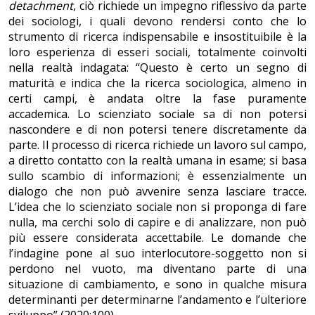
detachment
, ciò richiede un impegno riflessivo da parte
dei sociologi, i quali devono rendersi conto che lo
strumento di ricerca indispensabile e insostituibile è la
loro esperienza di esseri sociali, totalmente coinvolti
nella realtà indagata: “Questo è certo un segno di
maturità e indica che la ricerca sociologica, almeno in
certi campi, è andata oltre la fase puramente
accademica. Lo scienziato sociale sa di non potersi
nascondere e di non potersi tenere discretamente da
parte. Il processo di ricerca richiede un lavoro sul campo,
a diretto contatto con la realtà umana in esame; si basa
sullo scambio di informazioni; è essenzialmente un
dialogo che non può avvenire senza lasciare tracce.
L’idea che lo scienziato sociale non si proponga di fare
nulla, ma cerchi solo di capire e di analizzare, non può
più essere considerata accettabile. Le domande che
l’indagine pone al suo interlocutore-soggetto non si
perdono nel vuoto, ma diventano parte di una
situazione di cambiamento, e sono in qualche misura
determinanti per determinarne l’andamento e l’ulteriore