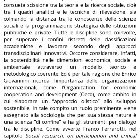
consueta scissione tra la teoria e la ricerca sociale, cioè
tra i quadri analitici e le tecniche di rilevazione, sia
colmando la distanza tra le conoscenze delle scienze
sociali e la programmazione strategica delle istituzioni
pubbliche e private. Tutte le discipline sono coinvolte,
per superare i confini ristretti delle classificazioni
accademiche e lavorare secondo degli approcci
transdisciplinari innovativi. Occorre considerare, infatti,
la sostenibilità nelle dimensioni economica, sociale e
ambientale attraverso un modello teorico e
metodologico coerente. Ed è per tale ragione che Enrico
Giovannini ricorda l’importanza delle organizzazioni
internazionali, come l’Organization for economic
cooperation and development (Oecd), come ambito in
cui elaborare un “approccio olistico” allo sviluppo
sostenibile. In tale compito un ruolo preminente viene
assegnato alla sociologia che per sua stessa natura è
una scienza “di confine” e ha gli strumenti per dialogo
tra le discipline. Come avverte Franco Ferrarotti, nel
capitolo
Social research: on participation and critical