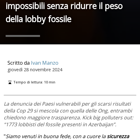
impossibili senza ridurre il peso
della lobby fossile
Scritto da
Ivan Manzo
giovedì
28 novembre 2024
Tempo di lettura:
10
min
La denuncia dei Paesi vulnerabili per gli scarsi risultati
della Cop 29 si mescola con quella delle Ong, entrambi
chiedono maggiore trasparenza. Kick big polluters out:
“1773 lobbisti del fossile presenti in Azerbaijan”.
"
Siamo venuti in buona fede, con a cuore la
sicurezza