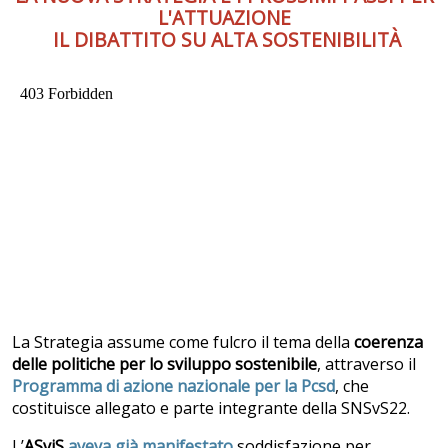
L'ATTUAZIONE
IL DIBATTITO SU ALTA SOSTENIBILITÀ
La Strategia assume come fulcro il tema della
coerenza
delle politiche per lo sviluppo sostenibile
, attraverso il
Programma di azione nazionale per la Pcsd
, che
costituisce allegato e parte integrante della SNSvS22.
L’
ASviS
aveva già manifestato
soddisfazione per