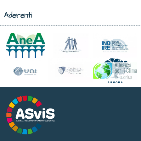
Aderenti