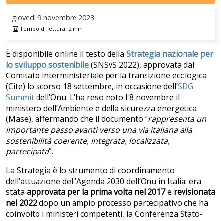
giovedì
9 novembre 2023
Tempo di lettura:
2
min
È disponibile online il testo della
Strategia nazionale per
lo sviluppo sostenibile
(SNSvS 2022), approvata dal
Comitato interministeriale per la transizione ecologica
(Cite) lo scorso 18 settembre, in occasione dell’
SDG
Summit
dell’Onu. L’ha reso noto l'8 novembre il
ministero dell’Ambiente e della sicurezza energetica
(Mase), affermando che il documento “
rappresenta un
importante passo avanti verso una via italiana alla
sostenibilità coerente, integrata, localizzata,
partecipata
”.
La Strategia è lo strumento di coordinamento
dell’attuazione dell’Agenda 2030 dell’Onu in Italia: era
stata
approvata per la prima volta nel 2017
e
revisionata
nel 2022
dopo un ampio processo partecipativo che ha
coinvolto i ministeri competenti, la Conferenza Stato-