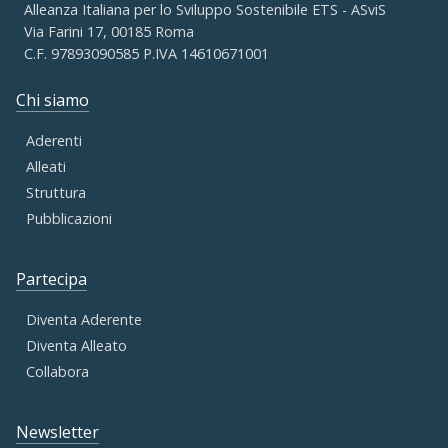
Alleanza Italiana per lo Sviluppo Sostenibile ETS - ASviS
Via Farini 17, 00185 Roma
C.F. 97893090585 P.IVA 14610671001
Chi siamo
Aderenti
Alleati
Struttura
Pubblicazioni
Partecipa
Diventa Aderente
Diventa Alleato
Collabora
Newsletter