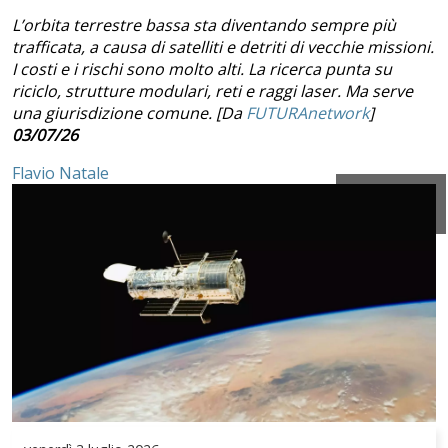
L’orbita terrestre bassa sta diventando sempre più
trafficata, a causa di satelliti e detriti di vecchie missioni.
I costi e i rischi sono molto alti. La ricerca punta su
riciclo, strutture modulari, reti e raggi laser. Ma serve
una giurisdizione comune. [Da
FUTURAnetwork
]
03/07/26
Flavio Natale