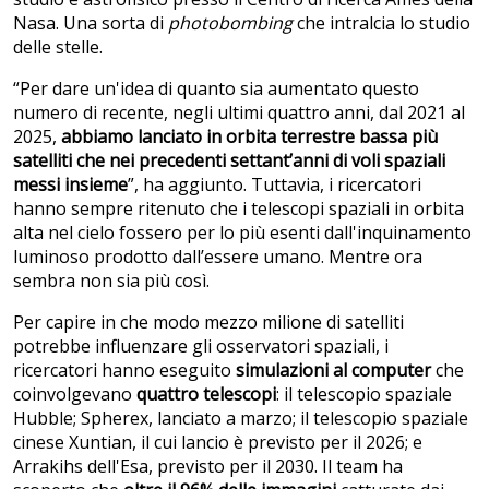
Nasa. Una sorta di
photobombing
che intralcia lo studio
delle stelle.
“Per dare un'idea di quanto sia aumentato questo
numero di recente, negli ultimi quattro anni, dal 2021 al
2025,
abbiamo lanciato in orbita terrestre bassa più
satelliti che nei precedenti settant’anni di voli spaziali
messi insieme
”, ha aggiunto. Tuttavia, i ricercatori
hanno sempre ritenuto che i telescopi spaziali in orbita
alta nel cielo fossero per lo più esenti dall'inquinamento
luminoso prodotto dall’essere umano. Mentre ora
sembra non sia più così.
Per capire in che modo mezzo milione di satelliti
potrebbe influenzare gli osservatori spaziali, i
ricercatori hanno eseguito
simulazioni al computer
che
coinvolgevano
quattro telescopi
: il telescopio spaziale
Hubble; Spherex, lanciato a marzo; il telescopio spaziale
cinese Xuntian, il cui lancio è previsto per il 2026; e
Arrakihs dell'Esa, previsto per il 2030. Il team ha