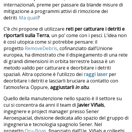
internazionali, preme per passare da blande misure di
mitigazione a programmi attivi di rimozione dei
detriti.
Ma quali
?
C’è chi propone di utilizzare
reti per catturare i detriti e
riportarli sulla Terra
, un po’ come con i pesci. L’idea non
è così utopica come si potrebbe pensare: il
progetto
RemoveDebris
, cofinanziato dall’Unione
europea, ha dimostrato che il dispiegamento di una rete
di grandi dimensioni in orbita terrestre bassa è un
metodo valido per catturare e deorbitare i detriti
spaziali. Altra opzione è l’utilizzo dei
raggi laser
per
deorbitare i detriti e lasciarli bruciare a contatto con
l’atmosfera. Oppure,
aggiustarli
in situ
.
Quello della manutenzione nello spazio è il settore su
cui si concentra da anni il team di
Javier Viñals
,
ingegnere e project manager presso Sener
Aeroespacial, divisione dedicata allo spazio del gruppo di
ingegneria e tecnologia spagnolo Sener. Nel
progetto
Oru-Boas
, finanziato dall’Ue, Viñals e colleghi