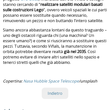
stanno cercando di “
realizzare satelliti modulari basati
sulle costruzioni Lego
”, ovvero veicoli spaziali le cui parti
possano essere sostituite quando necessario,
rimuovendo un pezzo e non buttando l’intero satellite.
Siamo ancora abbastanza lontani da questo traguardo –
uno degli ostacoli riguarda chi (una macchina? Un
essere umano?) e come si riusciranno a sostituire questi
pezzi. Tuttavia, secondo Viñals, la manutenzione in
orbita potrebbe diventare realtà
già nel 2035
. Così
potremo evitare di inviare altri satelliti nello spazio e
tenerci stretti quelli che già abbiamo.
Copertina:
Nasa Hubble Space Telescope
/unsplash
Indietro