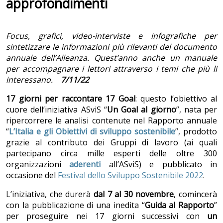
approfondimenti
Focus, grafici, video-interviste e infografiche per
sintetizzare le informazioni più rilevanti del documento
annuale dell’Alleanza. Quest’anno anche un manuale
per accompagnare i lettori attraverso i temi che più li
interessano.
7/11/22
17 giorni per raccontare 17 Goal
: questo l’obiettivo al
cuore dell’iniziativa ASviS “
Un Goal al giorno
”, nata per
ripercorrere le analisi contenute nel Rapporto annuale
“
L’Italia e gli Obiettivi di sviluppo sostenibile
”, prodotto
grazie al contributo dei Gruppi di lavoro (ai quali
partecipano circa mille esperti delle oltre 300
organizzazioni
aderenti
all’ASviS) e pubblicato in
occasione del
Festival dello Sviluppo Sostenibile 2022
.
L’iniziativa, che durerà
dal 7 al 30 novembre
, comincerà
con la pubblicazione di una inedita “
Guida al Rapporto
”
per proseguire nei 17 giorni successivi con
un