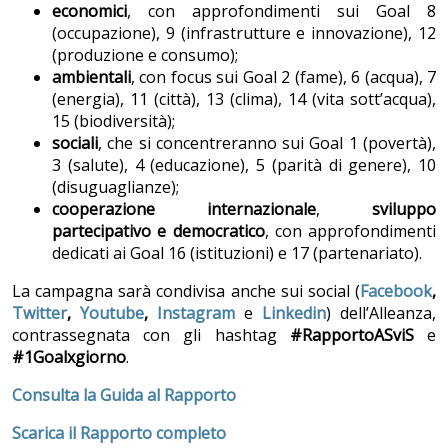
economici
, con approfondimenti sui Goal 8
(occupazione), 9 (infrastrutture e innovazione), 12
(produzione e consumo);
ambientali
, con focus sui Goal 2 (fame), 6 (acqua), 7
(energia), 11 (città), 13 (clima), 14 (vita sott’acqua),
15 (biodiversità);
sociali
, che si concentreranno sui Goal 1 (povertà),
3 (salute), 4 (educazione), 5 (parità di genere), 10
(disuguaglianze);
cooperazione internazionale
,
sviluppo
partecipativo e democratico
, con approfondimenti
dedicati ai Goal 16 (istituzioni) e 17 (partenariato).
La campagna sarà condivisa anche sui social (
Facebook
,
Twitter
,
Youtube
,
Instagram
e
Linkedin
) dell’Alleanza,
contrassegnata con gli hashtag
#RapportoASviS
e
#1Goalxgiorno
.
Consulta la Guida al Rapporto
Scarica il Rapporto completo