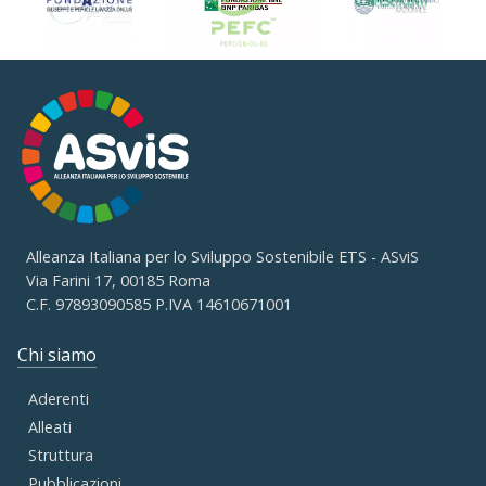
Alleanza Italiana per lo Sviluppo Sostenibile ETS - ASviS
Via Farini 17, 00185 Roma
C.F. 97893090585 P.IVA 14610671001
Chi siamo
Aderenti
Alleati
Struttura
Pubblicazioni