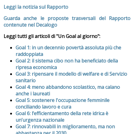
Leggi la notizia sul Rapporto
Guarda anche le proposte trasversali del Rapporto
contenute nel Decalogo
Leggi tutti gli articoli di "Un Goal al giorno":
Goal 1: in un decennio povertà assoluta più che
raddoppiata
Goal 2: il sistema cibo non ha beneficiato della
ripresa economica
Goal 3: ripensare il modello di welfare e di Servizio
sanitario
Goal 4: meno abbandono scolastico, ma calano
anche i laureati
Goal 5: sostenere l'occupazione femminile
conciliando lavoro e cura
Goal 6: l’efficientamento della rete idrica è
un’urgenza nazionale
Goal 7: rinnovabili in miglioramento, ma non
abbastanza per il 2030