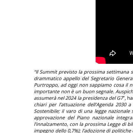
“Il Summit previsto la prossima settimana 
drammatico appello del Segretario Generale 
Purtroppo, ad oggi non sappiamo cosa il no
importante non è un buon segnale. Auspichiam
assumerà nel 2024 la presidenza del G7
”, h
chiari per l’attuazione dell’Agenda 2030 a 
Sostenibile; il varo di una legge nazionale
approvazione del Piano nazionale integrat
l’innalzamento, con la prossima Legge di bila
impegno dello 0,7%); l’adozione di politiche 