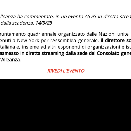
l’Alleanza ha commentato, in un evento ASviS in diretta strea
 dalla scadenza.
14/9/23
ppuntamento quadriennale organizzato dalle Nazioni unite p
venuti a New York per l’Assemblea generale,
il direttore s
italiana
e, insieme ad altri esponenti di organizzazioni e i
rasmesso in diretta streaming dalla sede del Consolato gener
l’Alleanza.
RIVEDI L'EVENTO