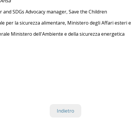
nesi, Ansa
DGs Advocacy manager, Save the Children
icurezza alimentare, Ministero degli Affari esteri e d
Ministero dell'Ambiente e della sicurezza energ
Indietro