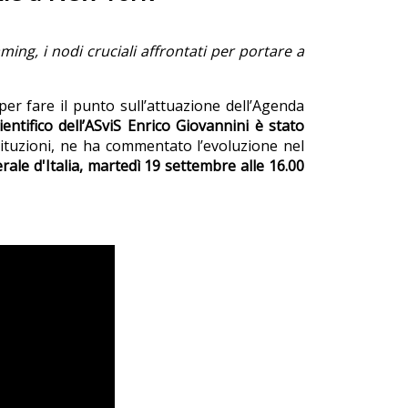
ming, i nodi cruciali affrontati per portare a
er fare il punto sull’attuazione dell’Agenda
cientifico dell’ASviS Enrico Giovannini è stato
stituzioni, ne ha commentato l’evoluzione nel
ale d'Italia, martedì 19 settembre alle 16.00