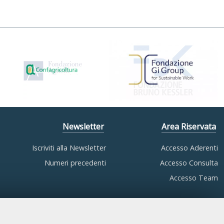
Newsletter
Area Riservata
Iscriviti alla Newsletter
Accesso Aderenti
Numeri precedenti
Accesso Consulta
Accesso Team