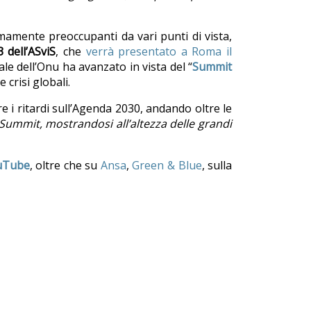
amente preoccupanti da vari punti di vista,
 dell’ASviS
, che
verrà presentato a Roma il
ale dell’Onu ha avanzato in vista del “
Summit
 crisi globali.
i ritardi sull’Agenda 2030, andando oltre le
Summit, mostrandosi all’altezza delle grandi
uTube
, oltre che su
Ansa
,
Green & Blue
, sulla