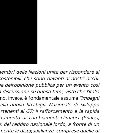
embri delle Nazioni unite per rispondere al
stenibili’ che sono davanti ai nostri occhi.
e dell’opinione pubblica per un evento così
iscussione su questi temi, visto che l’Italia
erno, invece, è fondamentale assuma
“impegni
 della nuova Strategia Nazionale di Sviluppo
rtenenti al G7; il rafforzamento e la rapida
ttamento ai cambiamenti climatici (Pnacc);
3% del reddito nazionale lordo, a fronte di un
ivamente le disuguaglianze, comprese quelle di