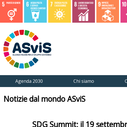
Agenda 2030
Chi siamo
C
Notizie dal mondo ASviS
SDG Summit: il 19 settembre 