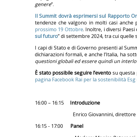
genere
”.
Il Summit dovrà esprimersi sul Rapporto On
tendenze che valgono in molti casi anche 
prossimo 19 Ottobre
. Inoltre, i diversi Pae
sul futuro
” di settembre 2024, tra cui quelle 
I capi di Stato e di Governo presenti al Su
dichiarazioni formali, e anche l’Italia, ha sott
questioni globali ed essere quindi un interloc
È stato possibile seguire l’evento
su questa 
pagina Facebook Rai per la sostenibilità Esg
16:00 – 16:15
Introduzione
Enrico Giovannini, direttore s
16:15 - 17:00
Panel