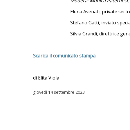
Modera: Monica Pater
Elena Avenati, private sector and S
Stefano Gatti, inviato speciale per la s
Silvia Grandi, direttrice generale 
Scarica il comunicato stampa
di Elita Viola
giovedì
14 settembre 2023