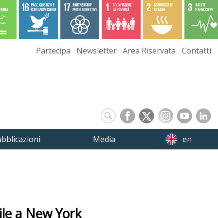
Partecipa
Newsletter
Area Riservata
Contatti
bblicazioni
Media
en
vile a New York