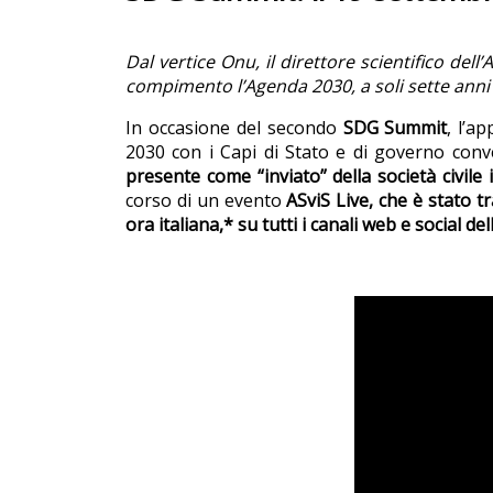
Dal vertice Onu, il direttore scientifico del
compimento l’Agenda 2030, a soli sette anni
In occasione del secondo
SDG Summit
, l’a
2030 con i Capi di Stato e di governo con
presente come “inviato” della società civile 
corso di un evento
ASviS Live, che è stato t
ora italiana,* su tutti i canali web e social del