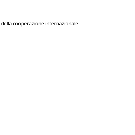
ella cooperazione internazionale
etica